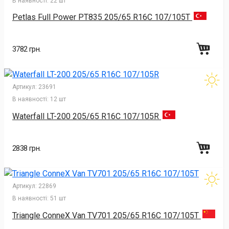
В наявності:
22 шт
Petlas Full Power PT835 205/65 R16C 107/105T
3782 грн.
Артикул:
23691
В наявності:
12 шт
Waterfall LT-200 205/65 R16C 107/105R
2838 грн.
Артикул:
22869
В наявності:
51 шт
Triangle ConneX Van TV701 205/65 R16C 107/105T