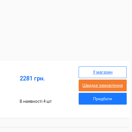
У магазин
2281 грн.
Швидке замовлення
Придбати
В наявності 4 шт