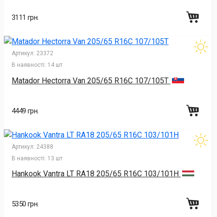
3111 грн.
Артикул:
23372
В наявності:
14 шт
Matador Hectorra Van 205/65 R16C 107/105T
4449 грн.
Артикул:
24388
В наявності:
13 шт
Hankook Vantra LT RA18 205/65 R16C 103/101H
5350 грн.