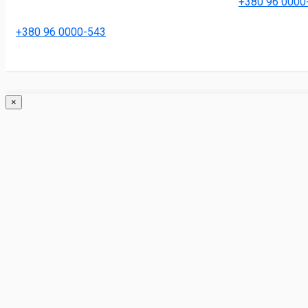
+380 96 0000
+380 96 0000-543
×