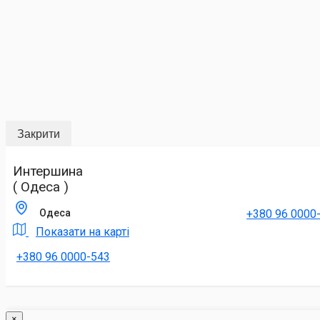
Закрити
Интершина
( Одеса )
+380 96 0000
Одеса
Показати на карті
+380 96 0000-543
×