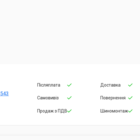
Післяплата
Доставка
-543
Самовивіз
Повернення
Продаж з ПДВ
Шиномонтаж