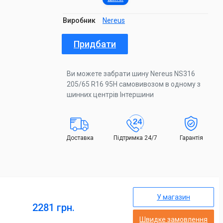
Виробник
Nereus
Придбати
Ви можете забрати шину Nereus NS316
205/65 R16 95H самовивозом в одному з
шинних центрів Інтершини
Доставка
Підтримка 24/7
Гарантія
У магазин
2281 грн.
Швидке замовлення