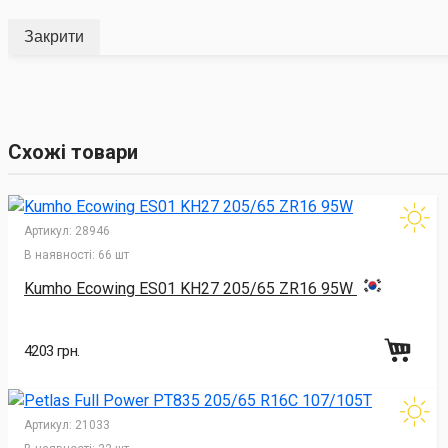
Закрити
Схожі товари
Артикул:
28946
В наявності:
66 шт
Kumho Ecowing ES01 KH27 205/65 ZR16 95W
4203 грн.
Артикул:
21033