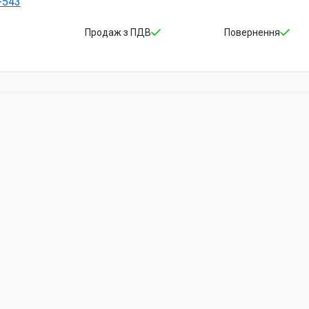
-543
Продаж з ПДВ
Повернення