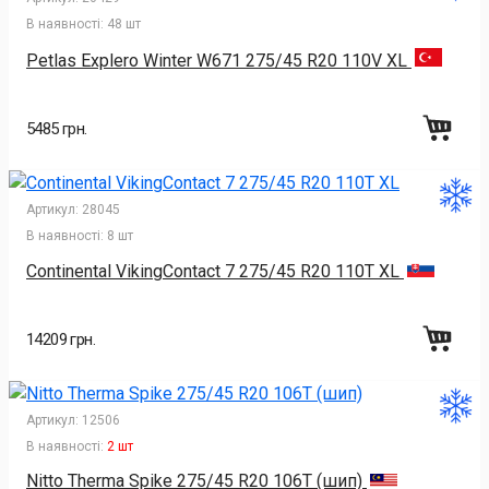
В наявності:
48 шт
Petlas Explero Winter W671 275/45 R20 110V XL
5485 грн.
Артикул:
28045
В наявності:
8 шт
Continental VikingContact 7 275/45 R20 110T XL
14209 грн.
Артикул:
12506
В наявності:
2 шт
Nitto Therma Spike 275/45 R20 106T (шип)