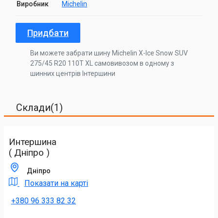
Виробник
Michelin
Придбати
Ви можете забрати шину Michelin X-Ice Snow SUV
275/45 R20 110T XL самовивозом в одному з
шинних центрів Інтершини
Склади(1)
Интершина
( Дніпро )
Дніпро
Показати на карті
+380 96 333 82 32