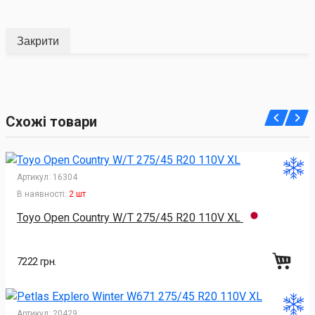
Закрити
Схожі товари
Артикул:
16304
В наявності:
2 шт
Toyo Open Country W/T 275/45 R20 110V XL
7222 грн.
Артикул:
20429