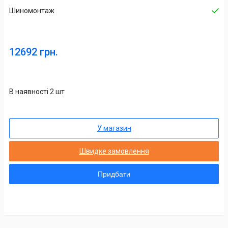
Шиномонтаж
12692 грн.
В наявності 2 шт
У магазин
Швидке замовлення
Придбати