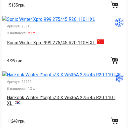
15155 грн.
Артикул:
25316
В наявності:
2 шт
Sonix Winter Xpro 999 275/45 R20 110H XL
4729 грн.
Артикул:
26622
В наявності:
12 шт
Hankook Winter i*cept iZ3 X W636A 275/45 R20 110T
XL
11249 грн.