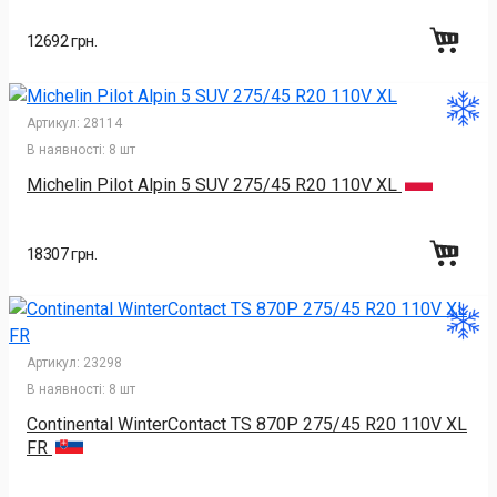
12692 грн.
Артикул:
28114
В наявності:
8 шт
Michelin Pilot Alpin 5 SUV 275/45 R20 110V XL
18307 грн.
Артикул:
23298
В наявності:
8 шт
Continental WinterContact TS 870P 275/45 R20 110V XL
FR