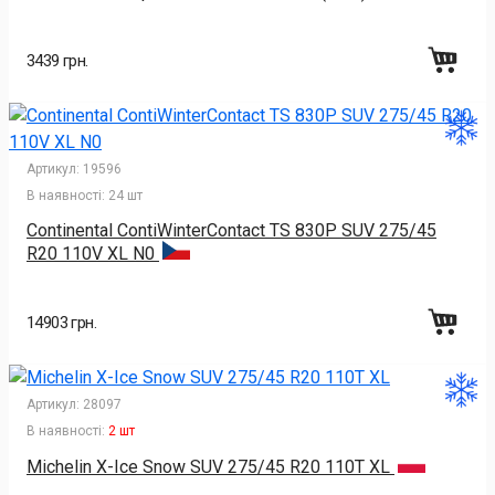
3439 грн.
Артикул:
19596
В наявності:
24 шт
Continental ContiWinterContact TS 830P SUV 275/45
R20 110V XL N0
14903 грн.
Артикул:
28097
В наявності:
2 шт
Michelin X-Ice Snow SUV 275/45 R20 110T XL