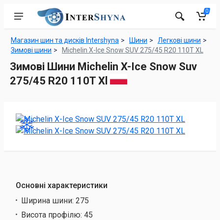
0
Магазин шин та дисків Intershyna
Шини
Легкові шини
Зимові шини
Michelin X-Ice Snow SUV 275/45 R20 110T XL
Зимові Шини Michelin X-Ice Snow Suv
275/45 R20 110T Xl
Основні характеристики
Ширина шини:
275
Висота профілю:
45