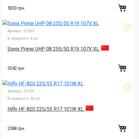
5003 грн.
Артикул:
21584
В наявності:
8 шт
Sonix Prime UHP 08 255/50 R19 107V XL
3542 грн.
Артикул:
27239
В наявності:
58 шт
Hifly HF-820 225/55 R17 101W XL
2388 грн.