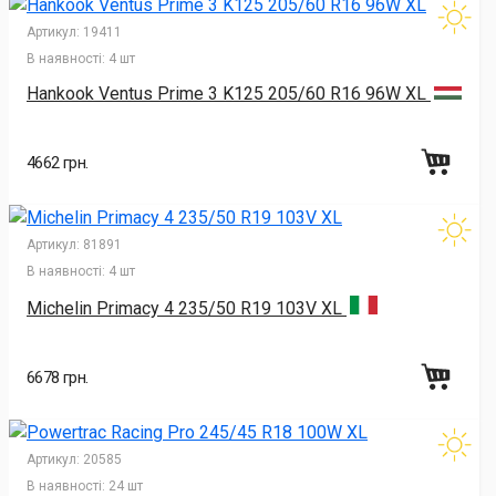
Артикул:
19411
В наявності:
4 шт
Hankook Ventus Prime 3 K125 205/60 R16 96W XL
4662 грн.
Артикул:
81891
В наявності:
4 шт
Michelin Primacy 4 235/50 R19 103V XL
6678 грн.
Артикул:
20585
В наявності:
24 шт