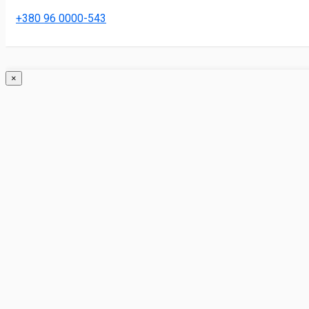
+380 96 0000-543
×