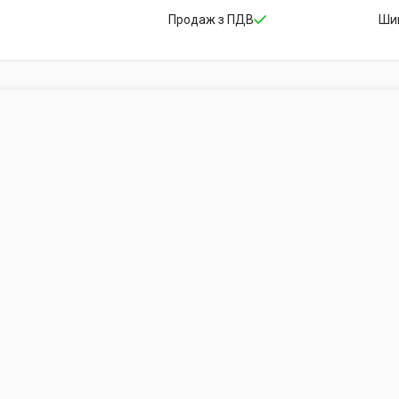
Продаж з ПДВ
Ши