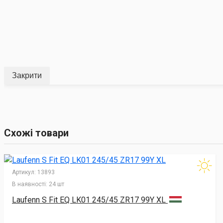
Закрити
Схожі товари
Артикул:
13893
В наявності:
24 шт
Laufenn S Fit EQ LK01 245/45 ZR17 99Y XL