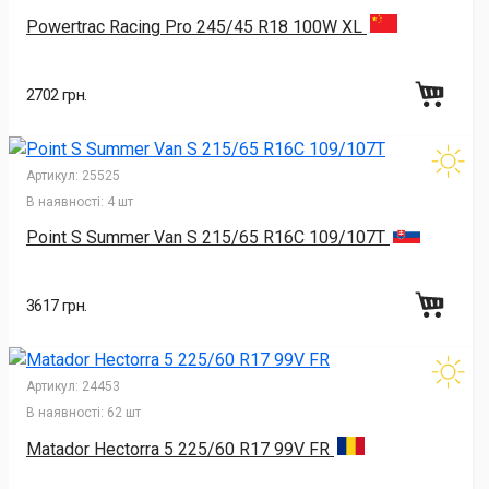
Powertrac Racing Pro 245/45 R18 100W XL
2702 грн.
Артикул:
25525
В наявності:
4 шт
Point S Summer Van S 215/65 R16C 109/107T
3617 грн.
Артикул:
24453
В наявності:
62 шт
Matador Hectorra 5 225/60 R17 99V FR