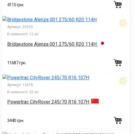
4115 грн.
Артикул:
29225
В наявності:
12 шт
Bridgestone Alenza 001 275/60 R20 114H
11687 грн.
Артикул:
12678
В наявності:
35 шт
Powertrac CityRover 245/70 R16 107H
3440 грн.