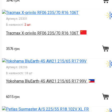
5040 грн.
Артикул:
25331
В наявності:
2 шт
Tracmax X-privilo RF06 235/70 R16 106T
3576 грн.
Артикул:
28206
В наявності:
18 шт
Yokohama BluEarth-4S AW21 215/65 R17 99V
6015 грн.