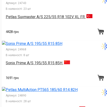
Артикул:
24743
В наявності:
23 шт
Petlas Suvmaster A/S 225/55 R18 102V XL FR
4428 грн.
Артикул:
24968
В наявності:
8 шт
Sonix Prime A/S 195/55 R15 85H
1691 грн.
Артикул:
24890
В наявності:
28 шт