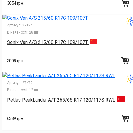
3054 грн.
Артикул:
27124
В наявності:
28 шт
Sonix Van A/S 215/60 R17C 109/107T
3008 грн.
Артикул:
27479
В наявності:
12 шт
Petlas PeakLander A/T 265/65 R17 120/117S RWL
6389 грн.