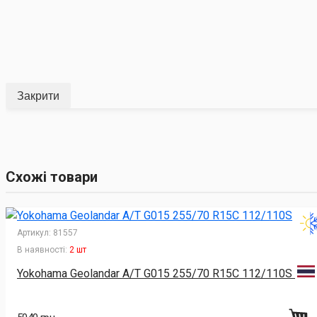
Закрити
Схожі товари
Артикул:
81557
В наявності:
2 шт
Yokohama Geolandar A/T G015 255/70 R15C 112/110S