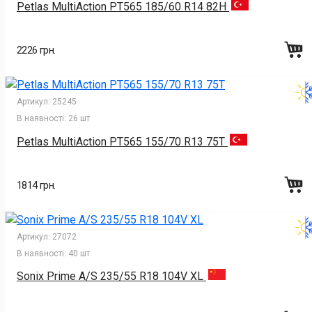
Petlas MultiAction PT565 185/60 R14 82H
2226 грн.
Артикул:
25245
В наявності:
26 шт
Petlas MultiAction PT565 155/70 R13 75T
1814 грн.
Артикул:
27072
В наявності:
40 шт
Sonix Prime A/S 235/55 R18 104V XL