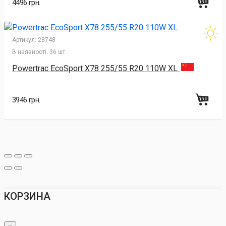
4496 грн.
Артикул:
28748
В наявності:
36 шт
Powertrac EcoSport X78 255/55 R20 110W XL
3946 грн.
КОРЗИНА