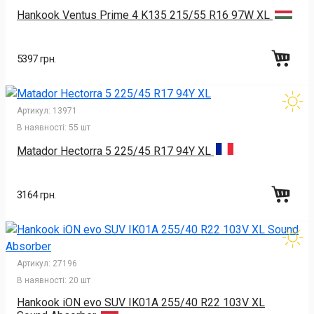
Hankook Ventus Prime 4 K135 215/55 R16 97W XL
5397 грн.
Артикул:
13971
В наявності:
55 шт
Matador Hectorra 5 225/45 R17 94Y XL
3164 грн.
Артикул:
27196
В наявності:
20 шт
Hankook iON evo SUV IK01A 255/40 R22 103V XL