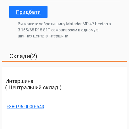
Придбати
Ви можете забрати шину Matador MP 47 Hectorra
3 165/65 R15 81T самовивозом в одному з
шинних центрів Інтершини
Склади(2)
Интершина
( Центральний склад )
+380 96 0000-543