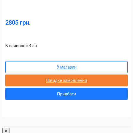
2805 грн.
В наявності 4 шт
У магазин
Швидке замовлення
Придбати
×