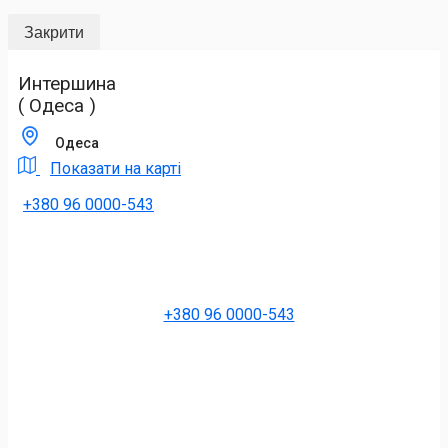
Закрити
Интершина
( Одеса )
Одеса
Показати на карті
+380 96 0000-543
+380 96 0000-543