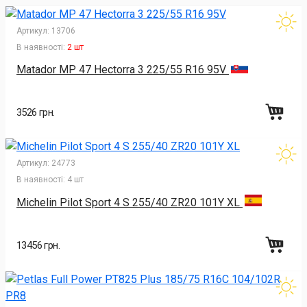
Артикул:
13706
В наявності:
2 шт
Matador MP 47 Hectorra 3 225/55 R16 95V
3526 грн.
Артикул:
24773
В наявності:
4 шт
Michelin Pilot Sport 4 S 255/40 ZR20 101Y XL
13456 грн.