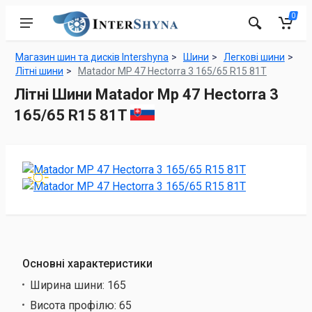
0
Магазин шин та дисків Intershyna
Шини
Легкові шини
Літні шини
Matador MP 47 Hectorra 3 165/65 R15 81T
Літні Шини Matador Mp 47 Hectorra 3
165/65 R15 81T
Основні характеристики
Ширина шини:
165
Висота профілю:
65