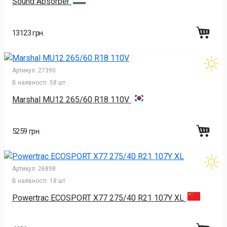
Sound Absorber
13123 грн.
Артикул:
27390
В наявності:
58 шт
Marshal MU12 265/60 R18 110V
5259 грн.
Артикул:
26898
В наявності:
18 шт
Powertrac ECOSPORT X77 275/40 R21 107Y XL