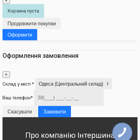
×
Корзина пуста
Продовжити покупки
Оформити
Оформлення замовлення
×
Склад у місті *
Ваш телефон*
Скасувати
Замовити
Про компанію Інтершина