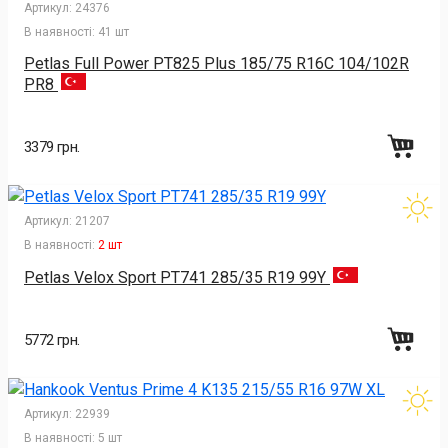
Артикул:
24376
В наявності:
41 шт
Petlas Full Power PT825 Plus 185/75 R16C 104/102R
PR8
3379 грн.
Артикул:
21207
В наявності:
2 шт
Petlas Velox Sport PT741 285/35 R19 99Y
5772 грн.
Артикул:
22939
В наявності:
5 шт