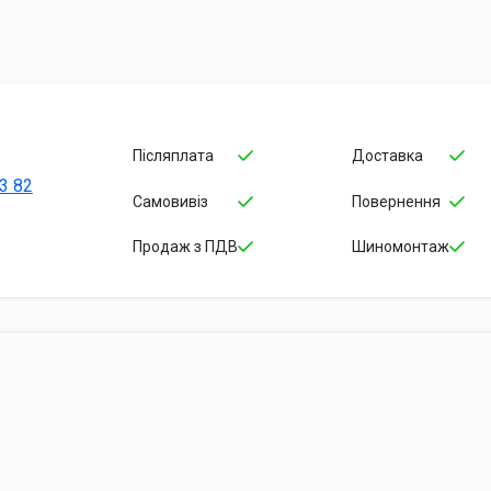
Післяплата
Доставка
3 82
Самовивіз
Повернення
Продаж з ПДВ
Шиномонтаж