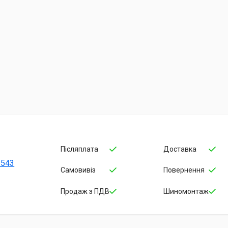
Післяплата
Доставка
-543
Самовивіз
Повернення
Продаж з ПДВ
Шиномонтаж