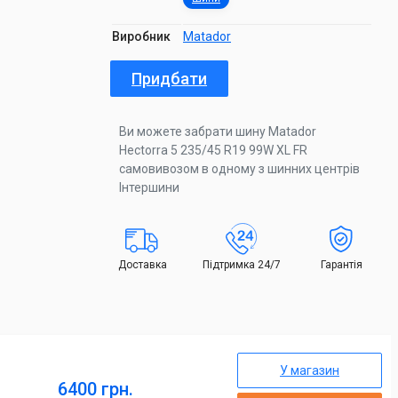
Виробник
Matador
Придбати
Ви можете забрати шину Matador
Hectorra 5 235/45 R19 99W XL FR
самовивозом в одному з шинних центрів
Інтершини
Доставка
Підтримка 24/7
Гарантія
У магазин
6400 грн.