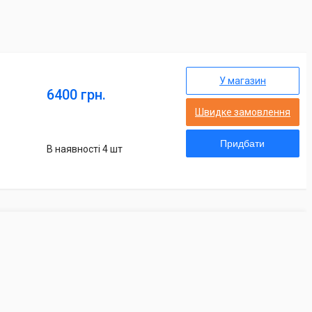
У магазин
6400 грн.
Швидке замовлення
Придбати
В наявності 4 шт