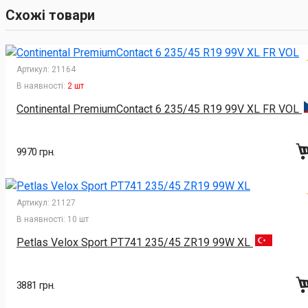
Схожі товари
Артикул:
21164
В наявності:
2 шт
Continental PremiumContact 6 235/45 R19 99V XL FR VOL
9970 грн.
Артикул:
21127
В наявності:
10 шт
Petlas Velox Sport PT741 235/45 ZR19 99W XL
3881 грн.