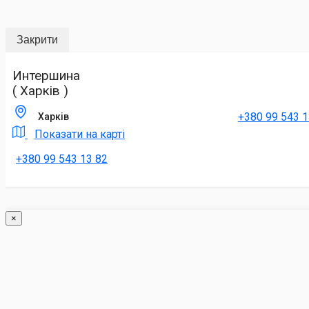
Закрити
Интершина
( Харків )
+380 99 543 1
Харків
Показати на карті
+380 99 543 13 82
×