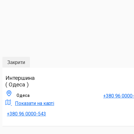
Закрити
Интершина
( Одеса )
+380 96 0000
Одеса
Показати на карті
+380 96 0000-543