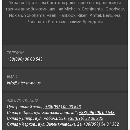
України. Протягом багатьох років тісно співпрацюємо з
такими виробниками шин, як Michelin, Continental, Goodyear,
Nokian, Yokohama, Pirelli, Hankook, Riken, Amtel, Белшина,
Росава та багатьма іншими брендами.
ТЕЛЕФОН
+38(096) 00 00 543
EMAIL
info@intershyna.ua
АДРЕСИ СКЛАДІВ
Центральний склад,
+38(096) 00 00 543
Склад в Одесі, вул. Балтська дорога, 1,
+38(096) 00 00 543
Склад у Дніпрі, вул. Робоча, 23в,
+38(096) 33 38 232
Склад у Харкові, вул. Валентинівська, 2а,
+38(099) 54 31 382