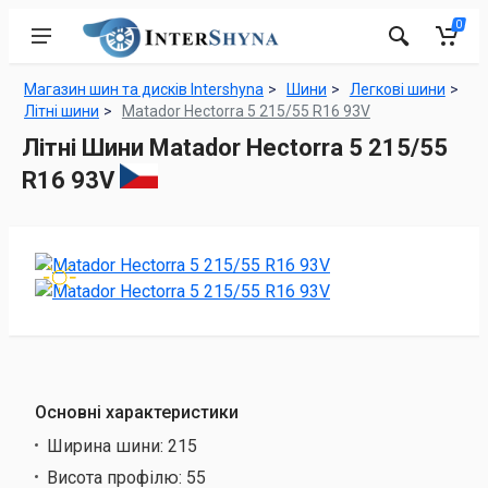
0
Магазин шин та дисків Intershyna
Шини
Легкові шини
Літні шини
Matador Hectorra 5 215/55 R16 93V
Літні Шини Matador Hectorra 5 215/55
R16 93V
Основні характеристики
Ширина шини:
215
Висота профілю:
55