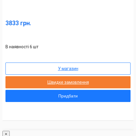
3833 грн.
В наявності 6 шт
У магазин
Швидке замовлення
Придбати
×