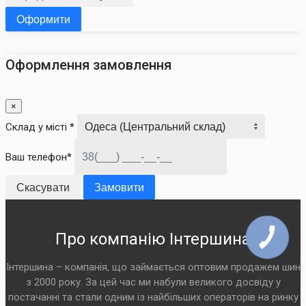
Оформити
Оформлення замовлення
×
Склад у місті *
Ваш телефон*
Скасувати
Замовити
Про компанію Інтершина
Інтершина – компанія, що займається оптовим продажем шин
з 2000 року. За цей час ми набули великого досвіду у
постачанні та стали одним із найбільших операторів на ринку