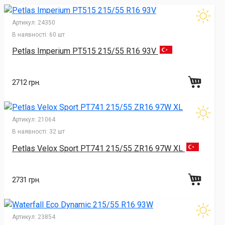
Артикул:
24350
В наявності:
60 шт
Petlas Imperium PT515 215/55 R16 93V
2712 грн.
Артикул:
21064
В наявності:
32 шт
Petlas Velox Sport PT741 215/55 ZR16 97W XL
2731 грн.
Артикул:
23854