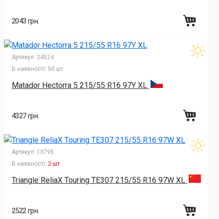
2043 грн.
Артикул:
24524
В наявності:
50 шт
Matador Hectorra 5 215/55 R16 97Y XL
4327 грн.
Артикул:
13795
В наявності:
2 шт
Triangle ReliaX Touring TE307 215/55 R16 97W XL
2522 грн.