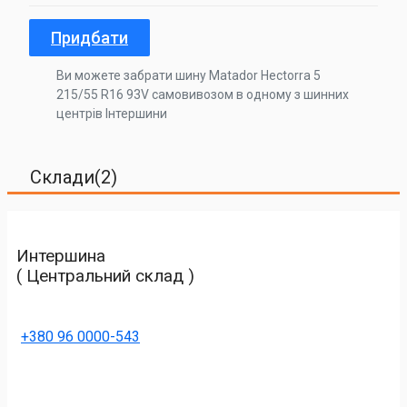
Придбати
Ви можете забрати шину Matador Hectorra 5
215/55 R16 93V самовивозом в одному з шинних
центрів Інтершини
Склади(2)
Интершина
( Центральний склад )
+380 96 0000-543