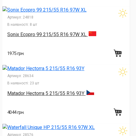
Артикул:
24818
В наявності:
8 шт
Sonix Ecopro 99 215/55 R16 97W XL
1975 грн.
Артикул:
28634
В наявності:
23 шт
Matador Hectorra 5 215/55 R16 93Y
4044 грн.
Артикул:
28576