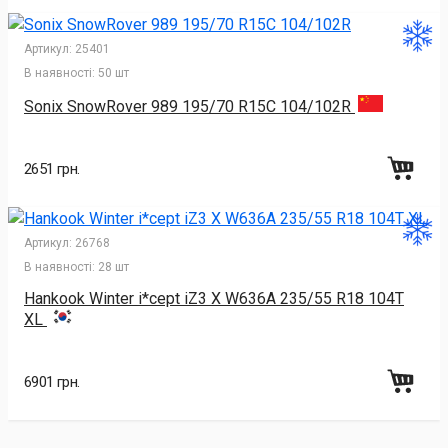
Артикул:
25401
В наявності:
50 шт
Sonix SnowRover 989 195/70 R15C 104/102R
2651 грн.
Артикул:
26768
В наявності:
28 шт
Hankook Winter i*cept iZ3 X W636A 235/55 R18 104T
XL
6901 грн.