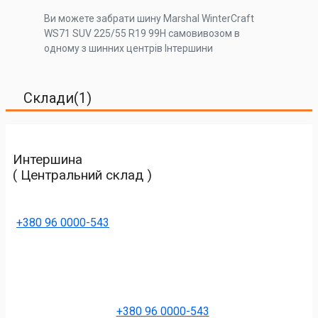
Ви можете забрати шину Marshal WinterCraft
WS71 SUV 225/55 R19 99H самовивозом в
одному з шинних центрів Інтершини
Склади(1)
Интершина
( Центральний склад )
+380 96 0000-543
+380 96 0000-543