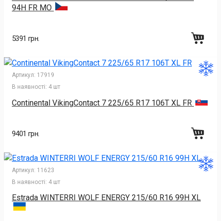
94H FR MO
5391 грн.
Артикул:
17919
В наявності:
4 шт
Continental VikingContact 7 225/65 R17 106T XL FR
9401 грн.
Артикул:
11623
В наявності:
4 шт
Estrada WINTERRI WOLF ENERGY 215/60 R16 99H XL