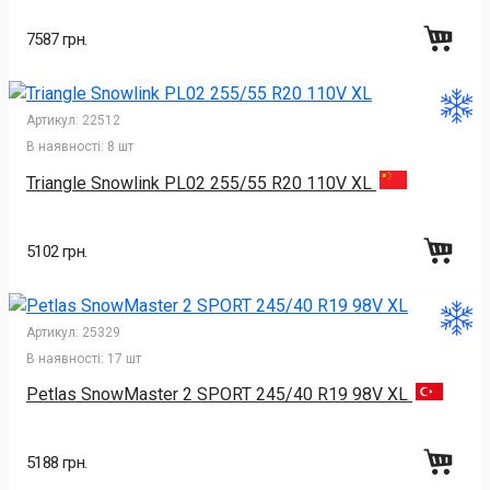
7587 грн.
Артикул:
22512
В наявності:
8 шт
Triangle Snowlink PL02 255/55 R20 110V XL
5102 грн.
Артикул:
25329
В наявності:
17 шт
Petlas SnowMaster 2 SPORT 245/40 R19 98V XL
5188 грн.