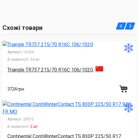
Схожі товари
Артикул:
16334
В наявності:
54 шт
Triangle TR737 215/70 R16C 106/102Q
3724 грн.
Артикул:
20572
В наявності:
2 шт
Continental ContiWinterContact TS 830P 225/50 R17