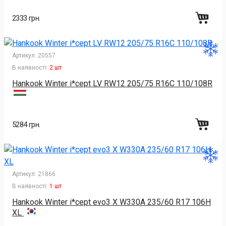
2333 грн.
Артикул:
20557
В наявності:
2 шт
Hankook Winter i*cept LV RW12 205/75 R16C 110/108R
5284 грн.
Артикул:
21866
В наявності:
1 шт
Hankook Winter i*cept evo3 X W330A 235/60 R17 106H
XL