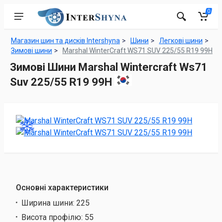
0
Магазин шин та дисків Intershyna
Шини
Легкові шини
Зимові шини
Marshal WinterCraft WS71 SUV 225/55 R19 99H
Зимові Шини Marshal Wintercraft Ws71
Suv 225/55 R19 99H
Основні характеристики
Ширина шини:
225
Висота профілю:
55