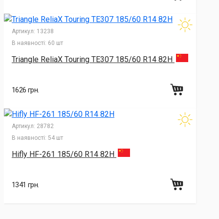
Артикул:
13238
В наявності:
60 шт
Triangle ReliaX Touring TE307 185/60 R14 82H
1626 грн.
Артикул:
28782
В наявності:
54 шт
Hifly HF-261 185/60 R14 82H
1341 грн.