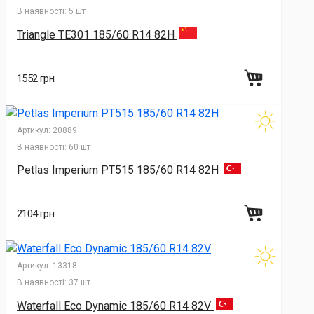
В наявності:
5 шт
Triangle TE301 185/60 R14 82H
1552 грн.
Артикул:
20889
В наявності:
60 шт
Petlas Imperium PT515 185/60 R14 82H
2104 грн.
Артикул:
13318
В наявності:
37 шт
Waterfall Eco Dynamic 185/60 R14 82V