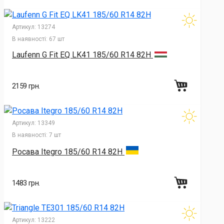
Артикул:
13274
В наявності:
67 шт
Laufenn G Fit EQ LK41 185/60 R14 82H
2159 грн.
Артикул:
13349
В наявності:
7 шт
Росава Itegro 185/60 R14 82H
1483 грн.
Артикул:
13222