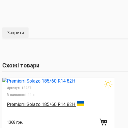
Закрити
Схожі товари
Артикул:
13287
В наявності:
11 шт
Premiorri Solazo 185/60 R14 82H
1368 грн.