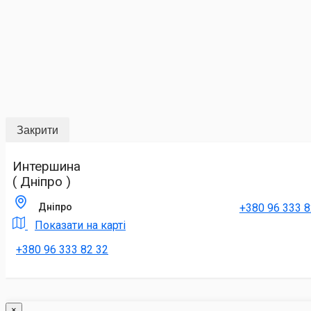
Закрити
Интершина
( Дніпро )
+380 96 333 8
Дніпро
Показати на карті
+380 96 333 82 32
×