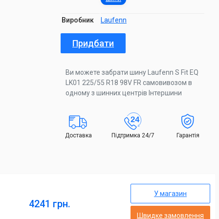
Виробник
Laufenn
Придбати
Ви можете забрати шину Laufenn S Fit EQ
LK01 225/55 R18 98V FR самовивозом в
одному з шинних центрів Інтершини
Доставка
Підтримка 24/7
Гарантія
У магазин
4241 грн.
Швидке замовлення