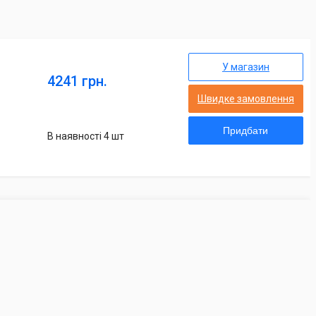
У магазин
4241 грн.
Швидке замовлення
Придбати
В наявності 4 шт