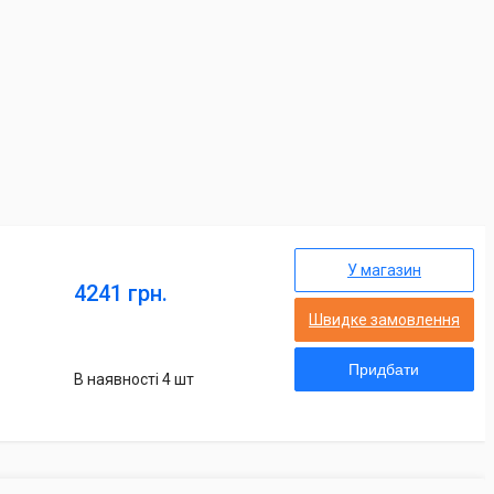
У магазин
4241 грн.
Швидке замовлення
Придбати
В наявності 4 шт