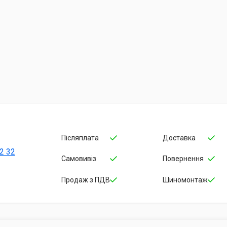
Післяплата
Доставка
2 32
Самовивіз
Повернення
Продаж з ПДВ
Шиномонтаж