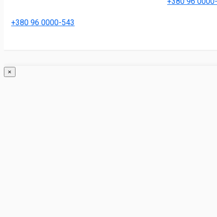
+380 96 0000
+380 96 0000-543
×