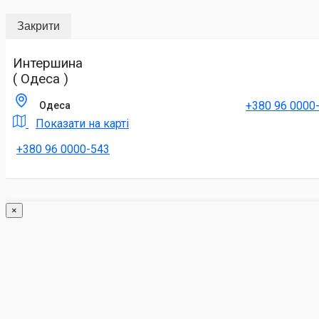
Закрити
Интершина
( Одеса )
+380 96 0000
Одеса
Показати на карті
+380 96 0000-543
×