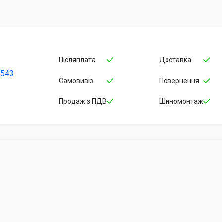
Післяплата
Доставка
-543
Самовивіз
Повернення
Продаж з ПДВ
Шиномонтаж