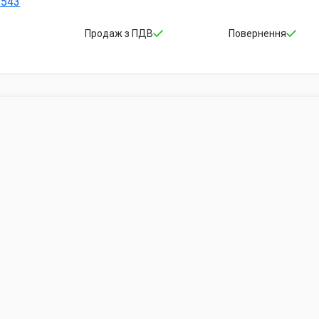
-543
Продаж з ПДВ
Повернення