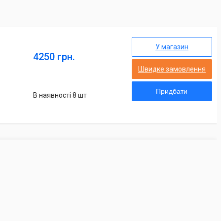
У магазин
4250 грн.
Швидке замовлення
Придбати
В наявності 8 шт