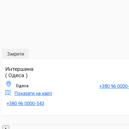
Закрити
Интершина
( Одеса )
+380 96 0000
Одеса
Показати на карті
+380 96 0000-543
×