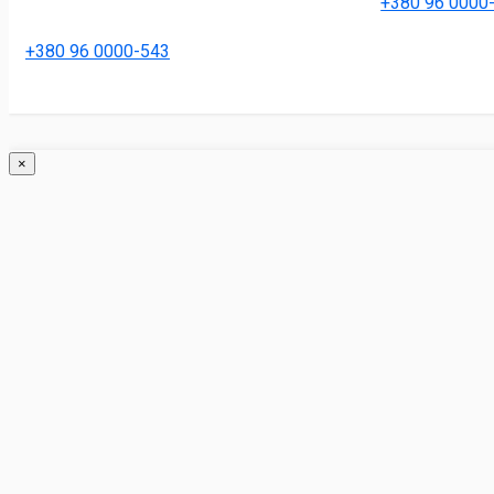
+380 96 0000
+380 96 0000-543
×