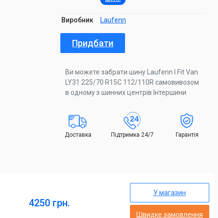
Виробник
Laufenn
Придбати
Ви можете забрати шину Laufenn I Fit Van
LY31 225/70 R15C 112/110R самовивозом
в одному з шинних центрів Інтершини
Доставка
Підтримка 24/7
Гарантія
У магазин
4250 грн.
Швидке замовлення