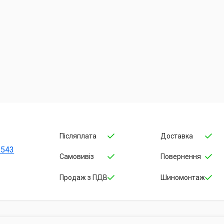
Післяплата
Доставка
-543
Самовивіз
Повернення
Продаж з ПДВ
Шиномонтаж