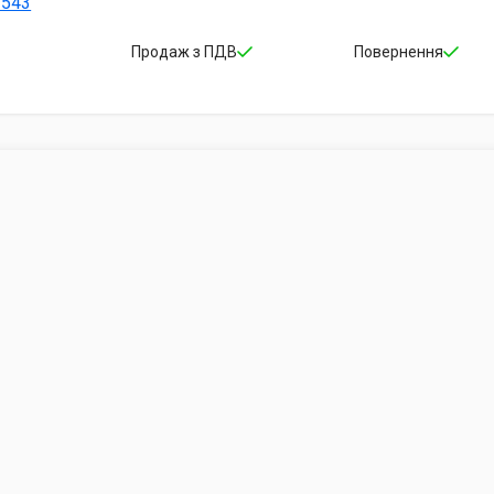
-543
Продаж з ПДВ
Повернення