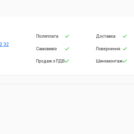
Післяплата
Доставка
2 32
Самовивіз
Повернення
Продаж з ПДВ
Шиномонтаж