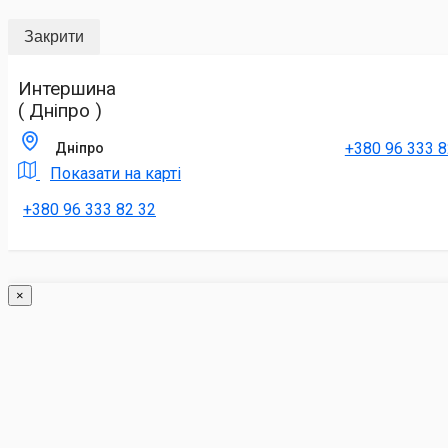
Закрити
Интершина
( Дніпро )
+380 96 333 8
Дніпро
Показати на карті
+380 96 333 82 32
×