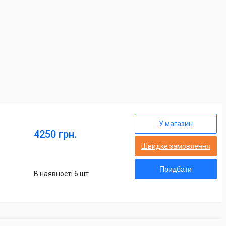
У магазин
4250 грн.
Швидке замовлення
Придбати
В наявності 6 шт