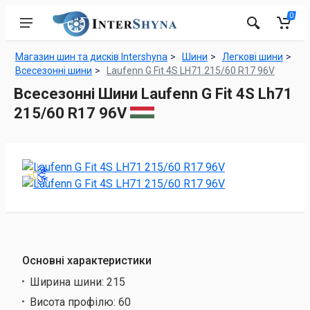
0
Магазин шин та дисків Intershyna
Шини
Легкові шини
Всесезонні шини
Laufenn G Fit 4S LH71 215/60 R17 96V
Всесезонні Шини Laufenn G Fit 4S Lh71
215/60 R17 96V
Основні характеристики
Ширина шини:
215
Висота профілю:
60