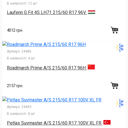
В наявності:
12 шт
Laufenn G Fit 4S LH71 215/60 R17 96V
4012 грн.
Артикул:
24486
В наявності:
4 шт
Roadmarch Prime A/S 215/60 R17 96H
2157 грн.
Артикул:
24493
В наявності:
8 шт
Petlas Suvmaster A/S 215/60 R17 100V XL FR