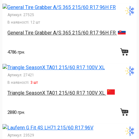
Артикул:
27525
В наявності:
12 шт
General Tire Grabber A/S 365 215/60 R17 96H FR
4786 грн.
Артикул:
27421
В наявності:
3 шт
Triangle SeasonX TA01 215/60 R17 100V XL
2880 грн.
Артикул:
23529