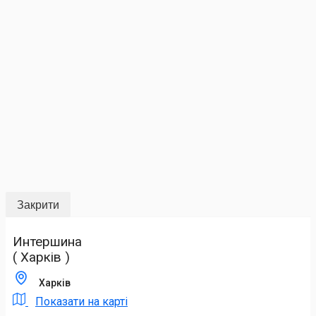
Закрити
Интершина
( Харків )
Харків
Показати на карті