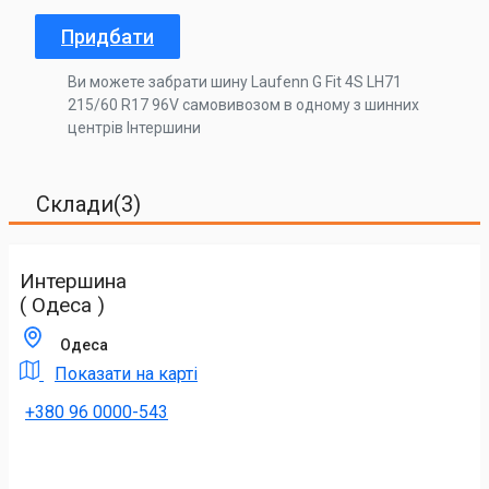
Придбати
Ви можете забрати шину Laufenn G Fit 4S LH71
215/60 R17 96V самовивозом в одному з шинних
центрів Інтершини
Склади(3)
Интершина
( Одеса )
Одеса
Показати на карті
+380 96 0000-543