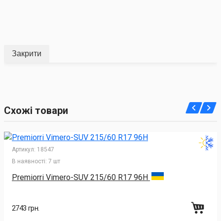
Закрити
Схожі товари
Артикул:
18547
В наявності:
7 шт
Premiorri Vimero-SUV 215/60 R17 96H
2743 грн.