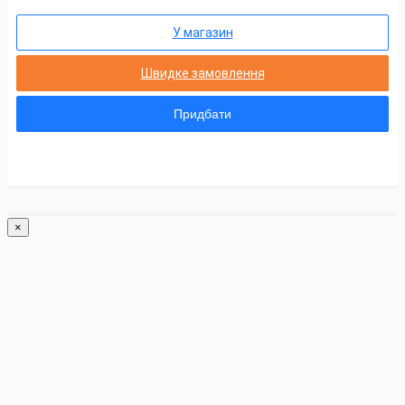
У магазин
Швидке замовлення
Придбати
×