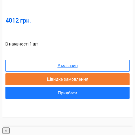
4012 грн.
В наявності 1 шт
У магазин
Швидке замовлення
Придбати
×