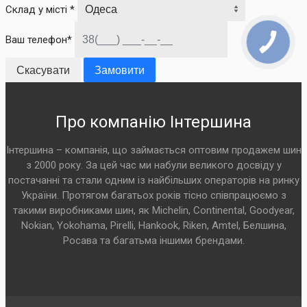
Склад у місті *
Ваш телефон*
Скасувати
Замовити
Про компанію Інтершина
Інтершина – компанія, що займається оптовим продажем шин
з 2000 року. За цей час ми набули великого досвіду у
постачанні та стали одним із найбільших операторів на ринку
України. Протягом багатьох років тісно співпрацюємо з
такими виробниками шин, як Michelin, Continental, Goodyear,
Nokian, Yokohama, Pirelli, Hankook, Riken, Amtel, Белшина,
Росава та багатьма іншими брендами.