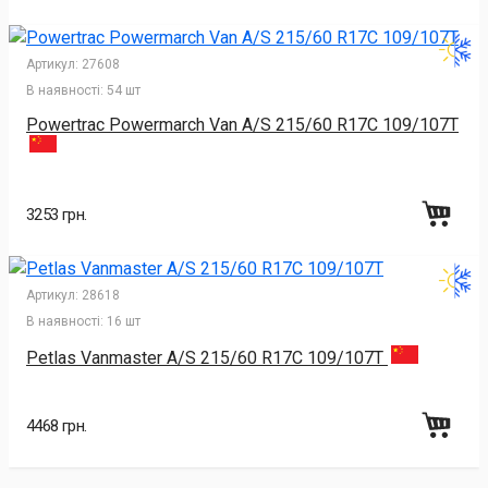
Артикул:
27608
В наявності:
54 шт
Powertrac Powermarch Van A/S 215/60 R17C 109/107T
3253 грн.
Артикул:
28618
В наявності:
16 шт
Petlas Vanmaster A/S 215/60 R17C 109/107T
4468 грн.