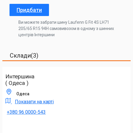
Придбати
Ви можете забрати шину Laufenn G Fit 4S LH71
205/65 R15 94H самовивозом в одному з шинних
центрів Інтершини
Склади(3)
Интершина
( Одеса )
Одеса
Показати на карті
+380 96 0000-543