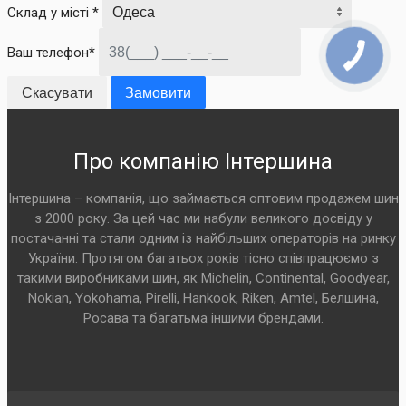
Склад у місті *
Ваш телефон*
Скасувати
Замовити
Про компанію Інтершина
Інтершина – компанія, що займається оптовим продажем шин
з 2000 року. За цей час ми набули великого досвіду у
постачанні та стали одним із найбільших операторів на ринку
України. Протягом багатьох років тісно співпрацюємо з
такими виробниками шин, як Michelin, Continental, Goodyear,
Nokian, Yokohama, Pirelli, Hankook, Riken, Amtel, Белшина,
Росава та багатьма іншими брендами.