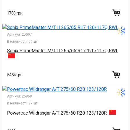
1788 грн.
Артикул:
25097
В наявності:
50 шт
Sonix PrimeMaster M/T II 265/65 R17 120/117Q RWL
5454 грн.
Артикул:
26868
В наявності:
37 шт
Powertrac Wildranger A/T 275/60 R20 123/120R