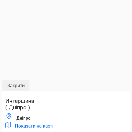
Закрити
Интершина
( Дніпро )
Дніпро
Показати на карті