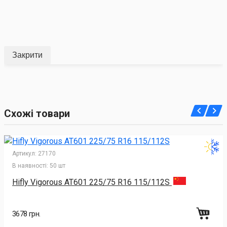
Закрити
Схожі товари
Артикул:
27170
В наявності:
50 шт
Hifly Vigorous AT601 225/75 R16 115/112S
3678 грн.