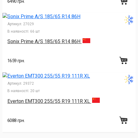
6490 грн.
Артикул:
27029
В наявності:
66 шт
Sonix Prime A/S 185/65 R14 86H
1659 грн.
Артикул:
29372
В наявності:
20 шт
Everton EMT300 255/55 R19 111R XL
6088 грн.