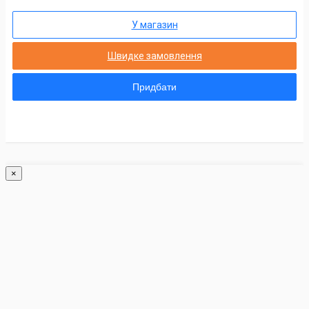
У магазин
Швидке замовлення
Придбати
×