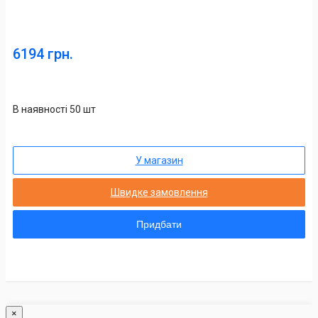
6194 грн.
В наявності 50 шт
У магазин
Швидке замовлення
Придбати
×