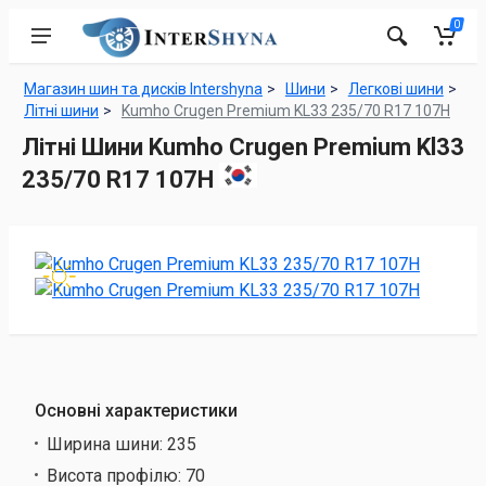
0
Магазин шин та дисків Intershyna
Шини
Легкові шини
Літні шини
Kumho Crugen Premium KL33 235/70 R17 107H
Літні Шини Kumho Crugen Premium Kl33
235/70 R17 107H
Основні характеристики
Ширина шини:
235
Висота профілю:
70