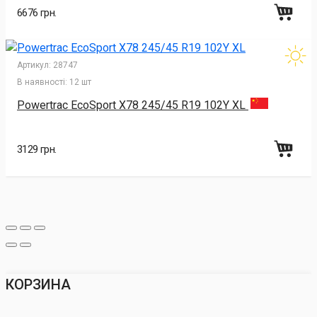
6676 грн.
Артикул:
28747
В наявності:
12 шт
Powertrac EcoSport X78 245/45 R19 102Y XL
3129 грн.
КОРЗИНА