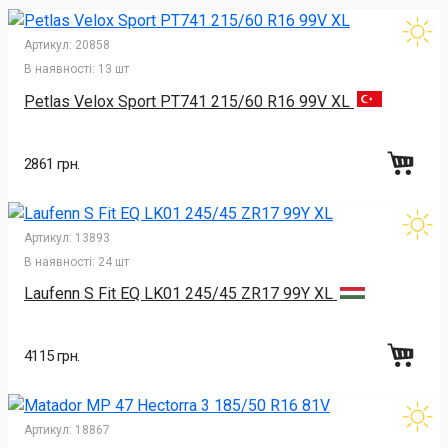
Артикул:
20858
В наявності:
13 шт
Petlas Velox Sport PT741 215/60 R16 99V XL
2861 грн.
Артикул:
13893
В наявності:
24 шт
Laufenn S Fit EQ LK01 245/45 ZR17 99Y XL
4115 грн.
Артикул:
18867