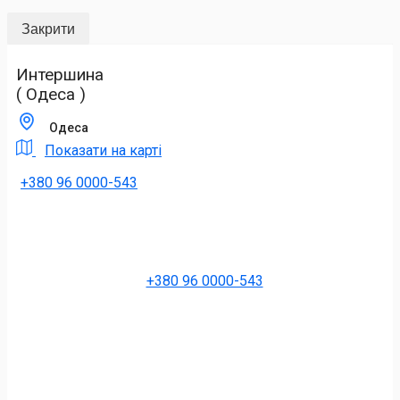
Закрити
Интершина
( Одеса )
Одеса
Показати на карті
+380 96 0000-543
+380 96 0000-543