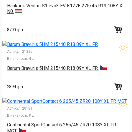
Hankook Ventus S1 evo3 EV K127E 275/45 R19 108Y XL
N0
8790 грн.
Артикул:
21226
В наявності:
4 шт
Barum Bravuris 5HM 215/40 R18 89Y XL FR
2894 грн.
Артикул:
20181
В наявності:
8 шт
Continental SportContact 6 265/45 ZR20 108Y XL FR
MGT