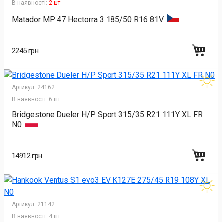
В наявності:
2 шт
Matador MP 47 Hectorra 3 185/50 R16 81V
2245 грн.
Артикул:
24162
В наявності:
6 шт
Bridgestone Dueler H/P Sport 315/35 R21 111Y XL FR
N0
14912 грн.
Артикул:
21142
В наявності:
4 шт