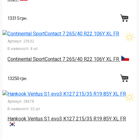
13315 грн.
Артикул:
23632
В наявності:
8 шт
Continental SportContact 7 265/40 R22 106Y XL FR
13250 грн.
Артикул:
28678
В наявності:
32 шт
Hankook Ventus S1 evo3 K127 215/35 R19 85Y XL FR