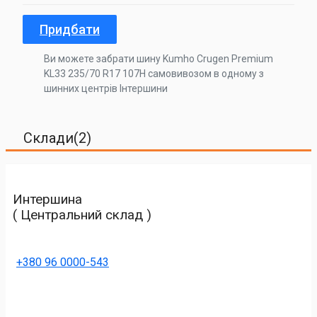
Придбати
Ви можете забрати шину Kumho Crugen Premium
KL33 235/70 R17 107H самовивозом в одному з
шинних центрів Інтершини
Склади(2)
Интершина
( Центральний склад )
+380 96 0000-543