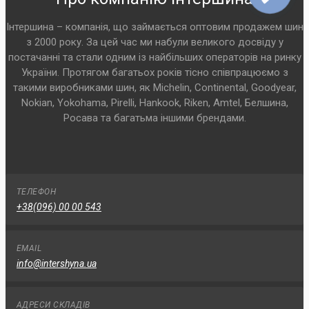
Інтершина – компанія, що займається оптовим продажем шин
з 2000 року. За цей час ми набули великого досвіду у
постачанні та стали одним із найбільших операторів на ринку
України. Протягом багатьох років тісно співпрацюємо з
такими виробниками шин, як Michelin, Continental, Goodyear,
Nokian, Yokohama, Pirelli, Hankook, Riken, Amtel, Белшина,
Росава та багатьма іншими брендами.
ТЕЛЕФОН
+38(096) 00 00 543
EMAIL
info@intershyna.ua
АДРЕСИ СКЛАДІВ