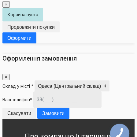
×
Корзина пуста
Продовжити покупки
Оформити
Оформлення замовлення
×
Склад у місті *
Ваш телефон*
Скасувати
Замовити
Про компанію Інтершина