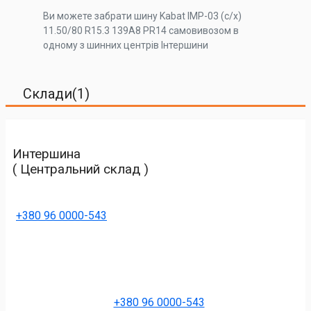
Ви можете забрати шину Kabat IMP-03 (с/х)
11.50/80 R15.3 139A8 PR14 самовивозом в
одному з шинних центрів Інтершини
Склади(1)
Интершина
( Центральний склад )
+380 96 0000-543
+380 96 0000-543