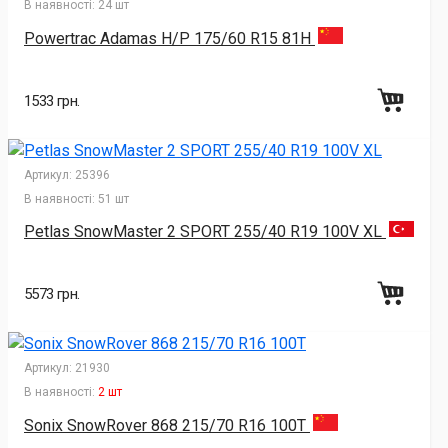
В наявності:
24 шт
Powertrac Adamas H/P 175/60 R15 81H
1533 грн.
Артикул:
25396
В наявності:
51 шт
Petlas SnowMaster 2 SPORT 255/40 R19 100V XL
5573 грн.
Артикул:
21930
В наявності:
2 шт
Sonix SnowRover 868 215/70 R16 100T