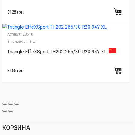
3128 грн.
Артикул:
28610
В наявності:
8 шт
Triangle EffeXSport TH202 265/30 R20 94Y XL
3655 грн.
КОРЗИНА