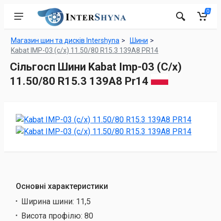
0
Магазин шин та дисків Intershyna
Шини
Kabat IMP-03 (с/х) 11.50/80 R15.3 139A8 PR14
Сільгосп Шини Kabat Imp-03 (С/х)
11.50/80 R15.3 139A8 Pr14
Основні характеристики
Ширина шини:
11,5
Висота профілю:
80