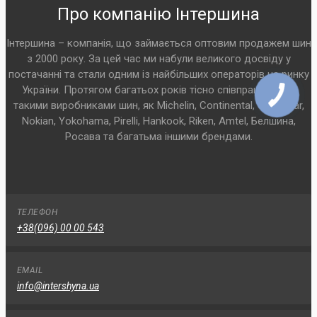
Про компанію Інтершина
Інтершина – компанія, що займається оптовим продажем шин
з 2000 року. За цей час ми набули великого досвіду у
постачанні та стали одним із найбільших операторів на ринку
України. Протягом багатьох років тісно співпрацюємо з
такими виробниками шин, як Michelin, Continental, Goodyear,
Nokian, Yokohama, Pirelli, Hankook, Riken, Amtel, Белшина,
Росава та багатьма іншими брендами.
ТЕЛЕФОН
+38(096) 00 00 543
EMAIL
info@intershyna.ua