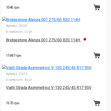
1046 грн.
Артикул:
29225
В наявності:
12 шт
Bridgestone Alenza 001 275/60 R20 114H
11687 грн.
Артикул:
21673
В наявності:
45 шт
Viatti Strada Asimmetrico V-130 245/45 R17 95V
1670 грн.