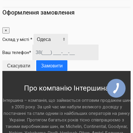
Оформлення замовлення
×
Склад у місті *
Ваш телефон*
Скасувати
Замовити
Про компанію Інтершина
Інтершина – компанія, що займається оптовим продажем шин
з 2000 року. За цей час ми набули великого досвіду у
постачанні та стали одним із найбільших операторів на ринку
України. Протягом багатьох років тісно співпрацюємо з
такими виробниками шин, як Michelin, Continental, Goodyear,