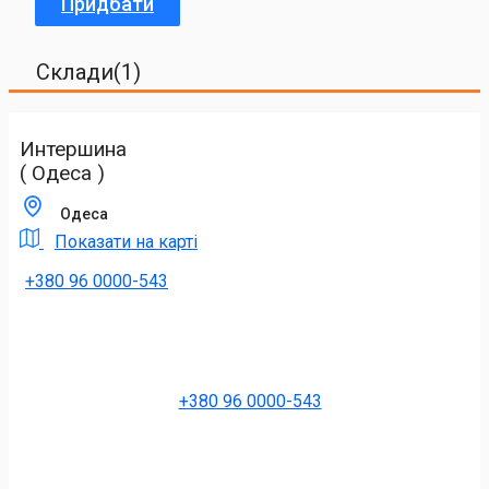
Придбати
Склади(1)
Интершина
( Одеса )
Одеса
Показати на карті
+380 96 0000-543
+380 96 0000-543