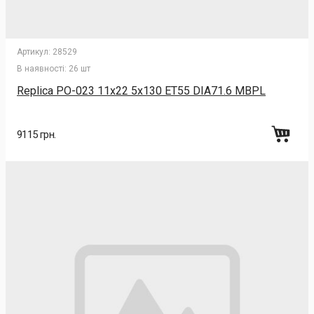
Артикул:
28529
В наявності:
26 шт
Replica PO-023 11x22 5x130 ET55 DIA71.6 MBPL
9115 грн.