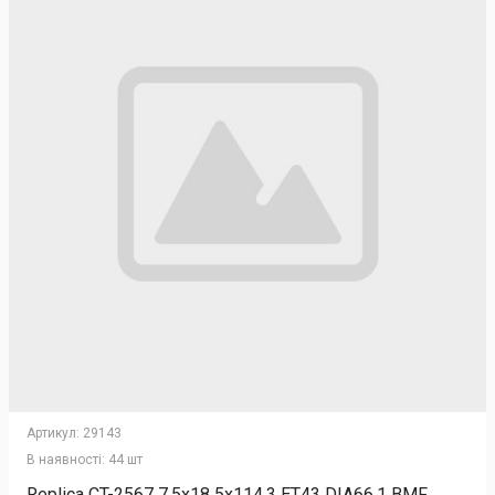
Артикул:
29143
В наявності:
44 шт
Replica CT-2567 7.5x18 5x114.3 ET43 DIA66.1 BMF