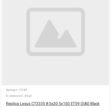
Артикул:
15180
В наявності:
44 шт
Replica Lexus CT3335 8.5x20 5x150 ET59 DIA0 Black