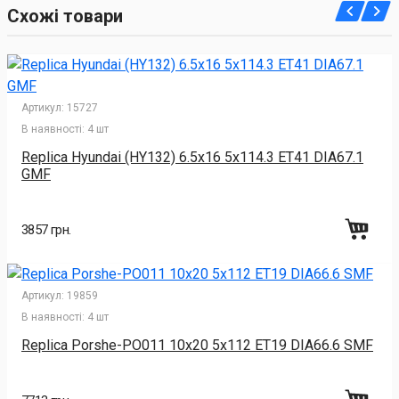
Схожі товари
Артикул:
15727
В наявності:
4 шт
Replica Hyundai (HY132) 6.5x16 5x114.3 ET41 DIA67.1
GMF
3857 грн.
Артикул:
19859
В наявності:
4 шт
Replica Porshe-PO011 10x20 5x112 ET19 DIA66.6 SMF