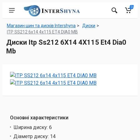
0
Магазин шин та дисків Intershyna
Диски
ITP SS212 6x14 4x115 ET4 DIA0 MB
Диски Itp Ss212 6X14 4X115 Et4 Dia0
Mb
Основні характеристики
Ширина диску:
6
Діаметр диску:
14