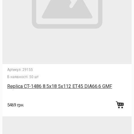
Артикул:
29155
В наявності:
50 шт
Replica CT-1486 8.5x18 5x112 ET45 DIA66.6 GMF
5469 грн.