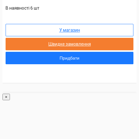
В наявності 6 шт
У магазин
Швидке замовлення
Придбати
×