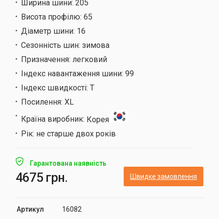
Ширина шини:
205
Висота профілю:
65
Діаметр шини:
16
Сезонність шин:
зимова
Призначення:
легковий
Індекс навантаження шини:
99
Індекс швидкості:
T
Посилення:
XL
Країна виробник:
Корея
Рік:
не старше двох років
Гарантована наявність
4675 грн.
Швидке замовлення
Артикул
16082