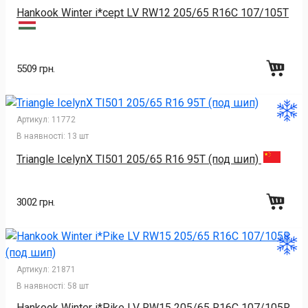
Hankook Winter i*cept LV RW12 205/65 R16C 107/105T
5509 грн.
Артикул:
11772
В наявності:
13 шт
Triangle IcelynX TI501 205/65 R16 95T (под шип)
3002 грн.
Артикул:
21871
В наявності:
58 шт
Hankook Winter i*Pike LV RW15 205/65 R16C 107/105R