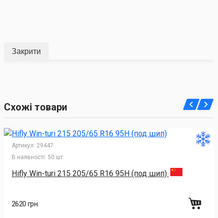
Закрити
Схожі товари
Артикул:
29447
В наявності:
50 шт
Hifly Win-turi 215 205/65 R16 95H (под шип)
2620 грн.