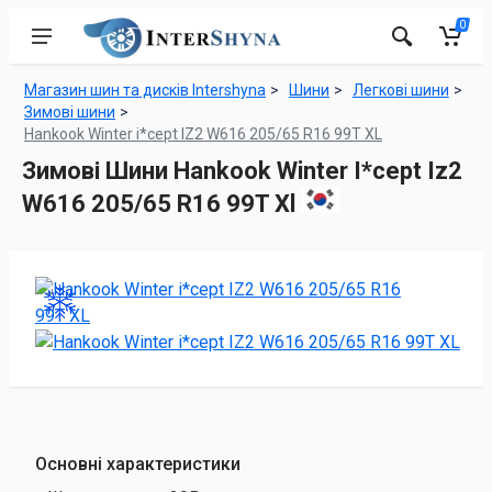
0
Магазин шин та дисків Intershyna
Шини
Легкові шини
Зимові шини
Hankook Winter i*cept IZ2 W616 205/65 R16 99T XL
Зимові Шини Hankook Winter I*cept Iz2
W616 205/65 R16 99T Xl
Основні характеристики