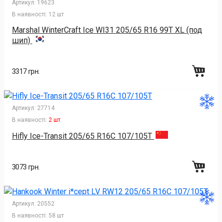
Артикул:
19623
В наявності:
12 шт
Marshal WinterCraft Ice WI31 205/65 R16 99T XL (под
шип)
3317 грн.
Артикул:
27714
В наявності:
2 шт
Hifly Ice-Transit 205/65 R16C 107/105T
3073 грн.
Артикул:
20552
В наявності:
58 шт