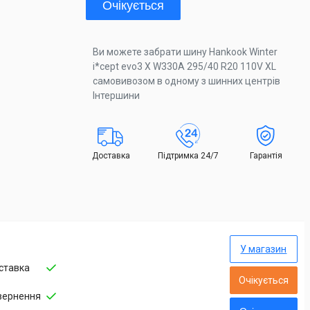
Очікується
Ви можете забрати шину Hankook Winter
i*cept evo3 X W330A 295/40 R20 110V XL
самовивозом в одному з шинних центрів
Інтершини
Доставка
Підтримка 24/7
Гарантія
У магазин
ставка
Очікується
вернення