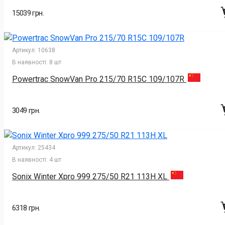
15039 грн.
Артикул:
10638
В наявності:
8 шт
Powertrac SnowVan Pro 215/70 R15C 109/107R
3049 грн.
Артикул:
25434
В наявності:
4 шт
Sonix Winter Xpro 999 275/50 R21 113H XL
6318 грн.