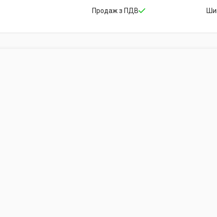
Продаж з ПДВ
Ши