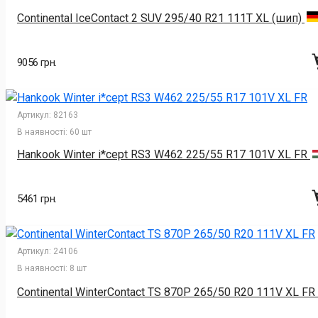
Continental IceContact 2 SUV 295/40 R21 111T XL (шип)
9056 грн.
Артикул:
82163
В наявності:
60 шт
Hankook Winter i*cept RS3 W462 225/55 R17 101V XL FR
5461 грн.
Артикул:
24106
В наявності:
8 шт
Continental WinterContact TS 870P 265/50 R20 111V XL FR