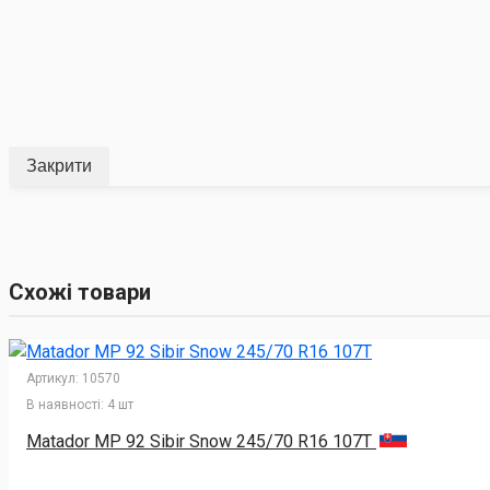
Закрити
Схожі товари
Артикул:
10570
В наявності:
4 шт
Matador MP 92 Sibir Snow 245/70 R16 107T