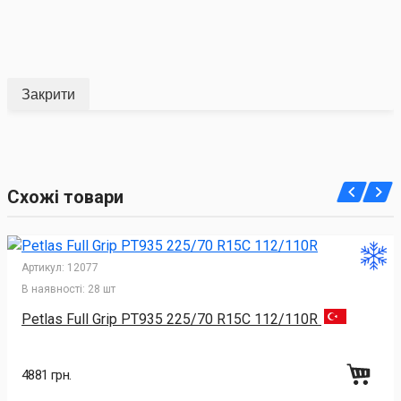
Закрити
Схожі товари
Артикул:
12077
В наявності:
28 шт
Petlas Full Grip PT935 225/70 R15C 112/110R
4881 грн.