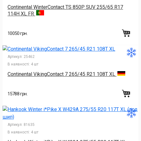
Continental WinterContact TS 850P SUV 255/65 R17
114H XL FR
10050 грн.
Артикул:
25462
В наявності:
4 шт
Continental VikingContact 7 265/45 R21 108T XL
15788 грн.
Артикул:
81635
В наявності:
4 шт