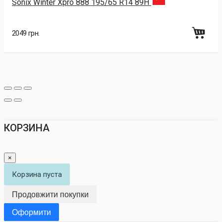
Sonix Winter Xpro 888 195/65 R14 89H
2049 грн.
КОРЗИНА
×
Корзина пуста
Продовжити покупки
Оформити