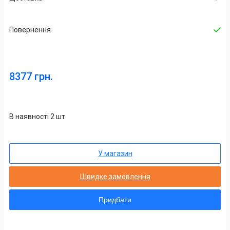
Повернення
8377 грн.
В наявності 2 шт
У магазин
Швидке замовлення
Придбати