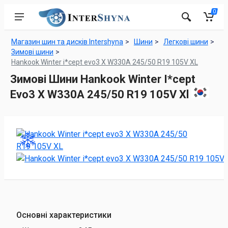
0
Магазин шин та дисків Intershyna
Шини
Легкові шини
Зимові шини
Hankook Winter i*cept evo3 X W330A 245/50 R19 105V XL
Зимові Шини Hankook Winter I*cept
Evo3 X W330A 245/50 R19 105V Xl
Основні характеристики