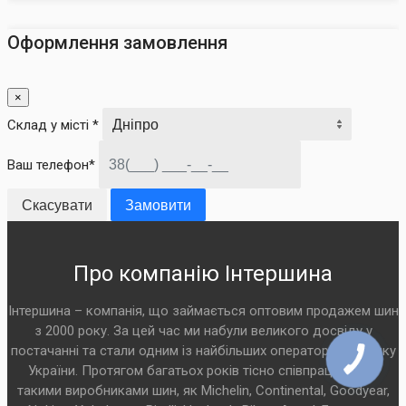
Оформлення замовлення
×
Склад у місті *
Ваш телефон*
Скасувати
Замовити
Про компанію Інтершина
Інтершина – компанія, що займається оптовим продажем шин
з 2000 року. За цей час ми набули великого досвіду у
постачанні та стали одним із найбільших операторів на ринку
України. Протягом багатьох років тісно співпрацюємо з
такими виробниками шин, як Michelin, Continental, Goodyear,