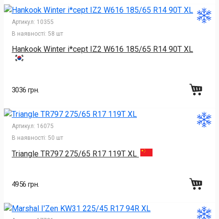
Артикул:
10355
В наявності:
58 шт
Hankook Winter i*cept IZ2 W616 185/65 R14 90T XL
3036 грн.
Артикул:
16075
В наявності:
50 шт
Triangle TR797 275/65 R17 119T XL
4956 грн.