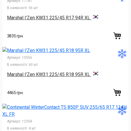
Артикул:
17781
В наявності:
56 шт
Marshal I'Zen KW31 225/45 R17 94R XL
3835 грн.
Артикул:
15556
В наявності:
60 шт
Marshal I'Zen KW31 225/45 R18 95R XL
4465 грн.
Артикул:
12358
В наявності:
4 шт