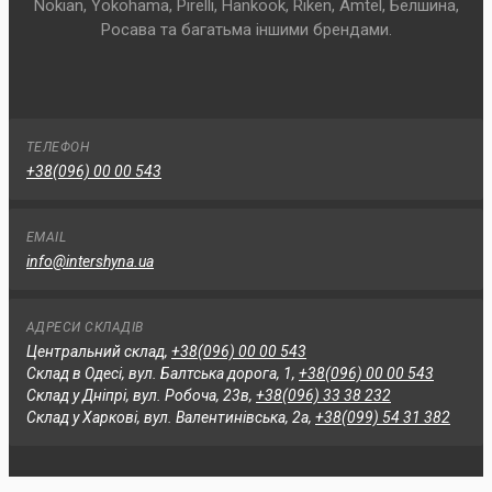
Nokian, Yokohama, Pirelli, Hankook, Riken, Amtel, Белшина,
Росава та багатьма іншими брендами.
ТЕЛЕФОН
+38(096) 00 00 543
EMAIL
info@intershyna.ua
АДРЕСИ СКЛАДІВ
Центральний склад,
+38(096) 00 00 543
Склад в Одесі, вул. Балтська дорога, 1,
+38(096) 00 00 543
Склад у Дніпрі, вул. Робоча, 23в,
+38(096) 33 38 232
Склад у Харкові, вул. Валентинівська, 2а,
+38(099) 54 31 382