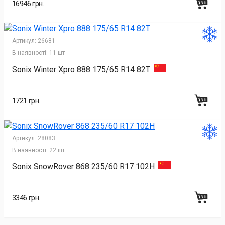
16946 грн.
Артикул:
26681
В наявності:
11 шт
Sonix Winter Xpro 888 175/65 R14 82T
1721 грн.
Артикул:
28083
В наявності:
22 шт
Sonix SnowRover 868 235/60 R17 102H
3346 грн.