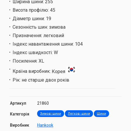
Ширина шини:
255
Висота профілю:
45
Діаметр шини:
19
Сезонність шин:
зимова
Призначення:
легковий
Індекс навантаження шини:
104
Індекс швидкості:
W
Посилення:
XL
Країна виробник:
Корея
Рік:
не старше двох років
Артикул
21860
Категорія
Зимові шини
Легкові шини
Шини
Виробник
Hankook