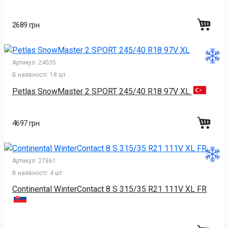
2689 грн.
Артикул:
24035
В наявності:
18 шт
Petlas SnowMaster 2 SPORT 245/40 R18 97V XL
4697 грн.
Артикул:
27861
В наявності:
4 шт
Continental WinterContact 8 S 315/35 R21 111V XL FR