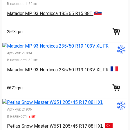
В наявності:
60 шт
Matador MP 93 Nordicca 185/65 R15 88T
2568 грн.
Артикул:
21894
В наявності:
50 шт
Matador MP 93 Nordicca 235/50 R19 103V XL FR
6679 грн.
Артикул:
21936
В наявності:
2 шт
Petlas Snow Master W651 205/45 R17 88H XL