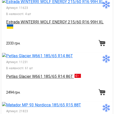
Артикул:
11623
В наявності:
4 шт
Estrada WINTERRI WOLF ENERGY 215/60 R16 99H XL
2333 грн.
Артикул:
11231
В наявності:
61 шт
Petlas Glacier W661 185/65 R14 86T
2494 грн.
Артикул:
21823