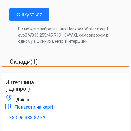
Очікується
Ви можете забрати шину Hankook Winter i*cept
evo3 W330 255/45 R19 104W XL самовивозом в
одному з шинних центрів Інтершини
Склади(1)
Интершина
( Дніпро )
Дніпро
Показати на карті
+380 96 333 82 32