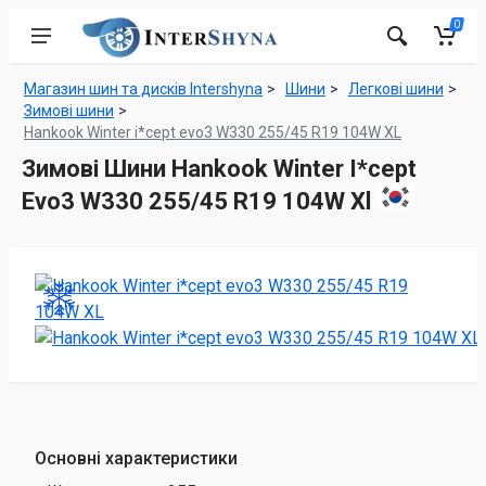
0
Магазин шин та дисків Intershyna
Шини
Легкові шини
Зимові шини
Hankook Winter i*cept evo3 W330 255/45 R19 104W XL
Зимові Шини Hankook Winter I*cept
Evo3 W330 255/45 R19 104W Xl
Основні характеристики