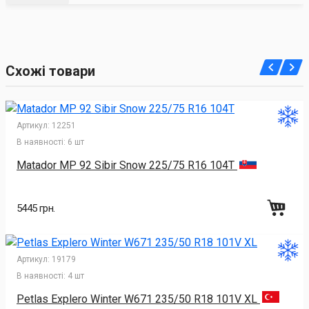
Схожі товари
Артикул:
12251
В наявності:
6 шт
Matador MP 92 Sibir Snow 225/75 R16 104T
5445 грн.
Артикул:
19179
В наявності:
4 шт
Petlas Explero Winter W671 235/50 R18 101V XL