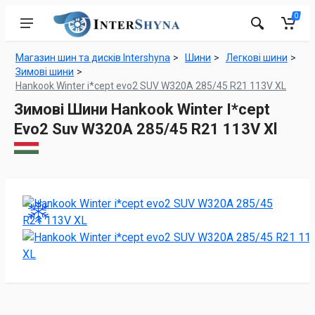
0
Магазин шин та дисків Intershyna
Шини
Легкові шини
Зимові шини
Hankook Winter i*cept evo2 SUV W320A 285/45 R21 113V XL
Зимові Шини Hankook Winter I*cept
Evo2 Suv W320A 285/45 R21 113V Xl