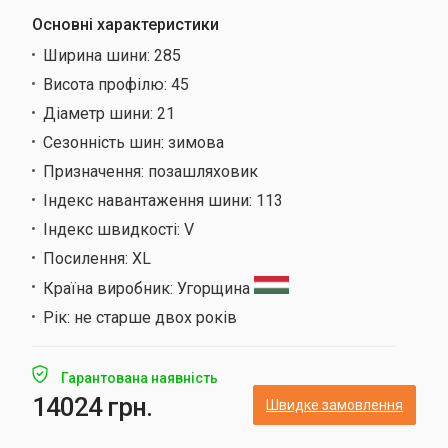
Основні характеристики
Ширина шини:
285
Висота профілю:
45
Діаметр шини:
21
Сезонність шин:
зимова
Призначення:
позашляховик
Індекс навантаження шини:
113
Індекс швидкості:
V
Посилення:
XL
Країна виробник:
Угорщина
Рік:
не старше двох років
Гарантована наявність
14024 грн.
Швидке замовлення