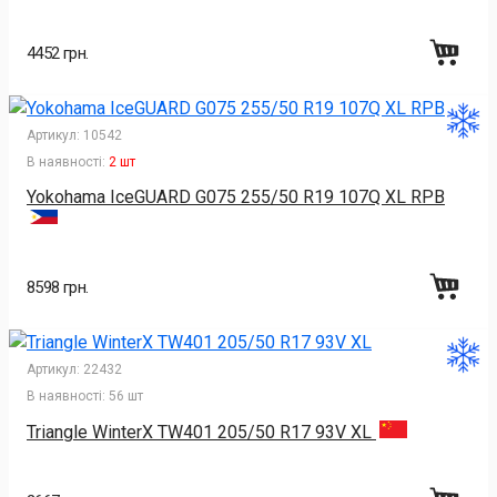
4452 грн.
Артикул:
10542
В наявності:
2 шт
Yokohama IceGUARD G075 255/50 R19 107Q XL RPB
8598 грн.
Артикул:
22432
В наявності:
56 шт
Triangle WinterX TW401 205/50 R17 93V XL