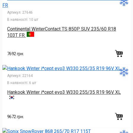
Артикул:
27646
В наявності:
10 шт
Continental WinterContact TS 850P SUV 235/60 R18
103T FR
7692 грн.
Артикул:
22164
В наявності:
6 шт
Hankook Winter i*cept evo3 W330 255/35 R19 96V XL
9672 грн.