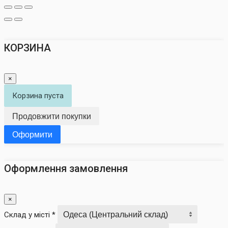
КОРЗИНА
×
Корзина пуста
Продовжити покупки
Оформити
Оформлення замовлення
×
Склад у місті *