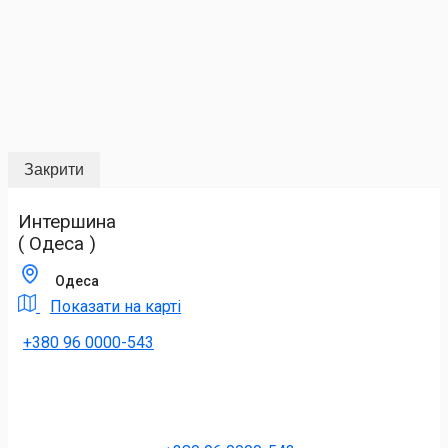
Закрити
Интершина
( Одеса )
Одеса
Показати на карті
+380 96 0000-543