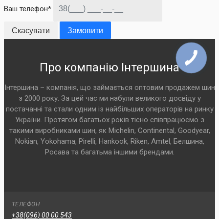
Ваш телефон*
Скасувати
Замовити
Про компанію Інтершина
Інтершина – компанія, що займається оптовим продажем шин
з 2000 року. За цей час ми набули великого досвіду у
постачанні та стали одним із найбільших операторів на ринку
України. Протягом багатьох років тісно співпрацюємо з
такими виробниками шин, як Michelin, Continental, Goodyear,
Nokian, Yokohama, Pirelli, Hankook, Riken, Amtel, Белшина,
Росава та багатьма іншими брендами.
ТЕЛЕФОН
+38(096) 00 00 543