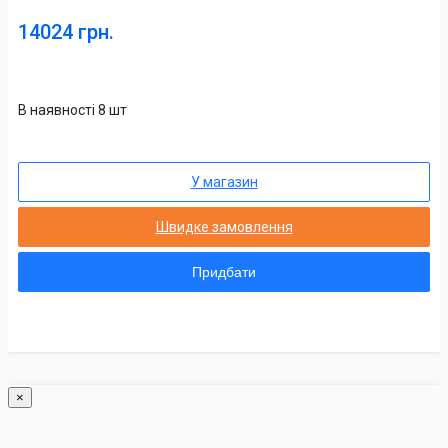
14024 грн.
В наявності 8 шт
У магазин
Швидке замовлення
Придбати
×