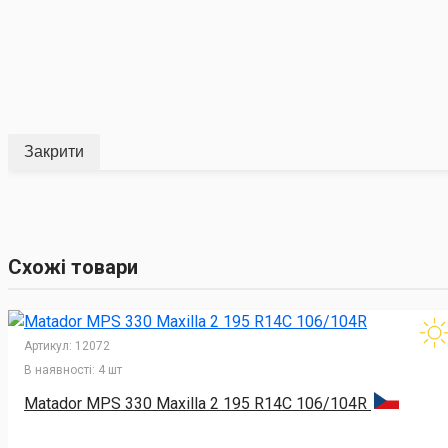
Закрити
Схожі товари
Артикул:
12072
В наявності:
4 шт
Matador MPS 330 Maxilla 2 195 R14C 106/104R