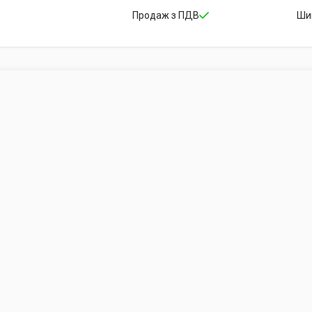
Продаж з ПДВ
Ши