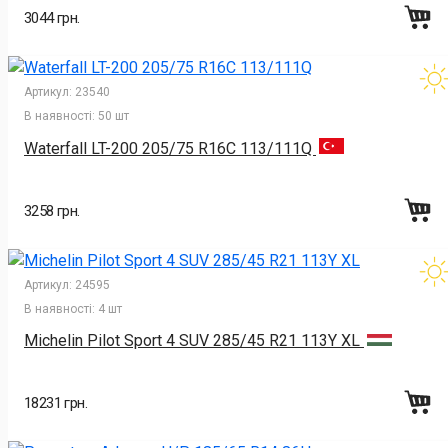
3044 грн.
Артикул:
23540
В наявності:
50 шт
Waterfall LT-200 205/75 R16C 113/111Q
3258 грн.
Артикул:
24595
В наявності:
4 шт
Michelin Pilot Sport 4 SUV 285/45 R21 113Y XL
18231 грн.