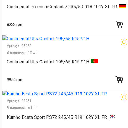
Continental PremiumContact 7 235/50 R18 101Y XL FR
8222 грн.
Артикул:
23635
В наявності:
18 шт
Continental UltraContact 195/65 R15 91H
3854 грн.
Артикул:
28951
В наявності:
64 шт
Kumho Ecsta Sport PS72 245/45 R19 102Y XL FR