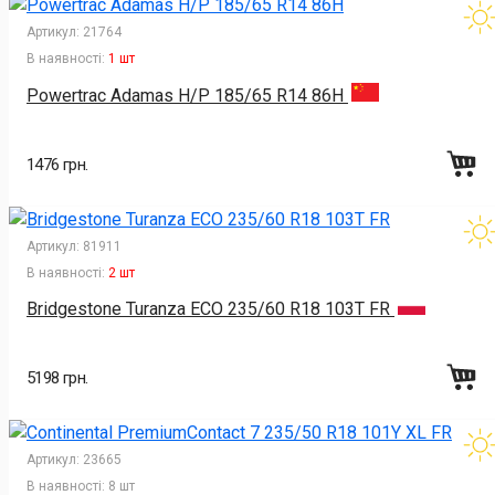
Артикул:
21764
В наявності:
1 шт
Powertrac Adamas H/P 185/65 R14 86H
1476 грн.
Артикул:
81911
В наявності:
2 шт
Bridgestone Turanza ECO 235/60 R18 103T FR
5198 грн.
Артикул:
23665
В наявності:
8 шт