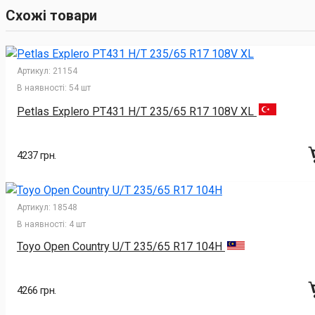
Схожі товари
Артикул:
21154
В наявності:
54 шт
Petlas Explero PT431 H/T 235/65 R17 108V XL
4237 грн.
Артикул:
18548
В наявності:
4 шт
Toyo Open Country U/T 235/65 R17 104H
4266 грн.