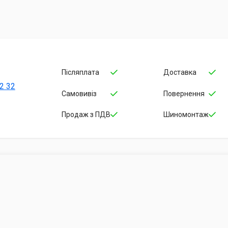
Післяплата
Доставка
2 32
Самовивіз
Повернення
Продаж з ПДВ
Шиномонтаж