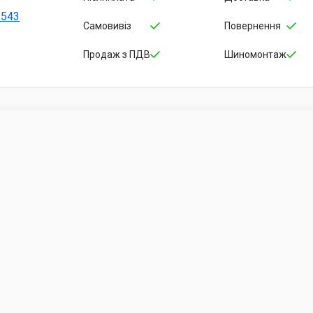
-543
Самовивіз
Повернення
Продаж з ПДВ
Шиномонтаж