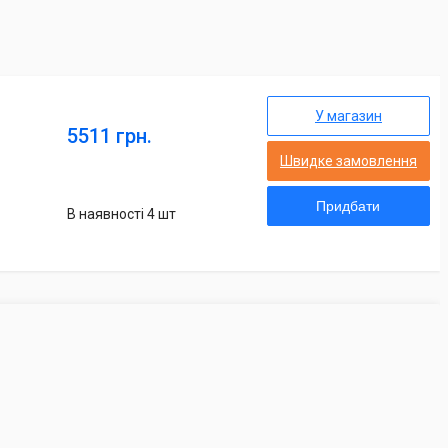
У магазин
5511 грн.
Швидке замовлення
Придбати
В наявності 4 шт