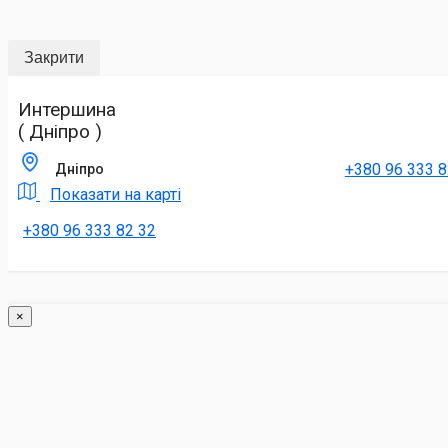
Закрити
Интершина
( Дніпро )
+380 96 333 8
Дніпро
Показати на карті
+380 96 333 82 32
×