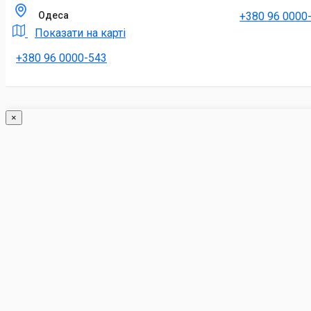
+380 96 0000
Одеса
Показати на карті
+380 96 0000-543
×