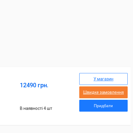
У магазин
12490 грн.
Швидке замовлення
Придбати
В наявності 4 шт