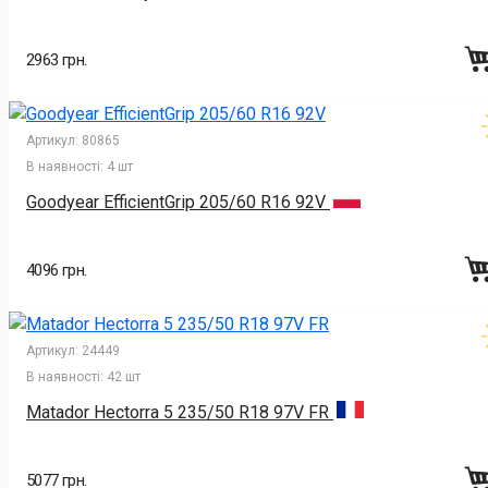
2963 грн.
Артикул:
80865
В наявності:
4 шт
Goodyear EfficientGrip 205/60 R16 92V
4096 грн.
Артикул:
24449
В наявності:
42 шт
Matador Hectorra 5 235/50 R18 97V FR
5077 грн.