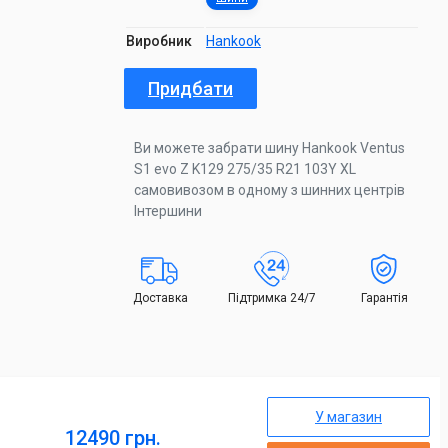
Виробник
Hankook
Придбати
Ви можете забрати шину Hankook Ventus
S1 evo Z K129 275/35 R21 103Y XL
самовивозом в одному з шинних центрів
Інтершини
Доставка
Підтримка 24/7
Гарантія
У магазин
12490 грн.