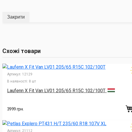
Закрити
Схожі товари
Артикул:
12129
В наявності:
8 шт
Laufenn X Fit Van LV01 205/65 R15C 102/100T
3999 грн.
Артикул:
21112