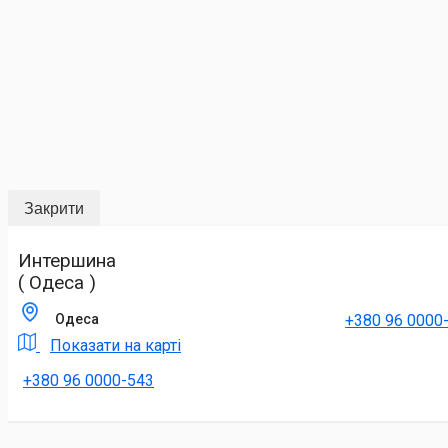
Закрити
Интершина
( Одеса )
+380 96 0000
Одеса
Показати на карті
+380 96 0000-543