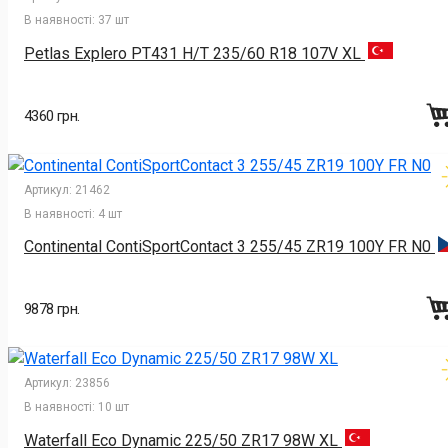
В наявності:
37 шт
Petlas Explero PT431 H/T 235/60 R18 107V XL
4360 грн.
Артикул:
21462
В наявності:
4 шт
Continental ContiSportContact 3 255/45 ZR19 100Y FR N0
9878 грн.
Артикул:
23856
В наявності:
10 шт
Waterfall Eco Dynamic 225/50 ZR17 98W XL