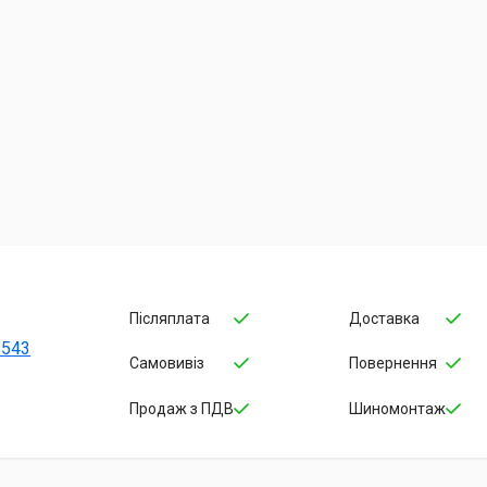
Післяплата
Доставка
-543
Самовивіз
Повернення
Продаж з ПДВ
Шиномонтаж