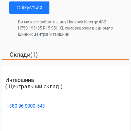
Очікується
Ви можете забрати шину Hankook Kinergy 4S2
H750 195/65 R15 95H XL самовивозом в одному з
шинних центрів Інтершини
Склади(1)
Интершина
( Центральний склад )
+380 96 0000-543