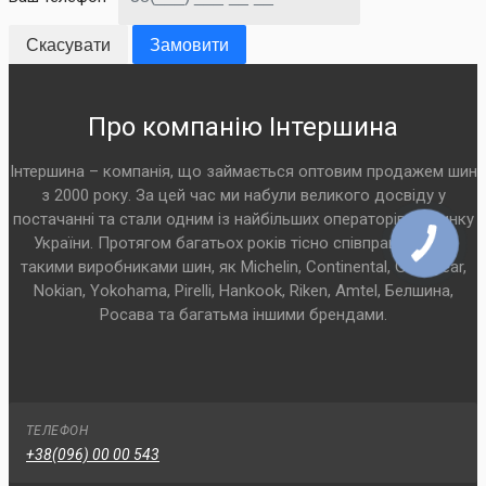
Скасувати
Замовити
Про компанію Інтершина
Інтершина – компанія, що займається оптовим продажем шин
з 2000 року. За цей час ми набули великого досвіду у
постачанні та стали одним із найбільших операторів на ринку
України. Протягом багатьох років тісно співпрацюємо з
такими виробниками шин, як Michelin, Continental, Goodyear,
Nokian, Yokohama, Pirelli, Hankook, Riken, Amtel, Белшина,
Росава та багатьма іншими брендами.
ТЕЛЕФОН
+38(096) 00 00 543