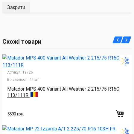
Закрити
Схожі товари
Артикул:
19726
В наявності:
44 шт
Matador MPS 400 Variant All Weather 2 215/75 R16C
113/111R
5590 грн.