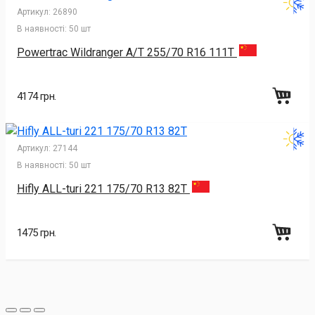
Артикул:
26890
В наявності:
50 шт
Powertrac Wildranger A/T 255/70 R16 111T
4174 грн.
Артикул:
27144
В наявності:
50 шт
Hifly ALL-turi 221 175/70 R13 82T
1475 грн.