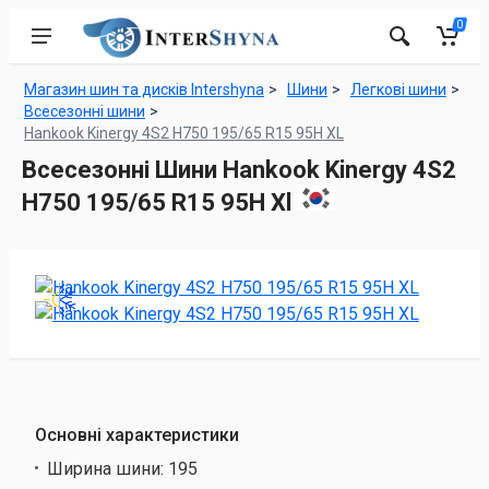
0
Магазин шин та дисків Intershyna
Шини
Легкові шини
Всесезонні шини
Hankook Kinergy 4S2 H750 195/65 R15 95H XL
Всесезонні Шини Hankook Kinergy 4S2
H750 195/65 R15 95H Xl
Основні характеристики
Ширина шини:
195