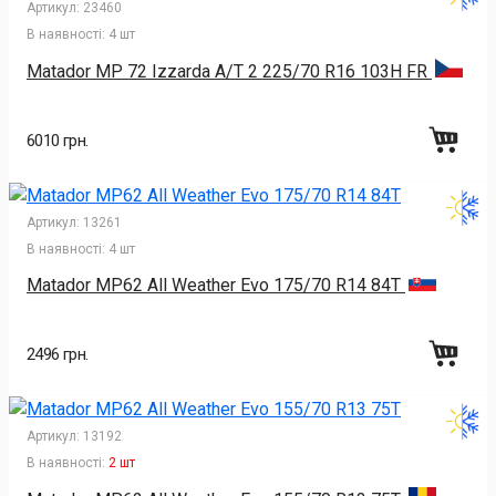
Артикул:
23460
В наявності:
4 шт
Matador MP 72 Izzarda A/T 2 225/70 R16 103H FR
6010 грн.
Артикул:
13261
В наявності:
4 шт
Matador MP62 All Weather Evo 175/70 R14 84T
2496 грн.
Артикул:
13192
В наявності:
2 шт