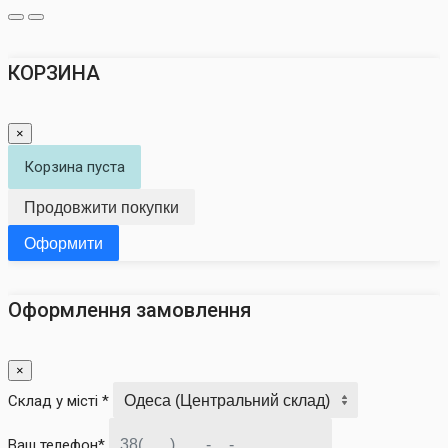
КОРЗИНА
×
Корзина пуста
Продовжити покупки
Оформити
Оформлення замовлення
×
Склад у місті *
Ваш телефон*