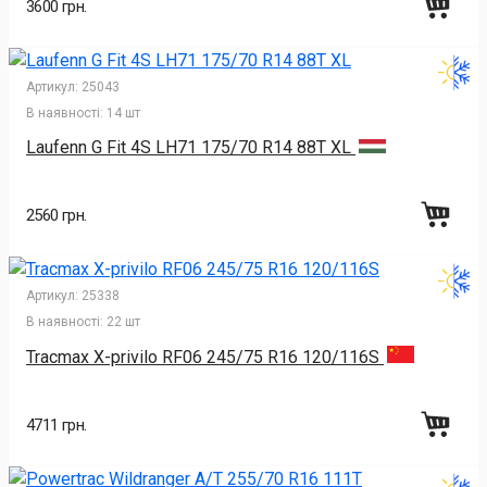
3600 грн.
Артикул:
25043
В наявності:
14 шт
Laufenn G Fit 4S LH71 175/70 R14 88T XL
2560 грн.
Артикул:
25338
В наявності:
22 шт
Tracmax X-privilo RF06 245/75 R16 120/116S
4711 грн.