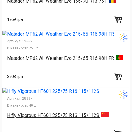
Matador MP62 All Weather Evo 155/70 R13 75T
1769 грн.
Артикул:
12662
В наявності:
25 шт
Matador MP62 All Weather Evo 215/65 R16 98H FR
3708 грн.
Артикул:
28887
В наявності:
40 шт
Hifly Vigorous HT601 225/75 R16 115/112S