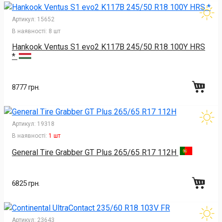
Артикул:
15652
В наявності:
8 шт
Hankook Ventus S1 evo2 K117B 245/50 R18 100Y HRS
*
8777 грн.
Артикул:
19318
В наявності:
1 шт
General Tire Grabber GT Plus 265/65 R17 112H
6825 грн.
Артикул:
23643