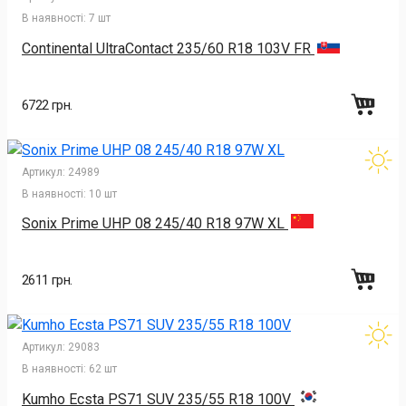
В наявності:
7 шт
Continental UltraContact 235/60 R18 103V FR
6722 грн.
Артикул:
24989
В наявності:
10 шт
Sonix Prime UHP 08 245/40 R18 97W XL
2611 грн.
Артикул:
29083
В наявності:
62 шт
Kumho Ecsta PS71 SUV 235/55 R18 100V