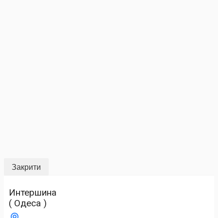
Закрити
Интершина
( Одеса )