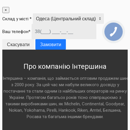
×
Склад у місті *
Ваш телефон*
Скасувати
Замовити
Про компанію Інтершина
Інтершина – компанія, що займається оптовим продажем шин
з 2000 року. За цей час ми набули великого досвіду у
постачанні та стали одним із найбільших операторів на ринку
України. Протягом багатьох років тісно співпрацюємо з
такими виробниками шин, як Michelin, Continental, Goodyear,
Nokian, Yokohama, Pirelli, Hankook, Riken, Amtel, Белшина,
Росава та багатьма іншими брендами.