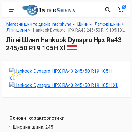
0
Магазин шин та дисків Intershyna
Шини
Легкові шини
Літні шини
Hankook Dynapro HPX RA43 245/50 R19 105H XL
Літні Шини Hankook Dynapro Hpx Ra43
245/50 R19 105H Xl
Основні характеристики
Ширина шини:
245