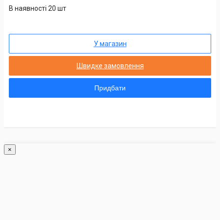
В наявності 20 шт
У магазин
Швидке замовлення
Придбати
×