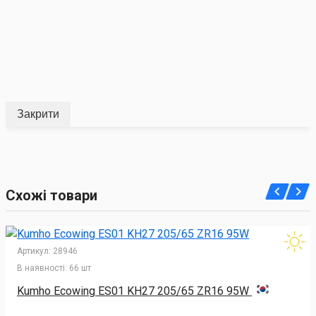
Закрити
Схожі товари
Артикул:
28946
В наявності:
66 шт
Kumho Ecowing ES01 KH27 205/65 ZR16 95W