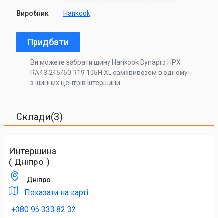
Виробник
Hankook
Придбати
Ви можете забрати шину Hankook Dynapro HPX
RA43 245/50 R19 105H XL самовивозом в одному
з шинних центрів Інтершини
Склади(3)
Интершина
( Дніпро )
Дніпро
Показати на карті
+380 96 333 82 32