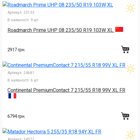
Артикул:
23133
В наявності:
9 шт
Roadmarch Prime UHP 08 235/50 R19 103W XL
2917 грн.
Артикул:
24681
В наявності:
6 шт
Continental PremiumContact 7 215/55 R18 99V XL FR
6794 грн.
Артикул:
24577