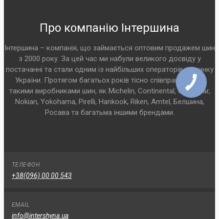
Про компанію Інтершина
Інтершина – компанія, що займається оптовим продажем шин
з 2000 року. За цей час ми набули великого досвіду у
постачанні та стали одним із найбільших операторів на ринку
України. Протягом багатьох років тісно співпрацюємо з
такими виробниками шин, як Michelin, Continental, Goodyear,
Nokian, Yokohama, Pirelli, Hankook, Riken, Amtel, Белшина,
Росава та багатьма іншими брендами.
ТЕЛЕФОН
+38(096) 00 00 543
EMAIL
info@intershyna.ua