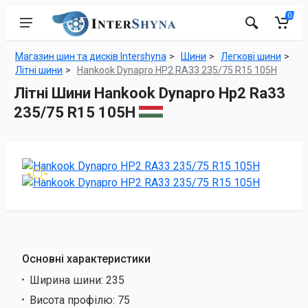
0
Магазин шин та дисків Intershyna
Шини
Легкові шини
Літні шини
Hankook Dynapro HP2 RA33 235/75 R15 105H
Літні Шини Hankook Dynapro Hp2 Ra33
235/75 R15 105H
Основні характеристики
Ширина шини:
235
Висота профілю:
75