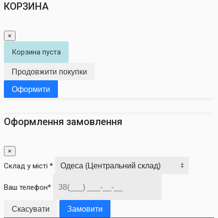
КОРЗИНА
×
Корзина пуста
Продовжити покупки
Оформити
Оформлення замовлення
×
Склад у місті *
Ваш телефон*
Скасувати
Замовити