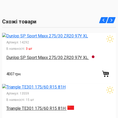
Схожі товари
Артикул:
14292
В наявності:
3 шт
Dunlop SP Sport Maxx 275/30 ZR20 97Y XL
4007 грн.
Артикул:
13559
В наявності:
15 шт
Triangle TE301 175/60 R15 81H