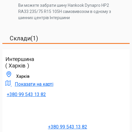
Ви можете забрати шину Hankook Dynapro HP2
RA33 235/75 R15 105H самовивозом в одному з
шинних центрів Інтершини
Склади(1)
Интершина
( Харків )
Харків
Показати на карті
+380 99 543 13 82
+380 99 543 13 82