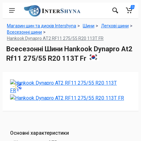
0
Магазин шин та дисків Intershyna
Шини
Легкові шини
Всесезонні шини
Hankook Dynapro AT2 RF11 275/55 R20 113T FR
Всесезонні Шини Hankook Dynapro At2
Rf11 275/55 R20 113T Fr
Основні характеристики