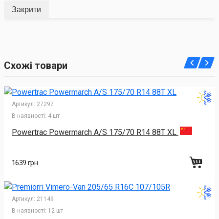
Закрити
Схожі товари
Артикул:
27297
В наявності:
4 шт
Powertrac Powermarch A/S 175/70 R14 88T XL
1639 грн.
Артикул:
21149
В наявності:
12 шт