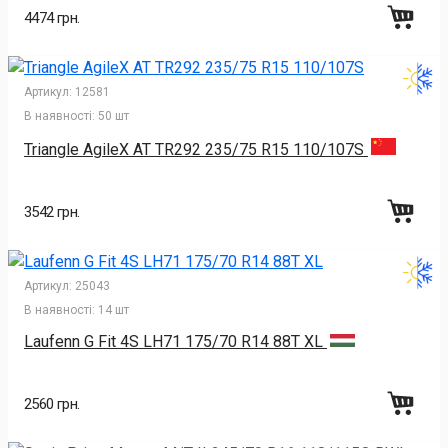
4474 грн.
Артикул:
12581
В наявності:
50 шт
Triangle AgileX AT TR292 235/75 R15 110/107S
3542 грн.
Артикул:
25043
В наявності:
14 шт
Laufenn G Fit 4S LH71 175/70 R14 88T XL
2560 грн.