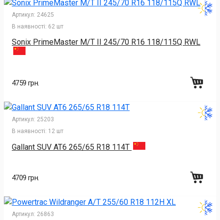
Артикул:
24625
В наявності:
62 шт
Sonix PrimeMaster M/T II 245/70 R16 118/115Q RWL
4759 грн.
Артикул:
25203
В наявності:
12 шт
Gallant SUV AT6 265/65 R18 114T
4709 грн.
Артикул:
26863