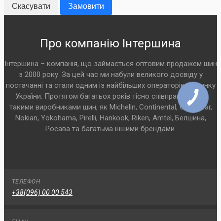
Скасувати
Замовити
Про компанію Інтершина
Інтершина – компанія, що займається оптовим продажем шин
з 2000 року. За цей час ми набули великого досвіду у
постачанні та стали одним із найбільших операторів на ринку
України. Протягом багатьох років тісно співпрацюємо з
такими виробниками шин, як Michelin, Continental, Goodyear,
Nokian, Yokohama, Pirelli, Hankook, Riken, Amtel, Белшина,
Росава та багатьма іншими брендами.
ТЕЛЕФОН
+38(096) 00 00 543