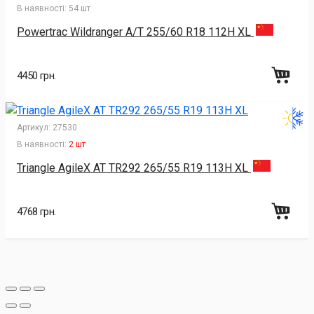
В наявності:
54 шт
Powertrac Wildranger A/T 255/60 R18 112H XL
4450 грн.
Артикул:
27530
В наявності:
2 шт
Triangle AgileX AT TR292 265/55 R19 113H XL
4768 грн.