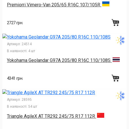
Premiorri Vimero-Van 205/65 R16C 107/105R
2727 грн.
Артикул:
24514
В наявності:
4 шт
Yokohama Geolandar G97A 205/80 R16C 110/108S
4341 грн.
Артикул:
28595
В наявності:
54 шт
Triangle AgileX AT TR292 245/75 R17 112R