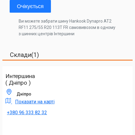
Очікується
Ви можете забрати шину Hankook Dynapro AT2
RF11 275/55 R20 113T FR самовивозом в одному
з шинних центрів Інтершини
Склади(1)
Интершина
( Дніпро )
Дніпро
Показати на карті
+380 96 333 82 32