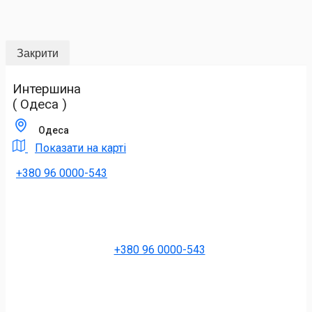
Закрити
Интершина
( Одеса )
Одеса
Показати на карті
+380 96 0000-543
+380 96 0000-543