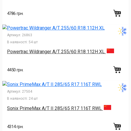
4786 грн.
Артикул:
26863
В наявності:
54 шт
Powertrac Wildranger A/T 255/60 R18 112H XL
4450 грн.
Артикул:
27504
В наявності:
24 шт
Sonix PrimeMax A/T II 285/65 R17 116T RWL
4314 грн.