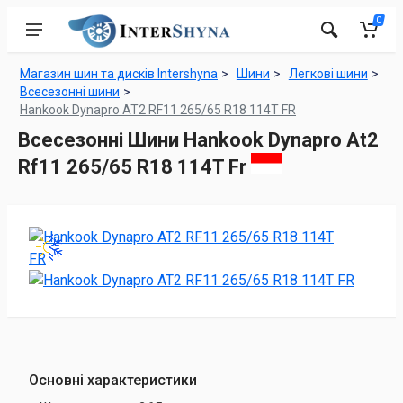
0
Магазин шин та дисків Intershyna
Шини
Легкові шини
Всесезонні шини
Hankook Dynapro AT2 RF11 265/65 R18 114T FR
Всесезонні Шини Hankook Dynapro At2
Rf11 265/65 R18 114T Fr
Основні характеристики