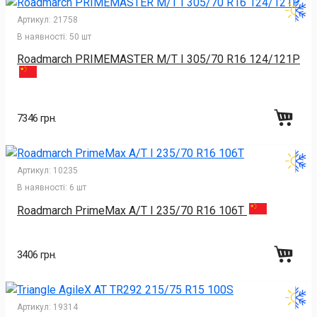
Артикул:
21758
В наявності:
50 шт
Roadmarch PRIMEMASTER M/T I 305/70 R16 124/121P
7346 грн.
Артикул:
10235
В наявності:
6 шт
Roadmarch PrimeMax A/T I 235/70 R16 106T
3406 грн.
Артикул:
19314