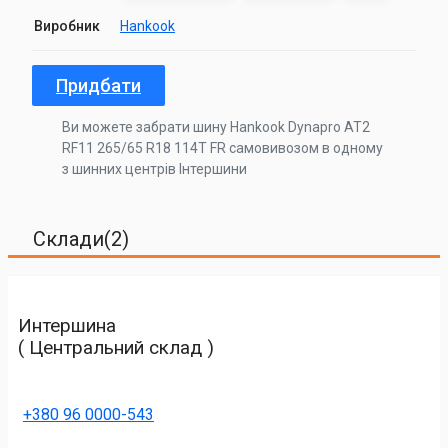
Виробник
Hankook
Придбати
Ви можете забрати шину Hankook Dynapro AT2
RF11 265/65 R18 114T FR самовивозом в одному
з шинних центрів Інтершини
Склади(2)
Интершина
( Центральний склад )
+380 96 0000-543