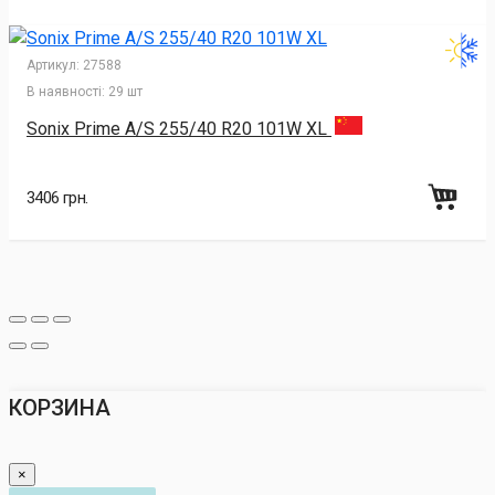
Артикул:
27588
В наявності:
29 шт
Sonix Prime A/S 255/40 R20 101W XL
3406 грн.
КОРЗИНА
×