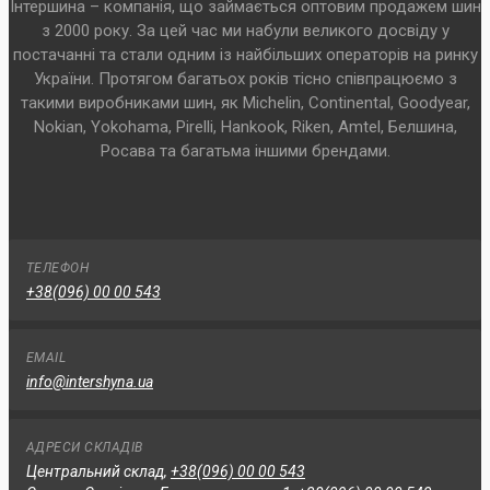
Інтершина – компанія, що займається оптовим продажем шин
з 2000 року. За цей час ми набули великого досвіду у
постачанні та стали одним із найбільших операторів на ринку
України. Протягом багатьох років тісно співпрацюємо з
такими виробниками шин, як Michelin, Continental, Goodyear,
Nokian, Yokohama, Pirelli, Hankook, Riken, Amtel, Белшина,
Росава та багатьма іншими брендами.
ТЕЛЕФОН
+38(096) 00 00 543
EMAIL
info@intershyna.ua
АДРЕСИ СКЛАДІВ
Центральний склад,
+38(096) 00 00 543