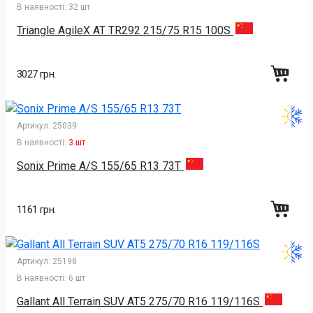
В наявності:
32 шт
Triangle AgileX AT TR292 215/75 R15 100S
3027 грн.
Артикул:
25039
В наявності:
3 шт
Sonix Prime A/S 155/65 R13 73T
1161 грн.
Артикул:
25198
В наявності:
6 шт
Gallant All Terrain SUV AT5 275/70 R16 119/116S