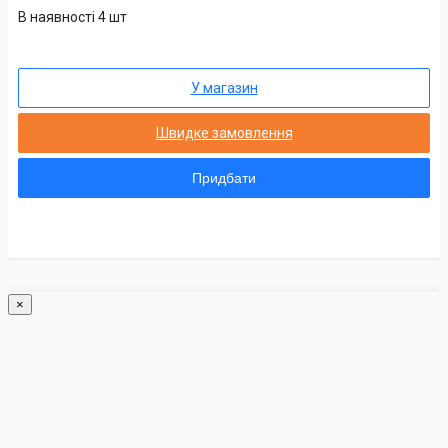
В наявності 4 шт
У магазин
Швидке замовлення
Придбати
×