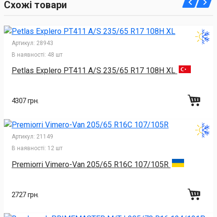
Схожі товари
Артикул:
28943
В наявності:
48 шт
Petlas Explero PT411 A/S 235/65 R17 108H XL
4307 грн.
Артикул:
21149
В наявності:
12 шт
Premiorri Vimero-Van 205/65 R16C 107/105R
2727 грн.