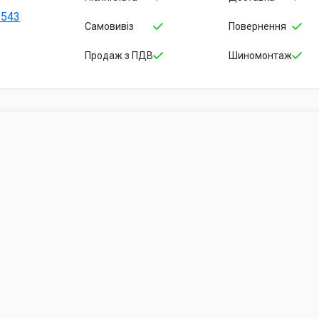
-543
Самовивіз
Повернення
Продаж з ПДВ
Шиномонтаж