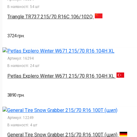
В наявності:
54 шт
Triangle TR737 215/70 R16C 106/102Q
3724 грн.
Артикул:
16294
В наявності:
24 шт
Petlas Explero Winter W671 215/70 R16 104H XL
3890 грн.
Артикул:
12249
В наявності:
4 шт
General Tire Snow Grabber 215/70 R16 100T (шип)