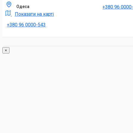
+380 96 0000
Одеса
Показати на карті
+380 96 0000-543
×