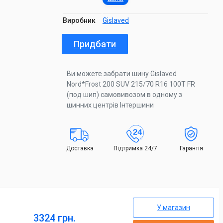
Виробник
Gislaved
Придбати
Ви можете забрати шину Gislaved
Nord*Frost 200 SUV 215/70 R16 100T FR
(под шип) самовивозом в одному з
шинних центрів Інтершини
Доставка
Підтримка 24/7
Гарантія
У магазин
3324 грн.