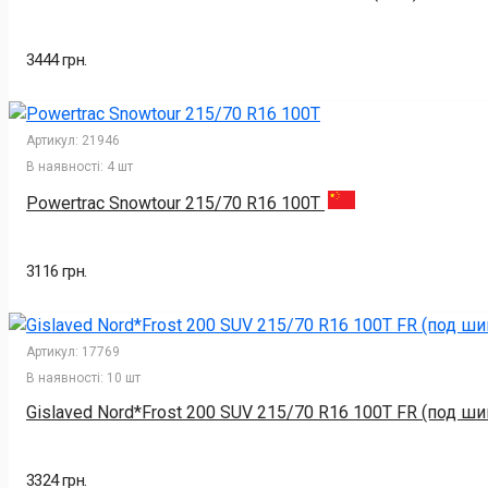
3444 грн.
Артикул:
21946
В наявності:
4 шт
Powertrac Snowtour 215/70 R16 100T
3116 грн.
Артикул:
17769
В наявності:
10 шт
Gislaved Nord*Frost 200 SUV 215/70 R16 100T FR (под ш
3324 грн.