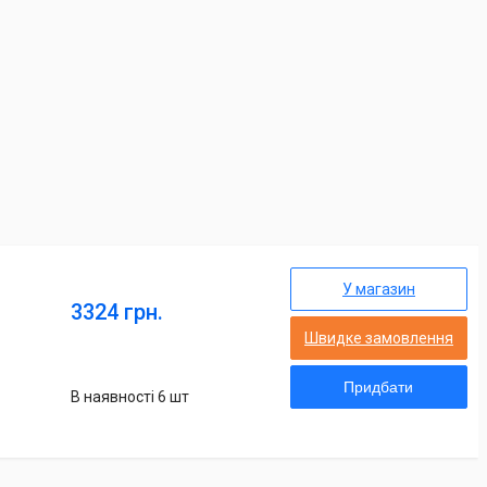
У магазин
3324 грн.
Швидке замовлення
Придбати
В наявності 6 шт