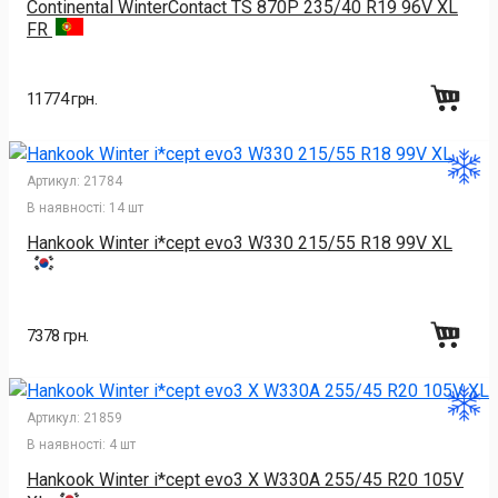
Continental WinterContact TS 870P 235/40 R19 96V XL
FR
11774 грн.
Артикул:
21784
В наявності:
14 шт
Hankook Winter i*cept evo3 W330 215/55 R18 99V XL
7378 грн.
Артикул:
21859
В наявності:
4 шт
Hankook Winter i*cept evo3 X W330A 255/45 R20 105V