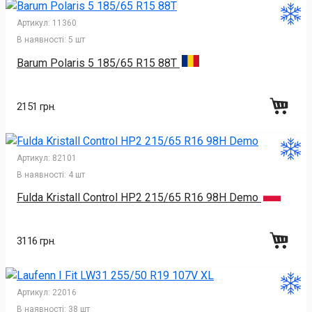
Артикул:
11360
В наявності:
5 шт
Barum Polaris 5 185/65 R15 88T
2151 грн.
Артикул:
82101
В наявності:
4 шт
Fulda Kristall Control HP2 215/65 R16 98H Demo
3116 грн.
Артикул:
22016
В наявності:
38 шт