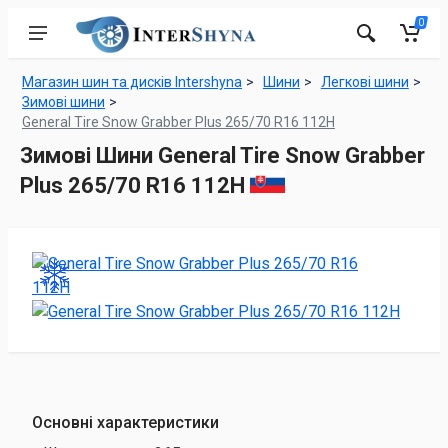
0
Магазин шин та дисків Intershyna
Шини
Легкові шини
Зимові шини
General Tire Snow Grabber Plus 265/70 R16 112H
Зимові Шини General Tire Snow Grabber
Plus 265/70 R16 112H
Основні характеристики