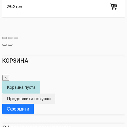
2952 грн.
КОРЗИНА
×
Корзина пуста
Продовжити покупки
Оформити