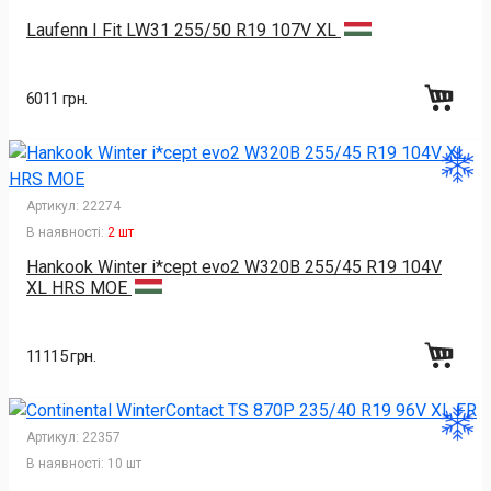
Laufenn I Fit LW31 255/50 R19 107V XL
6011 грн.
Артикул:
22274
В наявності:
2 шт
Hankook Winter i*cept evo2 W320B 255/45 R19 104V
XL HRS MOE
11115 грн.
Артикул:
22357
В наявності:
10 шт