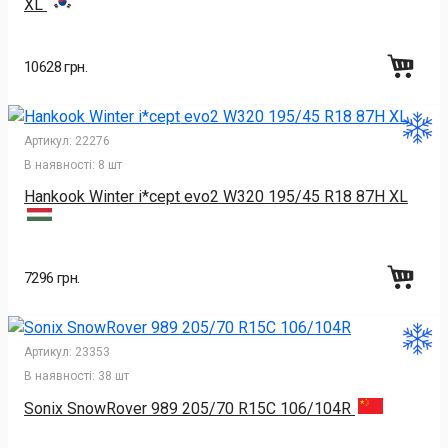
XL
10628 грн.
Артикул:
22276
В наявності:
8 шт
Hankook Winter i*cept evo2 W320 195/45 R18 87H XL
7296 грн.
Артикул:
23353
В наявності:
38 шт
Sonix SnowRover 989 205/70 R15C 106/104R