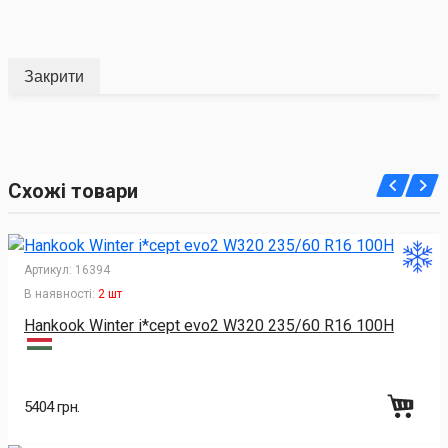
Закрити
Схожі товари
Артикул:
16394
В наявності:
2 шт
Hankook Winter i*cept evo2 W320 235/60 R16 100H
5404 грн.