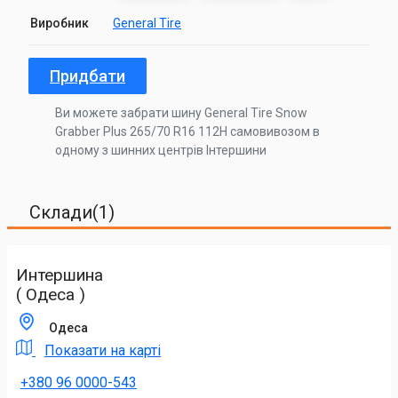
Виробник
General Tire
Придбати
Ви можете забрати шину General Tire Snow
Grabber Plus 265/70 R16 112H самовивозом в
одному з шинних центрів Інтершини
Склади(1)
Интершина
( Одеса )
Одеса
Показати на карті
+380 96 0000-543