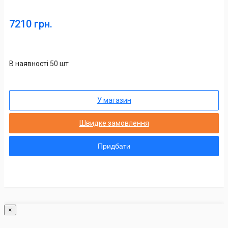
7210 грн.
В наявності 50 шт
У магазин
Швидке замовлення
Придбати
×