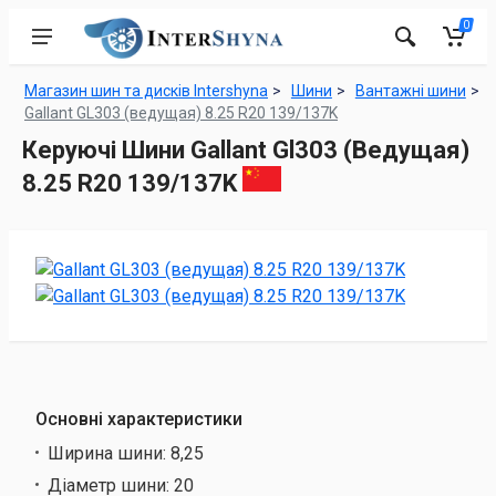
0
Магазин шин та дисків Intershyna
Шини
Вантажні шини
Gallant GL303 (ведущая) 8.25 R20 139/137K
Керуючі Шини Gallant Gl303 (Ведущая)
8.25 R20 139/137K
Основні характеристики
Ширина шини:
8,25
Діаметр шини:
20