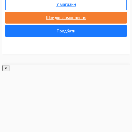
У магазин
Швидке замовлення
Придбати
×