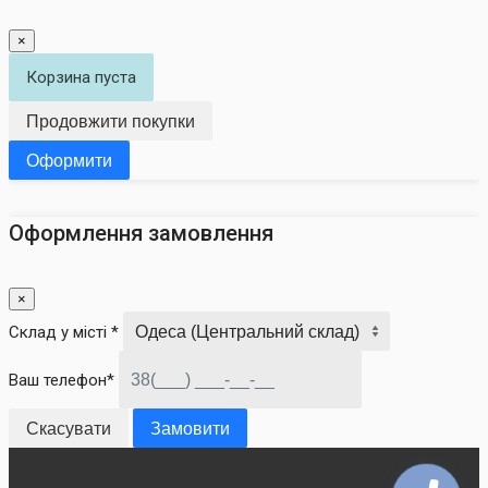
×
Корзина пуста
Продовжити покупки
Оформити
Оформлення замовлення
×
Склад у місті *
Ваш телефон*
Скасувати
Замовити