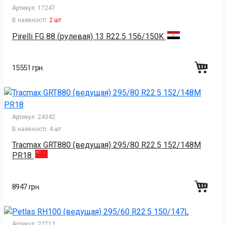
Артикул:
17247
В наявності:
2 шт
Pirelli FG 88 (рулевая) 13 R22.5 156/150K
15551 грн.
Артикул:
24342
В наявності:
4 шт
Tracmax GRT880 (ведущая) 295/80 R22.5 152/148M
PR18
8947 грн.
Артикул:
22712