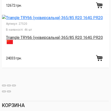
12672 грн.
Артикул:
27520
В наявності:
46 шт
Triangle TRY66 (універсальна) 365/85 R20 164G PR20
24033 грн.
КОРЗИНА