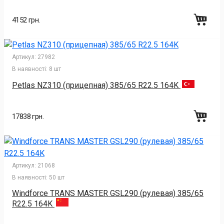
4152 грн.
Артикул:
27982
В наявності:
8 шт
Petlas NZ310 (прицепная) 385/65 R22.5 164K
17838 грн.
Артикул:
21068
В наявності:
50 шт
Windforce TRANS MASTER GSL290 (рулевая) 385/65
R22.5 164K