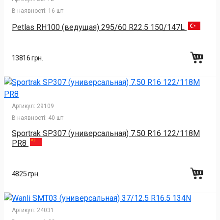
В наявності:
16 шт
Petlas RH100 (ведущая) 295/60 R22.5 150/147L
13816 грн.
Артикул:
29109
В наявності:
40 шт
Sportrak SP307 (универсальная) 7.50 R16 122/118M
PR8
4825 грн.
Артикул:
24031