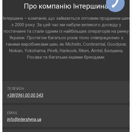
Про компанію Інтершина
Інтершина – компанія, що займається оптовим продажем шин
з 2000 року. За цей час ми набули великого досвіду у
постачанні та стали одним із найбільших операторів на ринку
України. Протягом багатьох років тісно співпрацюємо з
такими виробниками шин, як Michelin, Continental, Goodyear,
Nokian, Yokohama, Pirelli, Hankook, Riken, Amtel, Белшина,
Росава та багатьма іншими брендами.
ТЕЛЕФОН
+38(096) 00 00 543
EMAIL
info@intershyna.ua