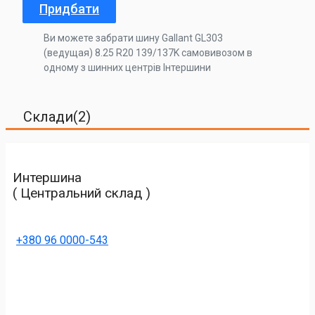
Придбати
Ви можете забрати шину Gallant GL303
(ведущая) 8.25 R20 139/137K самовивозом в
одному з шинних центрів Інтершини
Склади(2)
Интершина
( Центральний склад )
+380 96 0000-543