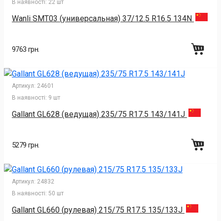
В наявності:
22 шт
Wanli SMT03 (универсальная) 37/12.5 R16.5 134N
9763 грн.
Артикул:
24601
В наявності:
9 шт
Gallant GL628 (ведущая) 235/75 R17.5 143/141J
5279 грн.
Артикул:
24832
В наявності:
50 шт
Gallant GL660 (рулевая) 215/75 R17.5 135/133J