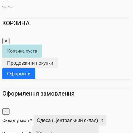
КОРЗИНА
×
Корзина пуста
Продовжити покупки
Оформити
Оформлення замовлення
×
Склад у місті *