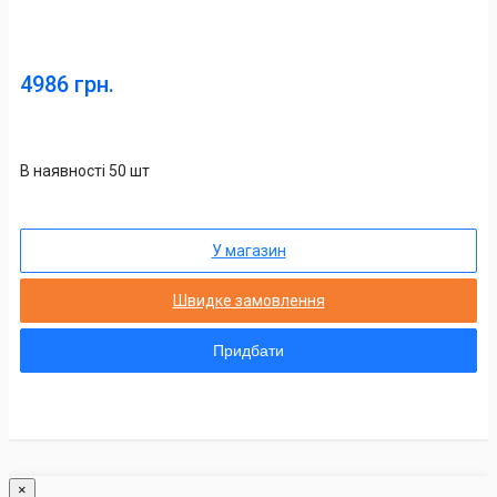
4986 грн.
В наявності 50 шт
У магазин
Швидке замовлення
Придбати
×