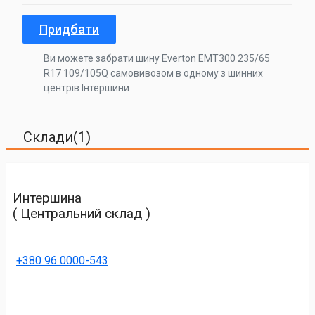
Придбати
Ви можете забрати шину Everton EMT300 235/65
R17 109/105Q самовивозом в одному з шинних
центрів Інтершини
Склади(1)
Интершина
( Центральний склад )
+380 96 0000-543