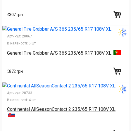
4307 грн.
Артикул:
20067
В наявності:
5 шт
General Tire Grabber A/S 365 235/65 R17 108V XL
5872 грн.
Артикул:
28733
В наявності:
4 шт
Continental AllSeasonContact 2 235/65 R17 108V XL