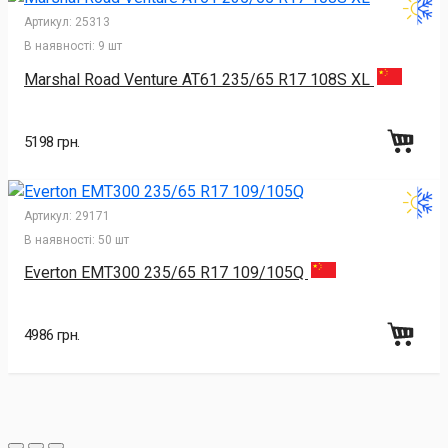
Артикул:
25313
В наявності:
9 шт
Marshal Road Venture AT61 235/65 R17 108S XL
5198 грн.
Артикул:
29171
В наявності:
50 шт
Everton EMT300 235/65 R17 109/105Q
4986 грн.