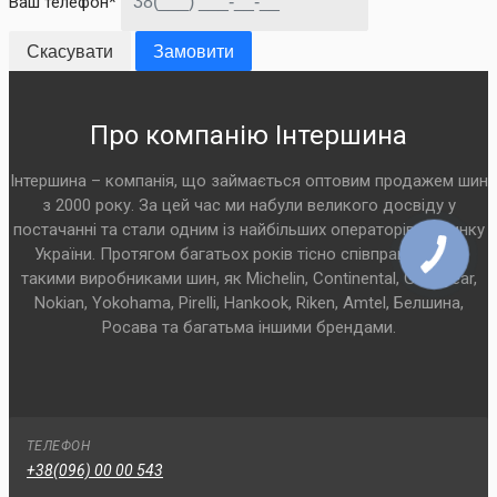
Ваш телефон*
Скасувати
Замовити
Про компанію Інтершина
Інтершина – компанія, що займається оптовим продажем шин
з 2000 року. За цей час ми набули великого досвіду у
постачанні та стали одним із найбільших операторів на ринку
України. Протягом багатьох років тісно співпрацюємо з
такими виробниками шин, як Michelin, Continental, Goodyear,
Nokian, Yokohama, Pirelli, Hankook, Riken, Amtel, Белшина,
Росава та багатьма іншими брендами.
ТЕЛЕФОН
+38(096) 00 00 543