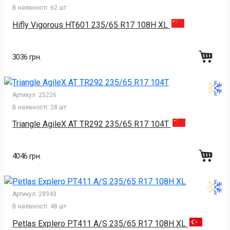
В наявності:
62 шт
Hifly Vigorous HT601 235/65 R17 108H XL
3036 грн.
Артикул:
25226
В наявності:
28 шт
Triangle AgileX AT TR292 235/65 R17 104T
4046 грн.
Артикул:
28943
В наявності:
48 шт
Petlas Explero PT411 A/S 235/65 R17 108H XL