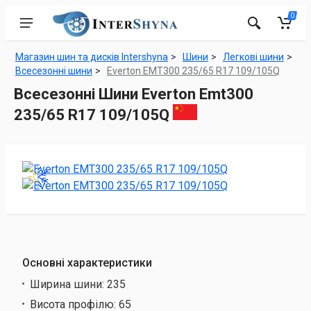
0
Магазин шин та дисків Intershyna
Шини
Легкові шини
Всесезонні шини
Everton EMT300 235/65 R17 109/105Q
Всесезонні Шини Everton Emt300
235/65 R17 109/105Q
Основні характеристики
Ширина шини:
235
Висота профілю:
65