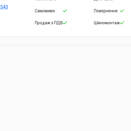
-543
Самовивіз
Повернення
Продаж з ПДВ
Шиномонтаж