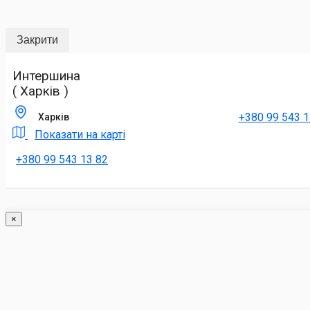
Закрити
Интершина
( Харків )
+380 99 543 1
Харків
Показати на карті
+380 99 543 13 82
×