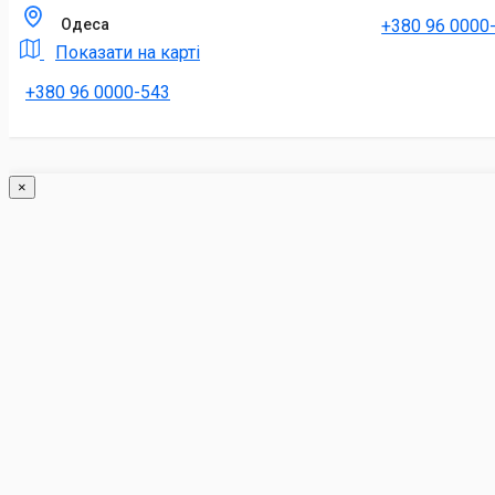
+380 96 0000
Одеса
Показати на карті
+380 96 0000-543
×