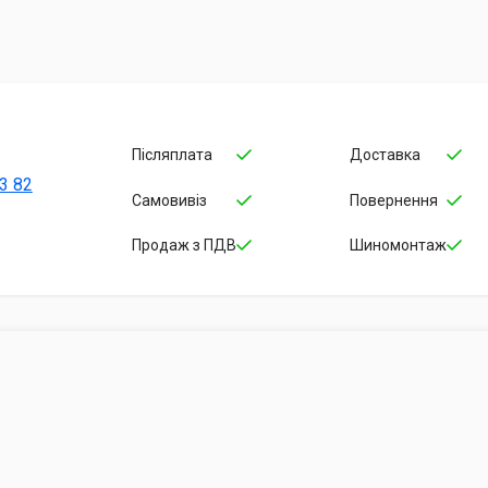
Післяплата
Доставка
3 82
Самовивіз
Повернення
Продаж з ПДВ
Шиномонтаж