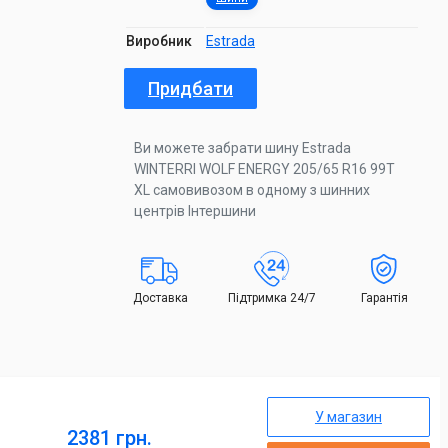
Виробник
Estrada
Придбати
Ви можете забрати шину Estrada
WINTERRI WOLF ENERGY 205/65 R16 99T
XL самовивозом в одному з шинних
центрів Інтершини
Доставка
Підтримка 24/7
Гарантія
У магазин
2381 грн.