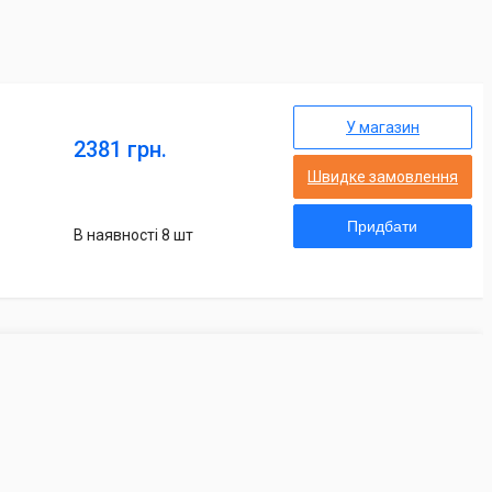
У магазин
2381 грн.
Швидке замовлення
Придбати
В наявності 8 шт