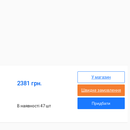
У магазин
2381 грн.
Швидке замовлення
Придбати
В наявності 47 шт