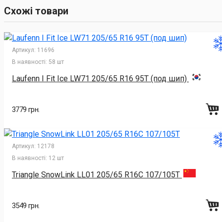
Схожі товари
Артикул:
11696
В наявності:
58 шт
Laufenn I Fit Ice LW71 205/65 R16 95T (под шип)
3779 грн.
Артикул:
12178
В наявності:
12 шт
Triangle SnowLink LL01 205/65 R16C 107/105T
3549 грн.