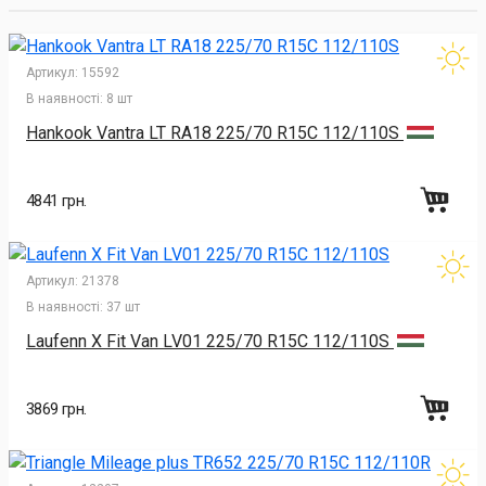
Артикул:
15592
В наявності:
8 шт
Hankook Vantra LT RA18 225/70 R15C 112/110S
4841 грн.
Артикул:
21378
В наявності:
37 шт
Laufenn X Fit Van LV01 225/70 R15C 112/110S
3869 грн.