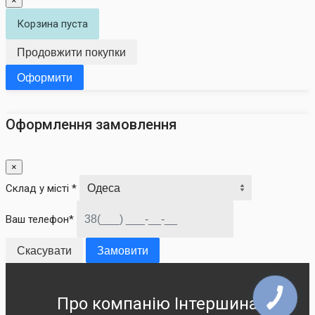
×
Корзина пуста
Продовжити покупки
Оформити
Оформлення замовлення
×
Склад у місті *
Ваш телефон*
Скасувати
Замовити
Про компанію Інтершина