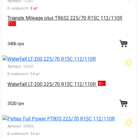
Артикул:
12207
В наявності:
3 шт
Triangle Mileage plus TR652 225/70 R15C 112/110R
3406 грн.
Артикул:
23537
В наявності:
54 шт
Waterfall LT-200 225/70 R15C 112/110R
3520 грн.
Артикул:
25083
В наявності:
54 шт