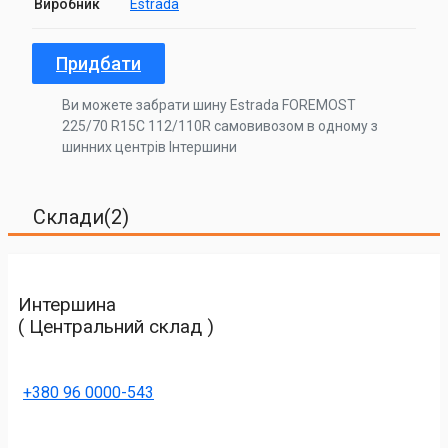
Виробник
Estrada
Придбати
Ви можете забрати шину Estrada FOREMOST
225/70 R15C 112/110R самовивозом в одному з
шинних центрів Інтершини
Склади(2)
Интершина
( Центральний склад )
+380 96 0000-543