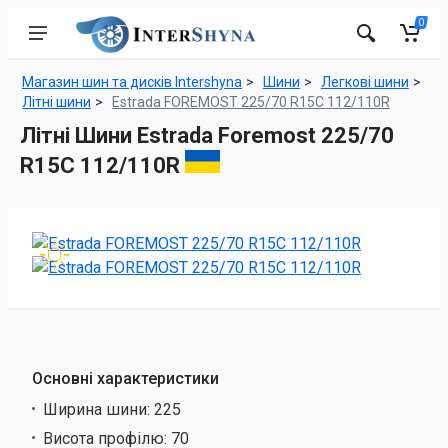
0
Магазин шин та дисків Intershyna
Шини
Легкові шини
Літні шини
Estrada FOREMOST 225/70 R15C 112/110R
Літні Шини Estrada Foremost 225/70
R15C 112/110R
Основні характеристики
Ширина шини:
225
Висота профілю:
70