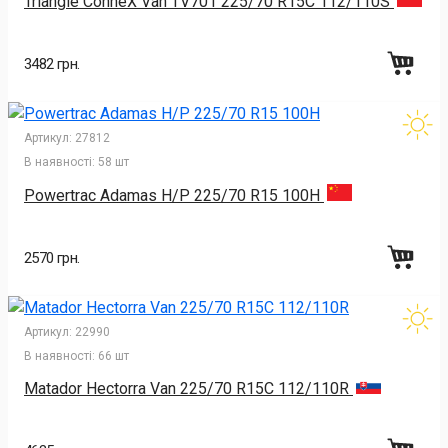
Triangle ConneX Van TV701 225/70 R15C 112/110S
3482 грн.
Артикул:
27812
В наявності:
58 шт
Powertrac Adamas H/P 225/70 R15 100H
2570 грн.
Артикул:
22990
В наявності:
66 шт
Matador Hectorra Van 225/70 R15C 112/110R