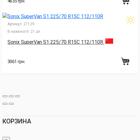
4635 грн.
Артикул:
27129
В наявності:
21 шт
Sonix SuperVan S1 225/70 R15C 112/110R
3061 грн.
КОРЗИНА