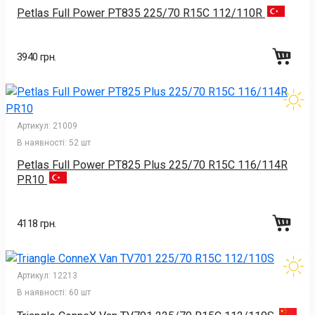
Petlas Full Power PT835 225/70 R15C 112/110R
3940 грн.
Артикул:
21009
В наявності:
52 шт
Petlas Full Power PT825 Plus 225/70 R15C 116/114R
PR10
4118 грн.
Артикул:
12213
В наявності:
60 шт