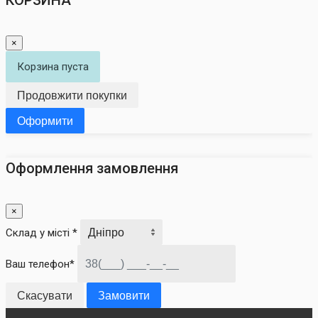
×
Корзина пуста
Продовжити покупки
Оформити
Оформлення замовлення
×
Склад у місті *
Ваш телефон*
Скасувати
Замовити