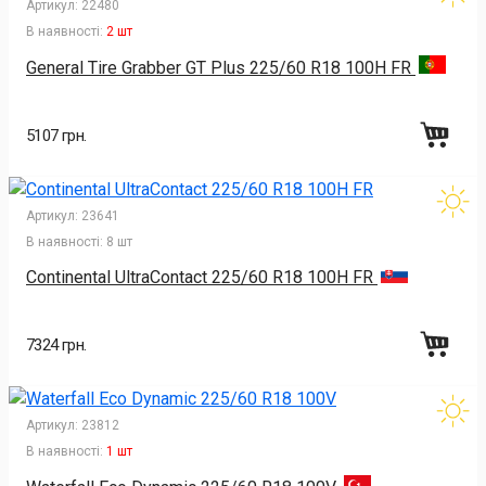
Артикул:
22480
В наявності:
2 шт
General Tire Grabber GT Plus 225/60 R18 100H FR
5107 грн.
Артикул:
23641
В наявності:
8 шт
Continental UltraContact 225/60 R18 100H FR
7324 грн.
Артикул:
23812
В наявності:
1 шт