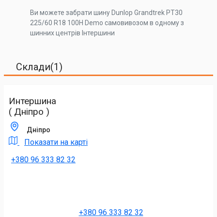
Ви можете забрати шину Dunlop Grandtrek PT30
225/60 R18 100H Demo самовивозом в одному з
шинних центрів Інтершини
Склади(1)
Интершина
( Дніпро )
Дніпро
Показати на карті
+380 96 333 82 32
+380 96 333 82 32