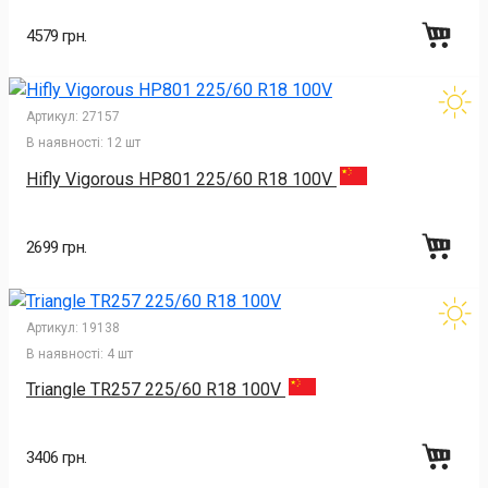
4579 грн.
Артикул:
27157
В наявності:
12 шт
Hifly Vigorous HP801 225/60 R18 100V
2699 грн.
Артикул:
19138
В наявності:
4 шт
Triangle TR257 225/60 R18 100V
3406 грн.