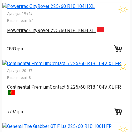
Артикул:
19642
В наявності:
57 шт
Powertrac CityRover 225/60 R18 104H XL
2883 грн.
Артикул:
20137
В наявності:
8 шт
Continental PremiumContact 6 225/60 R18 104V XL FR
7797 грн.