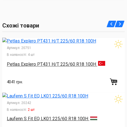
Схожі товари
Артикул:
20751
В наявності:
4 шт
Petlas Explero PT431 H/T 225/60 R18 100H
4041 грн.
Артикул:
20242
В наявності:
2 шт
Laufenn S Fit EQ LK01 225/60 R18 100H