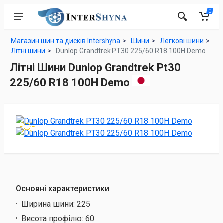
0
Магазин шин та дисків Intershyna
Шини
Легкові шини
Літні шини
Dunlop Grandtrek PT30 225/60 R18 100H Demo
Літні Шини Dunlop Grandtrek Pt30
225/60 R18 100H Demo
Основні характеристики
Ширина шини:
225
Висота профілю:
60