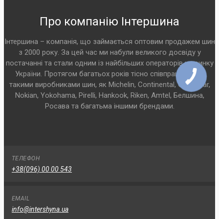
Про компанію Інтершина
Інтершина – компанія, що займається оптовим продажем шин
з 2000 року. За цей час ми набули великого досвіду у
постачанні та стали одним із найбільших операторів на ринку
України. Протягом багатьох років тісно співпрацюємо з
такими виробниками шин, як Michelin, Continental, Goodyear,
Nokian, Yokohama, Pirelli, Hankook, Riken, Amtel, Белшина,
Росава та багатьма іншими брендами.
ТЕЛЕФОН
+38(096) 00 00 543
EMAIL
info@intershyna.ua