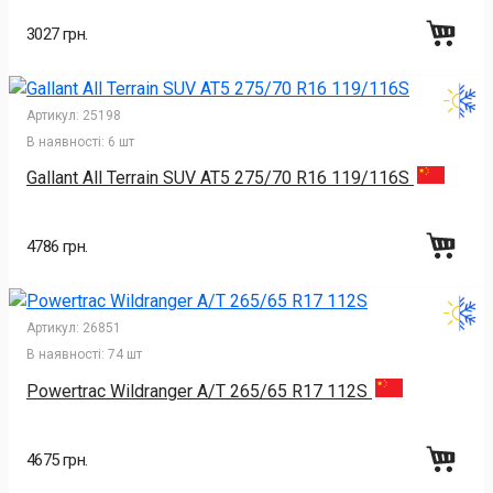
3027 грн.
Артикул:
25198
В наявності:
6 шт
Gallant All Terrain SUV AT5 275/70 R16 119/116S
4786 грн.
Артикул:
26851
В наявності:
74 шт
Powertrac Wildranger A/T 265/65 R17 112S
4675 грн.