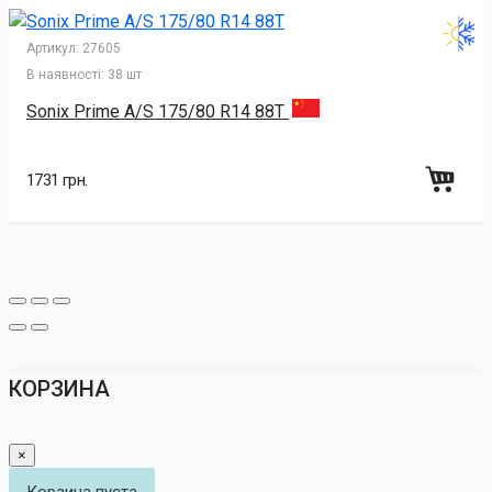
Артикул:
27605
В наявності:
38 шт
Sonix Prime A/S 175/80 R14 88T
1731 грн.
КОРЗИНА
×