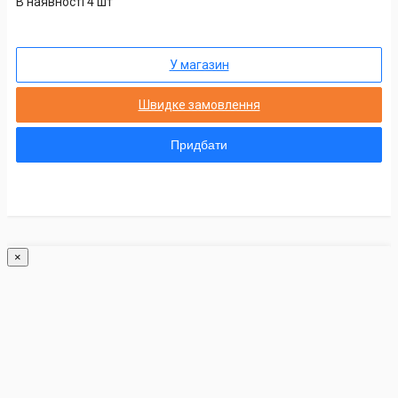
В наявності 4 шт
У магазин
Швидке замовлення
Придбати
×