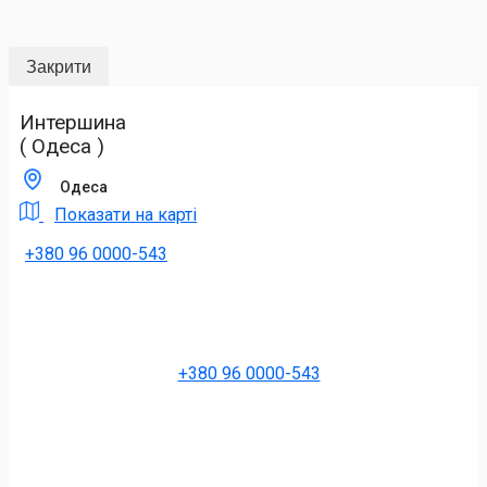
Закрити
Интершина
( Одеса )
Одеса
Показати на карті
+380 96 0000-543
+380 96 0000-543