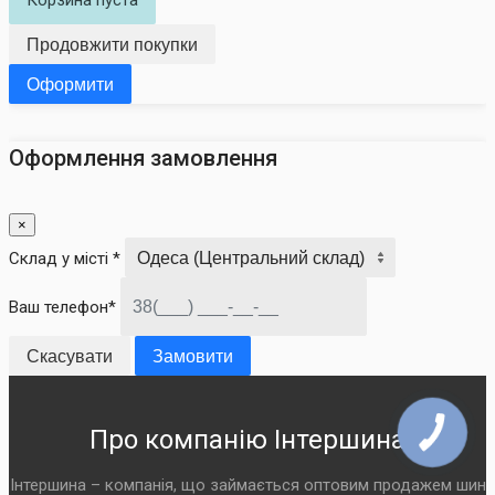
Корзина пуста
Продовжити покупки
Оформити
Оформлення замовлення
×
Склад у місті *
Ваш телефон*
Скасувати
Замовити
Про компанію Інтершина
Інтершина – компанія, що займається оптовим продажем шин