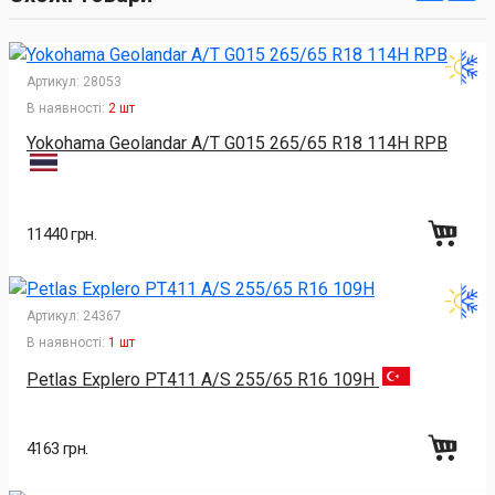
Артикул:
28053
В наявності:
2 шт
Yokohama Geolandar A/T G015 265/65 R18 114H RPB
11440 грн.
Артикул:
24367
В наявності:
1 шт
Petlas Explero PT411 A/S 255/65 R16 109H
4163 грн.