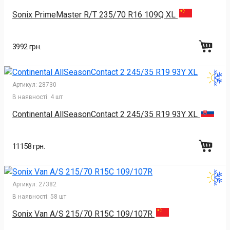
Sonix PrimeMaster R/T 235/70 R16 109Q XL
3992 грн.
Артикул:
28730
В наявності:
4 шт
Continental AllSeasonContact 2 245/35 R19 93Y XL
11158 грн.
Артикул:
27382
В наявності:
58 шт
Sonix Van A/S 215/70 R15C 109/107R