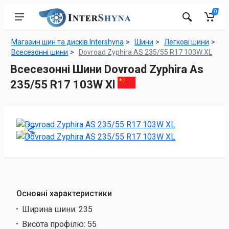
0
Магазин шин та дисків Intershyna
Шини
Легкові шини
Всесезонні шини
Dovroad Zyphira AS 235/55 R17 103W XL
Всесезонні Шини Dovroad Zyphira As
235/55 R17 103W Xl
Основні характеристики
Ширина шини:
235
Висота профілю:
55