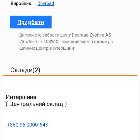
Виробник
Dovroad
Придбати
Ви можете забрати шину Dovroad Zyphira AS
235/55 R17 103W XL самовивозом в одному з
шинних центрів Інтершини
Склади(2)
Интершина
( Центральний склад )
+380 96 0000-543