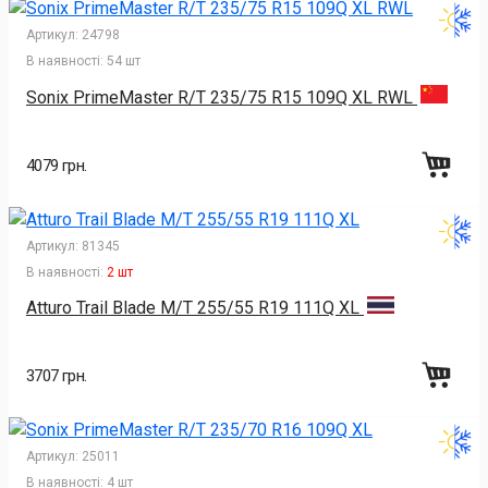
Артикул:
24798
В наявності:
54 шт
Sonix PrimeMaster R/T 235/75 R15 109Q XL RWL
4079 грн.
Артикул:
81345
В наявності:
2 шт
Atturo Trail Blade M/T 255/55 R19 111Q XL
3707 грн.
Артикул:
25011
В наявності:
4 шт