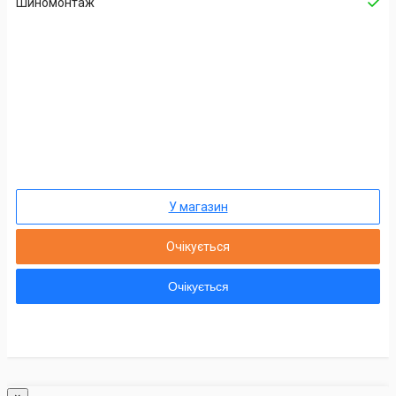
Шиномонтаж
У магазин
Очікується
Очікується