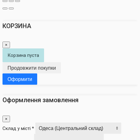
КОРЗИНА
×
Корзина пуста
Продовжити покупки
Оформити
Оформлення замовлення
×
Склад у місті *