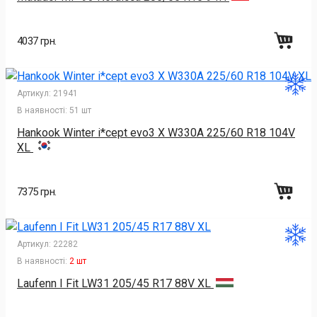
4037 грн.
Артикул:
21941
В наявності:
51 шт
Hankook Winter i*cept evo3 X W330A 225/60 R18 104V
XL
7375 грн.
Артикул:
22282
В наявності:
2 шт
Laufenn I Fit LW31 205/45 R17 88V XL