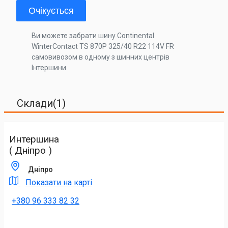
Очікується
Ви можете забрати шину Continental
WinterContact TS 870P 325/40 R22 114V FR
самовивозом в одному з шинних центрів
Інтершини
Склади(1)
Интершина
( Дніпро )
Дніпро
Показати на карті
+380 96 333 82 32