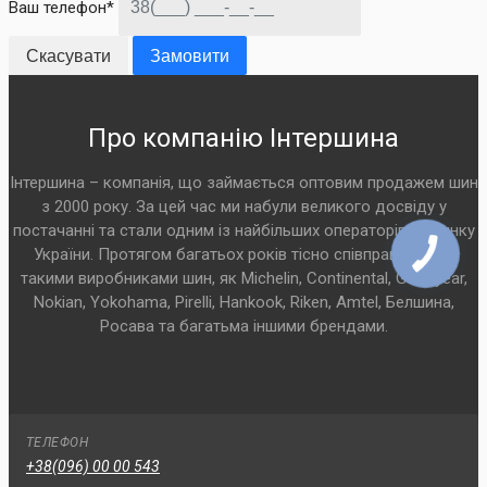
Ваш телефон*
Скасувати
Замовити
Про компанію Інтершина
Інтершина – компанія, що займається оптовим продажем шин
з 2000 року. За цей час ми набули великого досвіду у
постачанні та стали одним із найбільших операторів на ринку
України. Протягом багатьох років тісно співпрацюємо з
такими виробниками шин, як Michelin, Continental, Goodyear,
Nokian, Yokohama, Pirelli, Hankook, Riken, Amtel, Белшина,
Росава та багатьма іншими брендами.
ТЕЛЕФОН
+38(096) 00 00 543