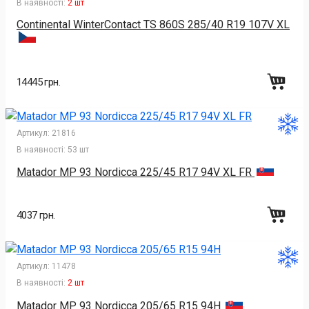
В наявності:
2 шт
Continental WinterContact TS 860S 285/40 R19 107V XL
14445 грн.
Артикул:
21816
В наявності:
53 шт
Matador MP 93 Nordicca 225/45 R17 94V XL FR
4037 грн.
Артикул:
11478
В наявності:
2 шт
Matador MP 93 Nordicca 205/65 R15 94H