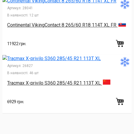
Артикул:
28041
В наявності:
12 шт
Continental VikingContact 8 265/60 R18 114T XL FR
11922 грн.
Артикул:
26827
В наявності:
46 шт
Tracmax X-privilo S360 285/45 R21 113T XL
6929 грн.