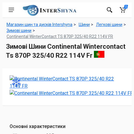
0
Магазин шин та дисків Intershyna
Шини
Легкові шини
Зимові шини
Continental WinterContact TS 870P 325/40 R22 114V FR
Зимові Шини Continental Wintercontact
Ts 870P 325/40 R22 114V Fr
Основні характеристики