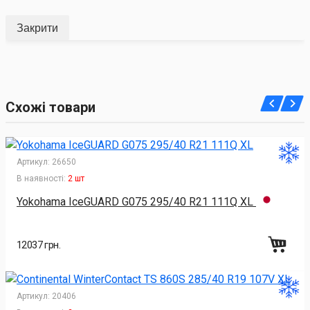
Закрити
Схожі товари
Артикул:
26650
В наявності:
2 шт
Yokohama IceGUARD G075 295/40 R21 111Q XL
12037 грн.
Артикул:
20406