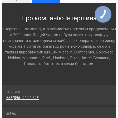
Про компанію Інтершина
Інтершина – компанія, що займається оптовим продажем шин
з 2000 року. За цей час ми набули великого досвіду у
постачанні та стали одним із найбільших операторів на ринку
України. Протягом багатьох років тісно співпрацюємо з
такими виробниками шин, як Michelin, Continental, Goodyear,
Nokian, Yokohama, Pirelli, Hankook, Riken, Amtel, Белшина,
Росава та багатьма іншими брендами.
ТЕЛЕФОН
+38(096) 00 00 543
EMAIL