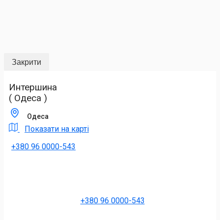
Закрити
Интершина
( Одеса )
Одеса
Показати на карті
+380 96 0000-543
+380 96 0000-543