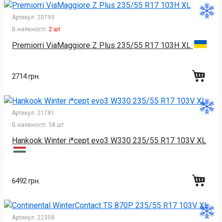
Артикул:
20799
В наявності:
2 шт
Premiorri ViaMaggiore Z Plus 235/55 R17 103H XL
2714 грн.
Артикул:
21781
В наявності:
58 шт
Hankook Winter i*cept evo3 W330 235/55 R17 103V XL
6492 грн.
Артикул:
22358