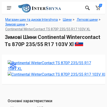
0
Магазин шин та дисків Intershyna
Шини
Легкові шини
Зимові шини
Continental WinterContact TS 870P 235/55 R17 103V XL
Зимові Шини Continental Wintercontact
Ts 870P 235/55 R17 103V Xl
Основні характеристики