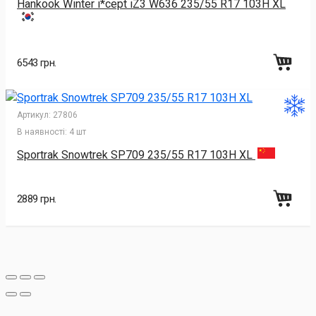
Hankook Winter i*cept iZ3 W636 235/55 R17 103H XL
6543 грн.
Артикул:
27806
В наявності:
4 шт
Sportrak Snowtrek SP709 235/55 R17 103H XL
2889 грн.