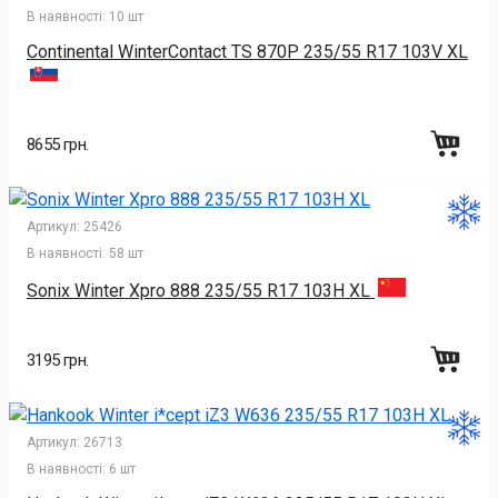
В наявності:
10 шт
Continental WinterContact TS 870P 235/55 R17 103V XL
8655 грн.
Артикул:
25426
В наявності:
58 шт
Sonix Winter Xpro 888 235/55 R17 103H XL
3195 грн.
Артикул:
26713
В наявності:
6 шт