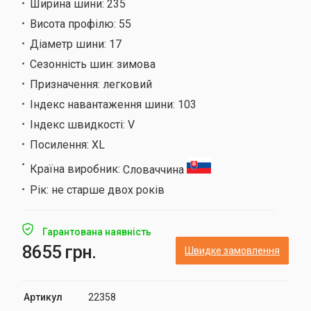
Ширина шини:
235
Висота профілю:
55
Діаметр шини:
17
Сезонність шин:
зимова
Призначення:
легковий
Індекс навантаження шини:
103
Індекс швидкості:
V
Посилення:
XL
Країна виробник:
Словаччина
Рік:
не старше двох років
Гарантована наявність
8655 грн.
Швидке замовлення
Артикул
22358