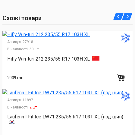
Схожі товари
Артикул:
27918
В наявності:
50 шт
Hifly Win-turi 212 235/55 R17 103H XL
2909 грн.
Артикул:
11897
В наявності:
2 шт
Laufenn I Fit Ice LW71 235/55 R17 103T XL (под шип)