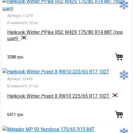
Артикул:
11274
В наявності:
30 шт
Hankook Winter i*Pike RS2 W429 175/80 R14 88T (под
шип)
3288 грн.
Артикул:
15443
В наявності:
21 шт
Hankook Winter i*cept X RW10 225/65 R17 102T
6411 грн.