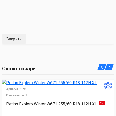
Закрити
Схожі товари
Артикул:
21965
В наявності:
8 шт
Petlas Explero Winter W671 255/60 R18 112H XL