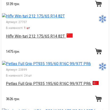
5139 грн.
Артикул:
27707
В наявності:
1 шт
Hifly Win-turi 212 175/65 R14 82T
1475 грн.
Артикул:
23899
В наявності:
24 шт
Petlas Full Grip PT935 195/60 R16C 99/97T PR6
3626 грн.