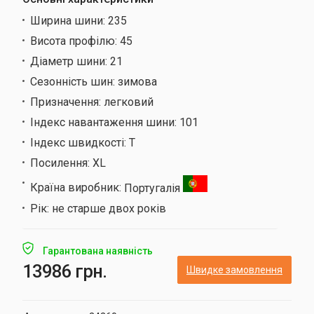
Ширина шини:
235
Висота профілю:
45
Діаметр шини:
21
Сезонність шин:
зимова
Призначення:
легковий
Індекс навантаження шини:
101
Індекс швидкості:
T
Посилення:
XL
Країна виробник:
Португалія
Рік:
не старше двох років
Гарантована наявність
13986 грн.
Швидке замовлення