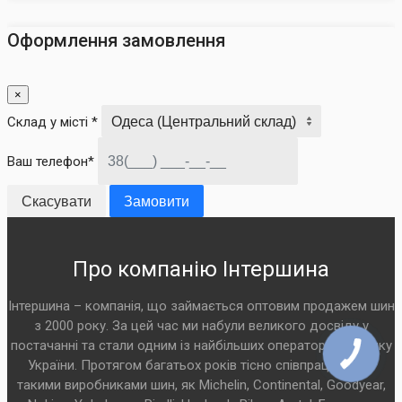
Оформлення замовлення
×
Склад у місті *
Ваш телефон*
Скасувати
Замовити
Про компанію Інтершина
Інтершина – компанія, що займається оптовим продажем шин
з 2000 року. За цей час ми набули великого досвіду у
постачанні та стали одним із найбільших операторів на ринку
України. Протягом багатьох років тісно співпрацюємо з
такими виробниками шин, як Michelin, Continental, Goodyear,