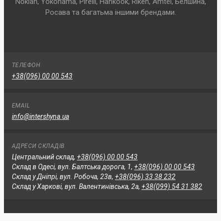
Nokian, Yokohama, Pirelli, Hankook, Riken, Amtel, Белшина,
Росава та багатьма іншими брендами.
ТЕЛЕФОН
+38(096) 00 00 543
EMAIL
info@intershyna.ua
АДРЕСИ СКЛАДІВ
Центральний склад,
+38(096) 00 00 543
Склад в Одесі, вул. Балтська дорога, 1,
+38(096) 00 00 543
Склад у Дніпрі, вул. Робоча, 23в,
+38(096) 33 38 232
Склад у Харкові, вул. Валентинівська, 2а,
+38(099) 54 31 382