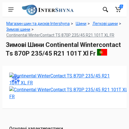
0
Магазин шин та дисків Intershyna
Шини
Легкові шини
Зимові шини
Continental WinterContact TS 870P 235/45 R21 101T XL FR
Зимові Шини Continental Wintercontact
Ts 870P 235/45 R21 101T Xl Fr
Основні характеристики