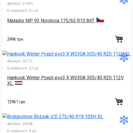
Артикул:
21904
В наявності:
21 шт
Matador MP 93 Nordicca 175/65 R15 84T
2496 грн.
Артикул:
26772
В наявності:
22 шт
Hankook Winter i*cept evo3 X W330A 305/40 R20 112V
XL
12961 грн.
Артикул:
28048
В наявності:
8 шт