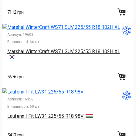
7112 грн.
Артикул:
19608
В наявності:
66 шт
Marshal WinterCraft WS71 SUV 225/55 R18 102H XL
5676 грн.
Артикул:
16358
В наявності:
60 шт
Laufenn I Fit LW31 225/55 R18 98V
5417 грн.