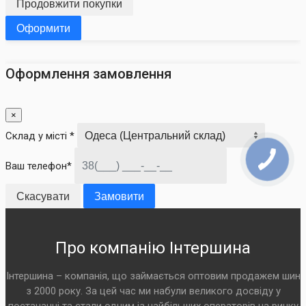
Продовжити покупки
Оформити
Оформлення замовлення
×
Склад у місті *
Ваш телефон*
Скасувати
Замовити
Про компанію Інтершина
Інтершина – компанія, що займається оптовим продажем шин
з 2000 року. За цей час ми набули великого досвіду у