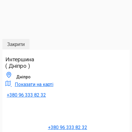
Закрити
Интершина
( Дніпро )
Дніпро
Показати на карті
+380 96 333 82 32
+380 96 333 82 32