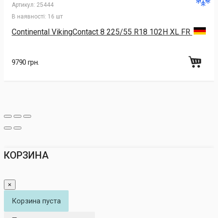
Артикул:
25444
В наявності:
16 шт
Continental VikingContact 8 225/55 R18 102H XL FR
9790 грн.
КОРЗИНА
×
Корзина пуста