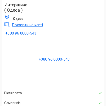
Интершина
( Одеса )
Одеса
Показати на карті
+380 96 0000-543
+380 96 0000-543
Післяплата
Самовивіз