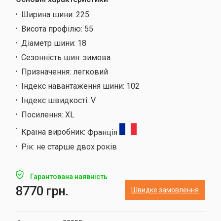
Ширина шини:
225
Висота профілю:
55
Діаметр шини:
18
Сезонність шин:
зимова
Призначення:
легковий
Індекс навантаження шини:
102
Індекс швидкості:
V
Посилення:
XL
Країна виробник:
Франція
Рік:
не старше двох років
Гарантована наявність
8770 грн.
Швидке замовлення