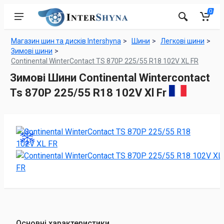
0
Магазин шин та дисків Intershyna
Шини
Легкові шини
Зимові шини
Continental WinterContact TS 870P 225/55 R18 102V XL FR
Зимові Шини Continental Wintercontact
Ts 870P 225/55 R18 102V Xl Fr
Основні характеристики