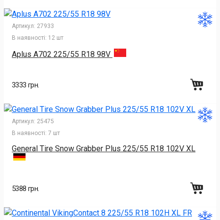
Артикул:
27933
В наявності:
12 шт
Aplus A702 225/55 R18 98V
3333 грн.
Артикул:
25475
В наявності:
7 шт
General Tire Snow Grabber Plus 225/55 R18 102V XL
5388 грн.