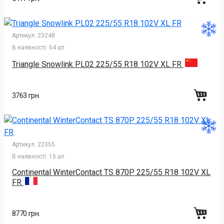
Артикул:
23248
В наявності:
64 шт
Triangle Snowlink PL02 225/55 R18 102V XL FR
3763 грн.
Артикул:
22355
В наявності:
15 шт
Continental WinterContact TS 870P 225/55 R18 102V XL
FR
8770 грн.