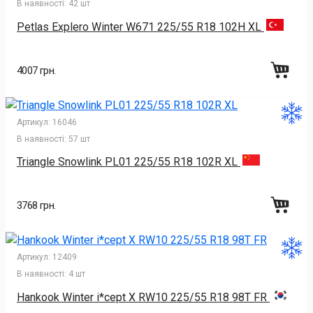
В наявності:
42 шт
Petlas Explero Winter W671 225/55 R18 102H XL
4007 грн.
Артикул:
16046
В наявності:
57 шт
Triangle Snowlink PL01 225/55 R18 102R XL
3768 грн.
Артикул:
12409
В наявності:
4 шт
Hankook Winter i*cept X RW10 225/55 R18 98T FR