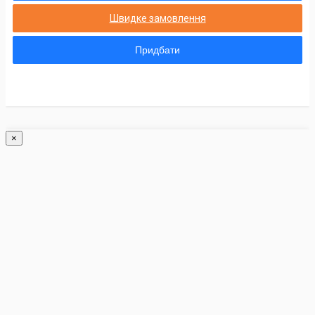
Швидке замовлення
Придбати
×