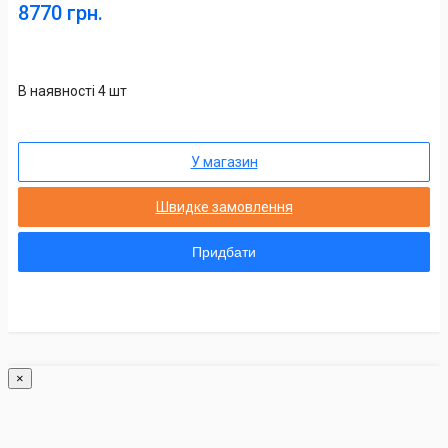
8770 грн.
В наявності 4 шт
У магазин
Швидке замовлення
Придбати
×