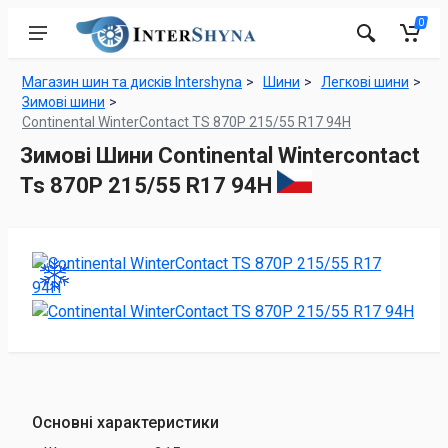
0
Магазин шин та дисків Intershyna
Шини
Легкові шини
Зимові шини
Continental WinterContact TS 870P 215/55 R17 94H
Зимові Шини Continental Wintercontact
Ts 870P 215/55 R17 94H
Основні характеристики