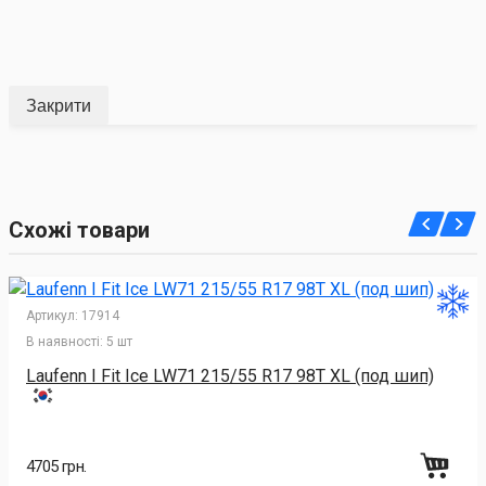
Закрити
Схожі товари
Артикул:
17914
В наявності:
5 шт
Laufenn I Fit Ice LW71 215/55 R17 98T XL (под шип)
4705 грн.