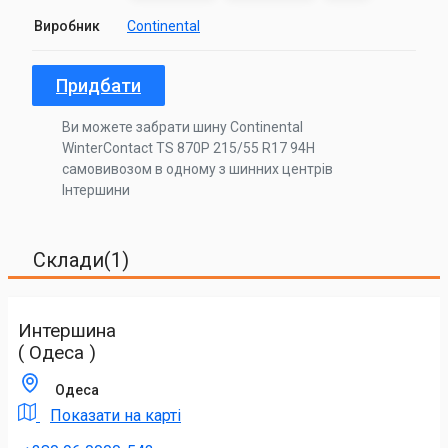
Виробник
Continental
Придбати
Ви можете забрати шину Continental
WinterContact TS 870P 215/55 R17 94H
самовивозом в одному з шинних центрів
Інтершини
Склади(1)
Интершина
( Одеса )
Одеса
Показати на карті