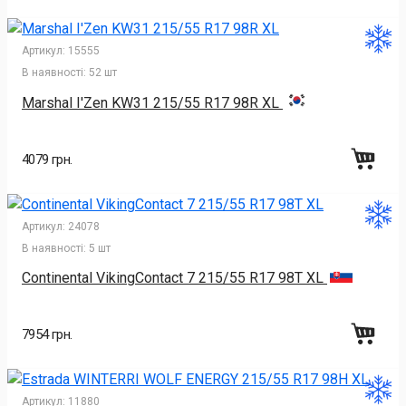
Артикул:
15555
В наявності:
52 шт
Marshal I'Zen KW31 215/55 R17 98R XL
4079 грн.
Артикул:
24078
В наявності:
5 шт
Continental VikingContact 7 215/55 R17 98T XL
7954 грн.
Артикул:
11880