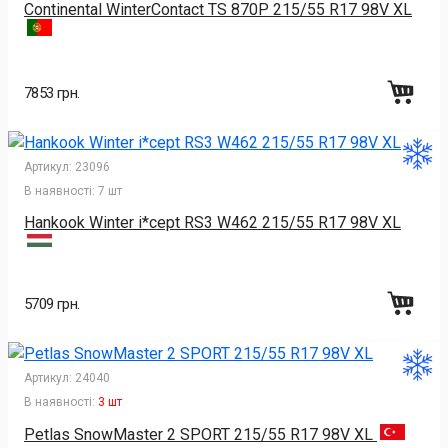
Continental WinterContact TS 870P 215/55 R17 98V XL
7853 грн.
Артикул:
23096
В наявності:
7 шт
Hankook Winter i*cept RS3 W462 215/55 R17 98V XL
5709 грн.
Артикул:
24040
В наявності:
3 шт
Petlas SnowMaster 2 SPORT 215/55 R17 98V XL