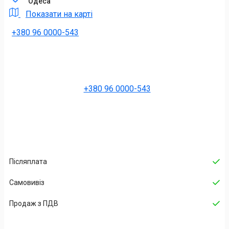
Одеса
Показати на карті
+380 96 0000-543
+380 96 0000-543
Післяплата
Самовивіз
Продаж з ПДВ