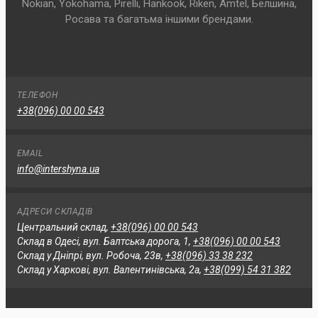
Nokian, Yokohama, Pirelli, Hankook, Riken, Amtel, Белшина,
Росава та багатьма іншими брендами.
ТЕЛЕФОН
+38(096) 00 00 543
EMAIL
info@intershyna.ua
АДРЕСИ СКЛАДІВ
Центральний склад,
+38(096) 00 00 543
Склад в Одесі, вул. Балтська дорога, 1,
+38(096) 00 00 543
Склад у Дніпрі, вул. Робоча, 23в,
+38(096) 33 38 232
Склад у Харкові, вул. Валентинівська, 2а,
+38(099) 54 31 382