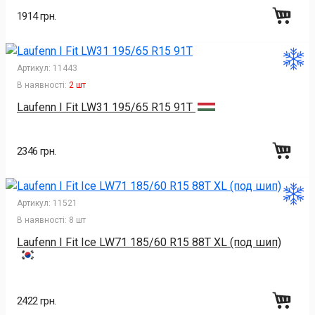
1914 грн.
Артикул:
11443
В наявності:
2 шт
Laufenn I Fit LW31 195/65 R15 91T
2346 грн.
Артикул:
11521
В наявності:
8 шт
Laufenn I Fit Ice LW71 185/60 R15 88T XL (под шип)
2422 грн.