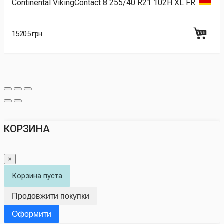
Continental VikingContact 8 255/40 R21 102H XL FR
15205 грн.
КОРЗИНА
×
Корзина пуста
Продовжити покупки
Оформити