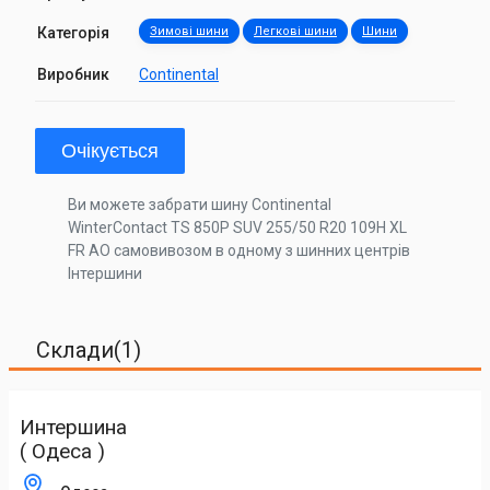
Категорія
Зимові шини
Легкові шини
Шини
Виробник
Continental
Очікується
Ви можете забрати шину Continental
WinterContact TS 850P SUV 255/50 R20 109H XL
FR AO самовивозом в одному з шинних центрів
Інтершини
Склади(1)
Интершина
( Одеса )