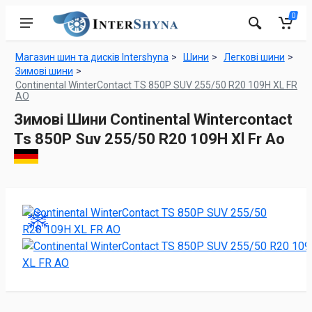
0
Магазин шин та дисків Intershyna
Шини
Легкові шини
Зимові шини
Continental WinterContact TS 850P SUV 255/50 R20 109H XL FR
AO
Зимові Шини Continental Wintercontact
Ts 850P Suv 255/50 R20 109H Xl Fr Ao