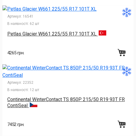
Артикул:
16541
В наявності:
62 шт
Petlas Glacier W661 225/55 R17 101T XL
4265 грн.
Артикул:
22352
В наявності:
12 шт
Continental WinterContact TS 850P 215/50 R19 93T FR
ContiSeal
7452 грн.