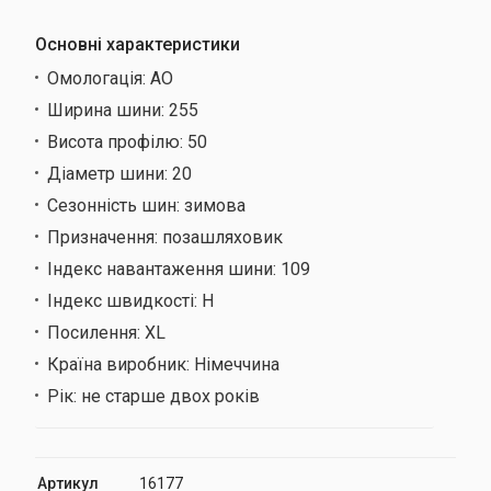
Основні характеристики
Омологація:
AO
Ширина шини:
255
Висота профілю:
50
Діаметр шини:
20
Сезонність шин:
зимова
Призначення:
позашляховик
Індекс навантаження шини:
109
Індекс швидкості:
H
Посилення:
XL
Країна виробник:
Німеччина
Рік:
не старше двох років
Артикул
16177