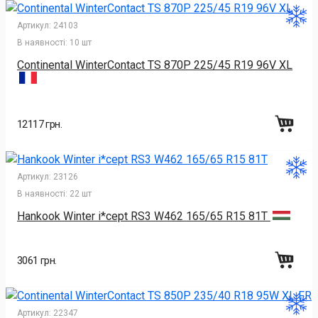
Артикул:
24103
В наявності:
10 шт
Continental WinterContact TS 870P 225/45 R19 96V XL
12117 грн.
Артикул:
23126
В наявності:
22 шт
Hankook Winter i*cept RS3 W462 165/65 R15 81T
3061 грн.
Артикул:
22347