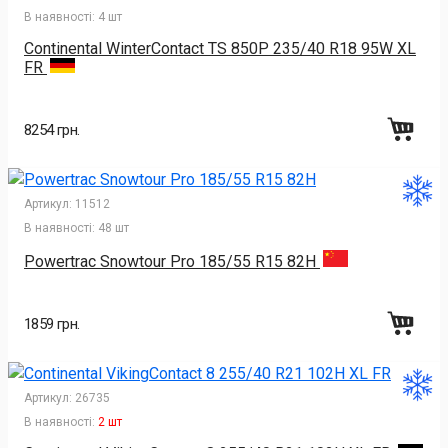
В наявності:
4 шт
Continental WinterContact TS 850P 235/40 R18 95W XL
FR
8254 грн.
Артикул:
11512
В наявності:
48 шт
Powertrac Snowtour Pro 185/55 R15 82H
1859 грн.
Артикул:
26735
В наявності:
2 шт