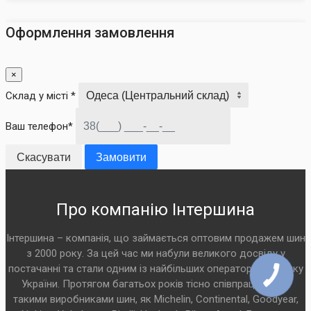
Оформлення замовлення
×
Склад у місті *
Ваш телефон*
Скасувати
Замовити
Про компанію Інтершина
Інтершина – компанія, що займається оптовим продажем шин
з 2000 року. За цей час ми набули великого досвіду у
постачанні та стали одним із найбільших операторів на ринку
України. Протягом багатьох років тісно співпрацюємо з
такими виробниками шин, як Michelin, Continental, Goodyear,