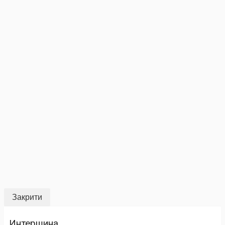
Закрити
Интершина