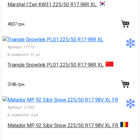
Marshal I'Zen KW31 225/50 R17 98R XL
4007 грн.
Артикул:
17775
В наявності:
51 шт
Triangle Snowlink PL01 225/50 R17 98R XL
3186 грн.
Артикул:
11905
В наявності:
4 шт
Matador MP 92 Sibir Snow 225/50 R17 98V XL FR