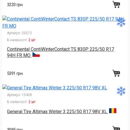
3233 грн.
Артикул:
20572
В наявності:
2 шт
Continental ContiWinterContact TS 830P 225/50 R17
94H FR MO
5391 грн.
Артикул:
15408
В наявності:
2 шт
General Tire Altimax Winter 3 225/50 R17 98V XL
3095 грн.