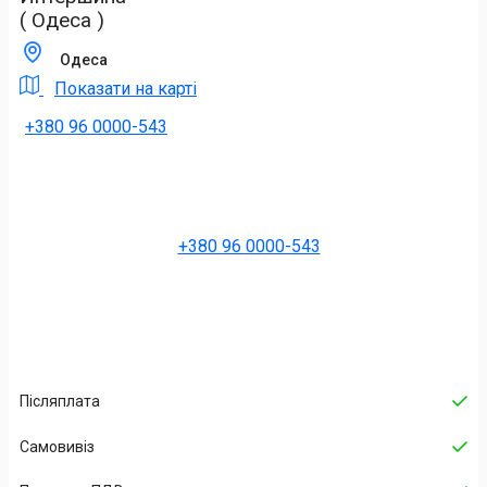
( Одеса )
Одеса
Показати на карті
+380 96 0000-543
+380 96 0000-543
Післяплата
Самовивіз