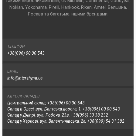
такими виробниками шин, як Michelin, Continental, Goodyear,
Nokian, Yokohama, Pirelli, Hankook, Riken, Amtel, Белшина,
Росава та багатьма іншими брендами.
ТЕЛЕФОН
+38(096) 00 00 543
EMAIL
info@intershyna.ua
АДРЕСИ СКЛАДІВ
Центральний склад,
+38(096) 00 00 543
Склад в Одесі, вул. Балтська дорога, 1,
+38(096) 00 00 543
Склад у Дніпрі, вул. Робоча, 23в,
+38(096) 33 38 232
Склад у Харкові, вул. Валентинівська, 2а,
+38(099) 54 31 382