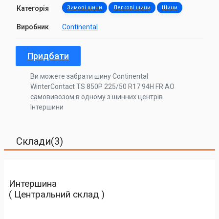
Категорія
Зимові шини
Легкові шини
Шини
Виробник
Continental
Придбати
Ви можете забрати шину Continental
WinterContact TS 850P 225/50 R17 94H FR AO
самовивозом в одному з шинних центрів
Інтершини
Склади(3)
Интершина
( Центральний склад )