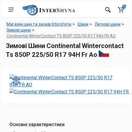
0
Магазин шин та дисків Intershyna
Шини
Легкові шини
Зимові шини
Continental WinterContact TS 850P 225/50 R17 94H FR AO
Зимові Шини Continental Wintercontact
Ts 850P 225/50 R17 94H Fr Ao
Основні характеристики