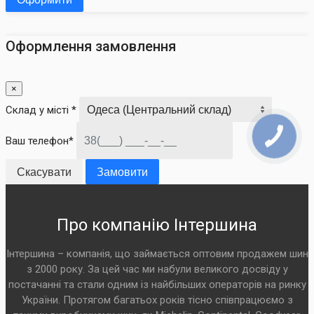
Оформлення замовлення
×
Склад у місті *
Ваш телефон*
Скасувати
Замовити
Про компанію Інтершина
Інтершина – компанія, що займається оптовим продажем шин
з 2000 року. За цей час ми набули великого досвіду у
постачанні та стали одним із найбільших операторів на ринку
України. Протягом багатьох років тісно співпрацюємо з