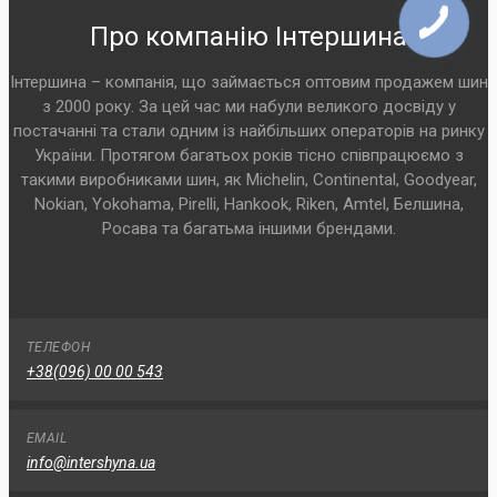
Про компанію Інтершина
Інтершина – компанія, що займається оптовим продажем шин
з 2000 року. За цей час ми набули великого досвіду у
постачанні та стали одним із найбільших операторів на ринку
України. Протягом багатьох років тісно співпрацюємо з
такими виробниками шин, як Michelin, Continental, Goodyear,
Nokian, Yokohama, Pirelli, Hankook, Riken, Amtel, Белшина,
Росава та багатьма іншими брендами.
ТЕЛЕФОН
+38(096) 00 00 543
EMAIL
info@intershyna.ua