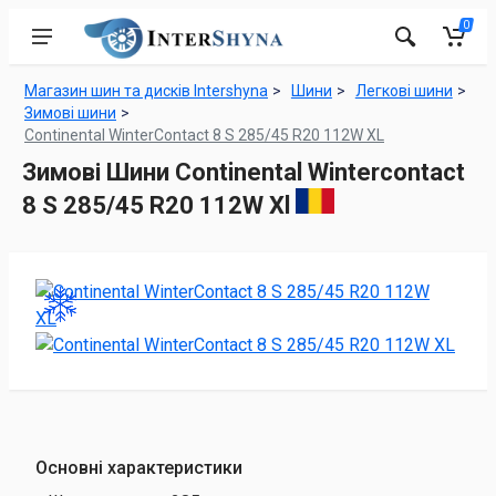
0
Магазин шин та дисків Intershyna
Шини
Легкові шини
Зимові шини
Continental WinterContact 8 S 285/45 R20 112W XL
Зимові Шини Continental Wintercontact
8 S 285/45 R20 112W Xl
Основні характеристики