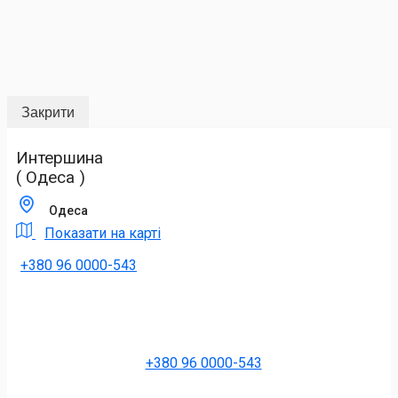
Закрити
Интершина
( Одеса )
Одеса
Показати на карті
+380 96 0000-543
+380 96 0000-543