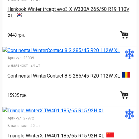
Hankook Winter i*cept evo3 X W330A 265/50 R19 110V
XL
9443 грн.
Артикул:
28039
В наявності:
24 шт
Continental WinterContact 8 S 285/45 R20 112W XL
15935 грн.
Артикул:
27972
В наявності:
50 шт
Triangle WinterX TW401 185/65 R15 92H XL