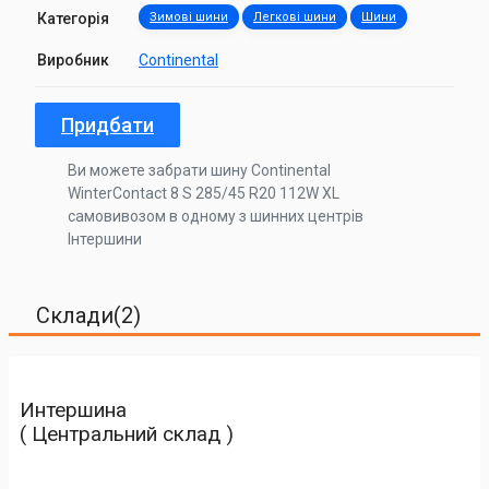
Категорія
Зимові шини
Легкові шини
Шини
Виробник
Continental
Придбати
Ви можете забрати шину Continental
WinterContact 8 S 285/45 R20 112W XL
самовивозом в одному з шинних центрів
Інтершини
Склади(2)
Интершина
( Центральний склад )