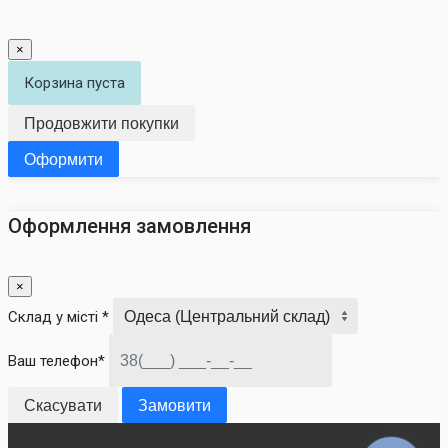
×
Корзина пуста
Продовжити покупки
Оформити
Оформлення замовлення
×
Склад у місті *
Ваш телефон*
Скасувати
Замовити