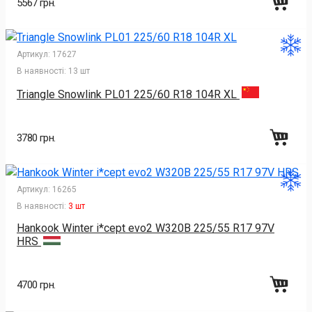
5567 грн.
Артикул:
17627
В наявності:
13 шт
Triangle Snowlink PL01 225/60 R18 104R XL
3780 грн.
Артикул:
16265
В наявності:
3 шт
Hankook Winter i*cept evo2 W320B 225/55 R17 97V
HRS
4700 грн.