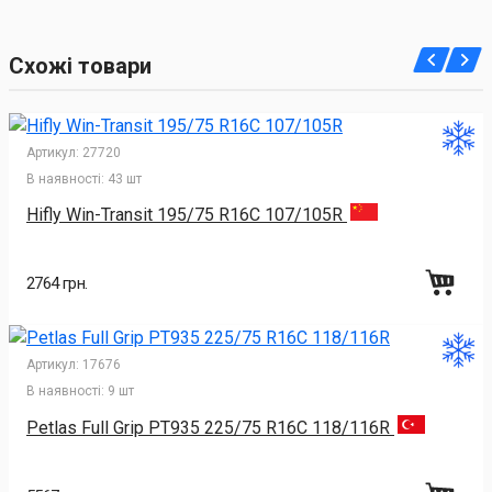
Схожі товари
Артикул:
27720
В наявності:
43 шт
Hifly Win-Transit 195/75 R16C 107/105R
2764 грн.
Артикул:
17676
В наявності:
9 шт
Petlas Full Grip PT935 225/75 R16C 118/116R