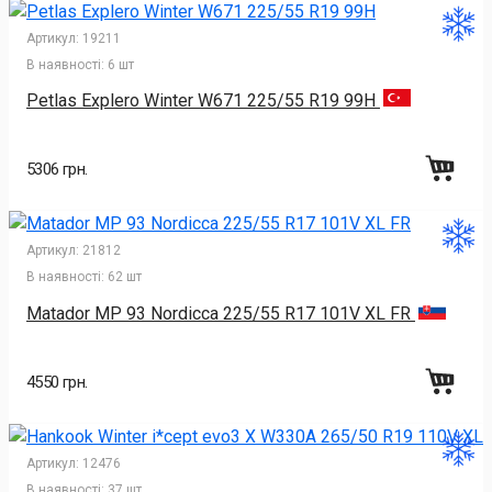
Артикул:
19211
В наявності:
6 шт
Petlas Explero Winter W671 225/55 R19 99H
5306 грн.
Артикул:
21812
В наявності:
62 шт
Matador MP 93 Nordicca 225/55 R17 101V XL FR
4550 грн.
Артикул:
12476
В наявності:
37 шт