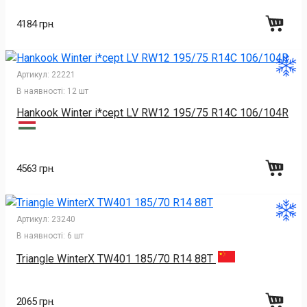
4184 грн.
Артикул:
22221
В наявності:
12 шт
Hankook Winter i*cept LV RW12 195/75 R14C 106/104R
4563 грн.
Артикул:
23240
В наявності:
6 шт
Triangle WinterX TW401 185/70 R14 88T
2065 грн.