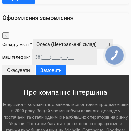
Оформлення замовлення
×
Склад у місті *
Ваш телефон*
Скасувати
Замовити
Про компанію Інтершина
Інтершина – компанія, що займається оптовим продажем шин
з 2000 року. За цей час ми набули великого досвіду у
постачанні та стали одним із найбільших операторів на ринку
України. Протягом багатьох років тісно співпрацюємо з
такими виробниками шин, як Michelin, Continental, Goodyear,