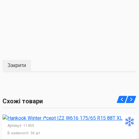
Закрити
Схожі товари
Артикул:
11459
В наявності:
36 шт