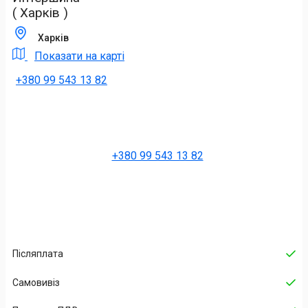
( Харків )
Харків
Показати на карті
+380 99 543 13 82
+380 99 543 13 82
Післяплата
Самовивіз