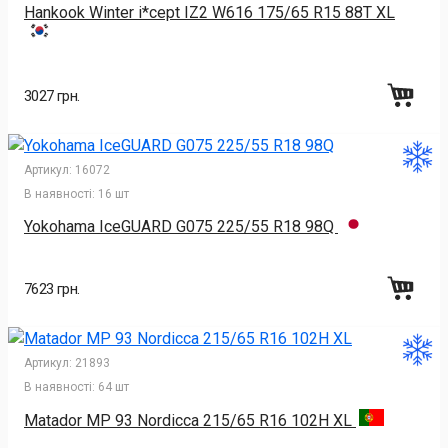
Hankook Winter i*cept IZ2 W616 175/65 R15 88T XL
3027 грн.
Артикул:
16072
В наявності:
16 шт
Yokohama IceGUARD G075 225/55 R18 98Q
7623 грн.
Артикул:
21893
В наявності:
64 шт
Matador MP 93 Nordicca 215/65 R16 102H XL