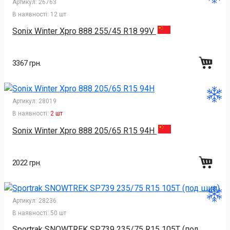
Артикул:
26763
В наявності:
12 шт
Sonix Winter Xpro 888 255/45 R18 99V
3367 грн.
Артикул:
28019
В наявності:
2 шт
Sonix Winter Xpro 888 205/65 R15 94H
2022 грн.
Артикул:
28236
В наявності:
50 шт
Sportrak SNOWTREK SP739 235/75 R15 105T (под