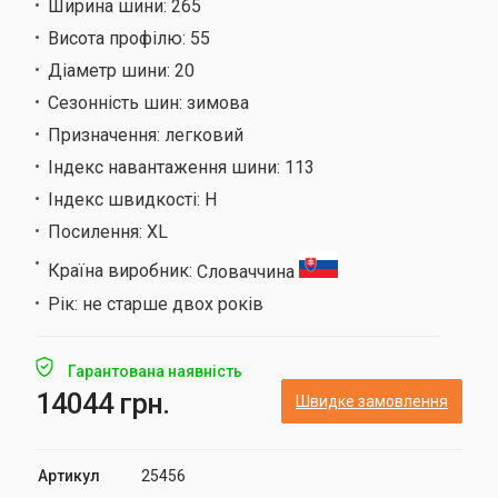
Ширина шини:
265
Висота профілю:
55
Діаметр шини:
20
Сезонність шин:
зимова
Призначення:
легковий
Індекс навантаження шини:
113
Індекс швидкості:
H
Посилення:
XL
Країна виробник:
Словаччина
Рік:
не старше двох років
Гарантована наявність
14044 грн.
Швидке замовлення
Артикул
25456