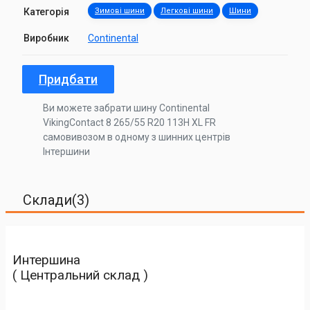
Категорія
Зимові шини
Легкові шини
Шини
Виробник
Continental
Придбати
Ви можете забрати шину Continental
VikingContact 8 265/55 R20 113H XL FR
самовивозом в одному з шинних центрів
Інтершини
Склади(3)
Интершина
( Центральний склад )