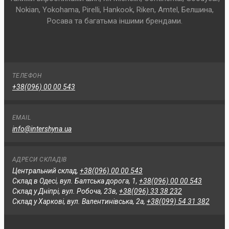
Nokian, Yokohama, Pirelli, Hankook, Riken, Amtel, Белшина,
Росава та багатьма іншими брендами.
ТЕЛЕФОН
+38(096) 00 00 543
EMAIL
info@intershyna.ua
АДРЕСИ СКЛАДІВ
Центральний склад,
+38(096) 00 00 543
Склад в Одесі, вул. Балтська дорога, 1,
+38(096) 00 00 543
Склад у Дніпрі, вул. Робоча, 23в,
+38(096) 33 38 232
Склад у Харкові, вул. Валентинівська, 2а,
+38(099) 54 31 382