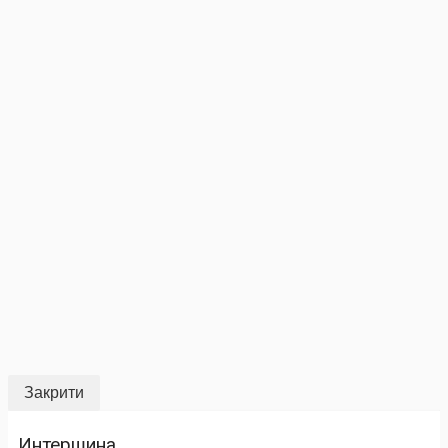
Закрити
Интершина