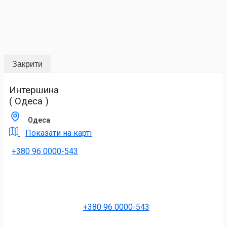
Закрити
Интершина
( Одеса )
Одеса
Показати на карті
+380 96 0000-543
+380 96 0000-543