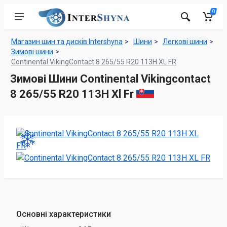
0
Магазин шин та дисків Intershyna
Шини
Легкові шини
Зимові шини
Continental VikingContact 8 265/55 R20 113H XL FR
Зимові Шини Continental Vikingcontact
8 265/55 R20 113H Xl Fr
Основні характеристики