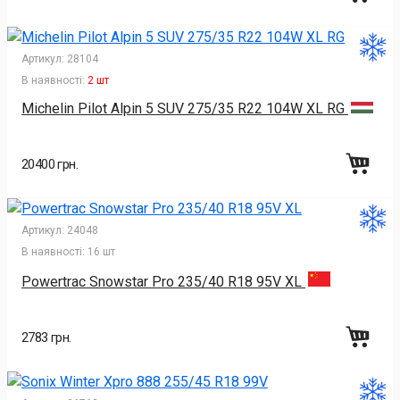
Артикул:
28104
В наявності:
2 шт
Michelin Pilot Alpin 5 SUV 275/35 R22 104W XL RG
20400 грн.
Артикул:
24048
В наявності:
16 шт
Powertrac Snowstar Pro 235/40 R18 95V XL
2783 грн.