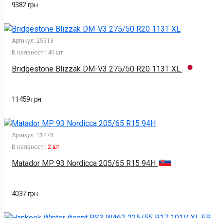
9382 грн.
Артикул:
25513
В наявності:
46 шт
Bridgestone Blizzak DM-V3 275/50 R20 113T XL
11459 грн.
Артикул:
11478
В наявності:
2 шт
Matador MP 93 Nordicca 205/65 R15 94H
4037 грн.