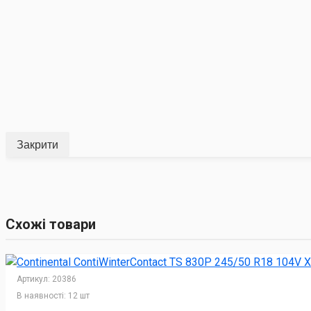
Закрити
Схожі товари
Артикул:
20386
В наявності:
12 шт