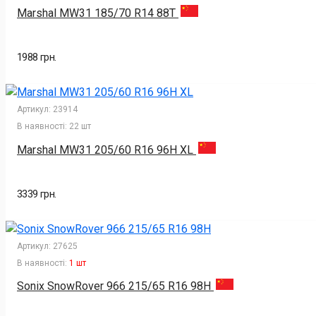
Marshal MW31 185/70 R14 88T
1988 грн.
Артикул:
23914
В наявності:
22 шт
Marshal MW31 205/60 R16 96H XL
3339 грн.
Артикул:
27625
В наявності:
1 шт
Sonix SnowRover 966 215/65 R16 98H