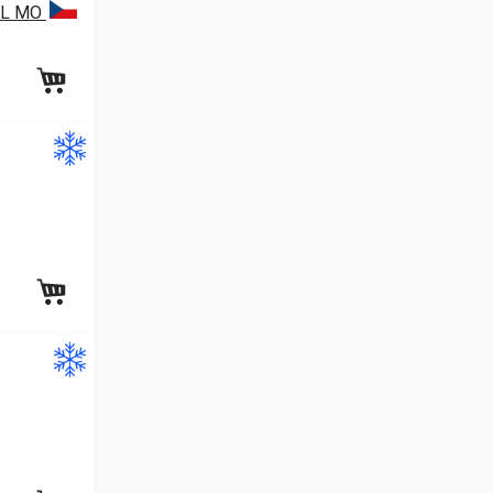
 XL MO