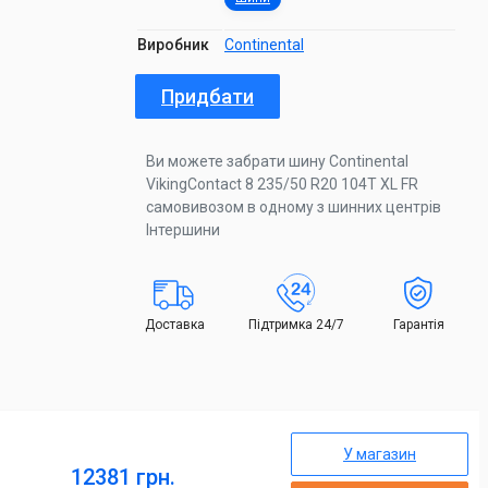
Виробник
Continental
Придбати
Ви можете забрати шину Continental
VikingContact 8 235/50 R20 104T XL FR
самовивозом в одному з шинних центрів
Інтершини
Доставка
Підтримка 24/7
Гарантія
У магазин
12381 грн.