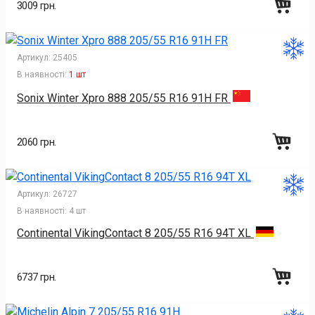
3009 грн.
Артикул:
25405
В наявності:
1 шт
Sonix Winter Xpro 888 205/55 R16 91H FR
2060 грн.
Артикул:
26727
В наявності:
4 шт
Continental VikingContact 8 205/55 R16 94T XL
6737 грн.