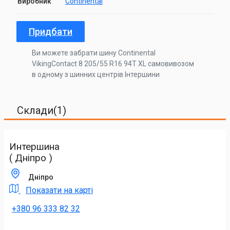
Виробник
Continental
Придбати
Ви можете забрати шину Continental
VikingContact 8 205/55 R16 94T XL самовивозом
в одному з шинних центрів Інтершини
Склади(1)
Интершина
( Дніпро )
Дніпро
Показати на карті
+380 96 333 82 32