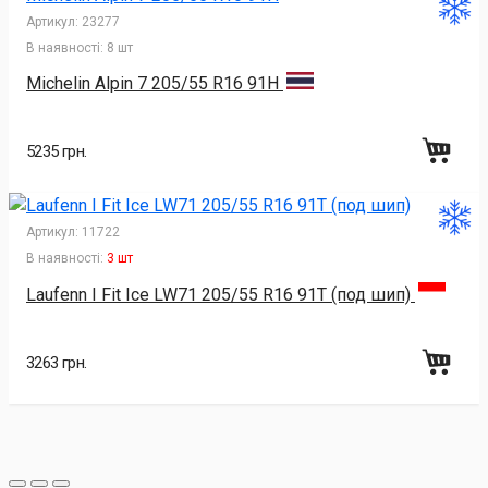
Артикул:
23277
В наявності:
8 шт
Michelin Alpin 7 205/55 R16 91H
5235 грн.
Артикул:
11722
В наявності:
3 шт
Laufenn I Fit Ice LW71 205/55 R16 91T (под шип)
3263 грн.