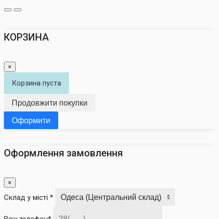
КОРЗИНА
×
Корзина пуста
Продовжити покупки
Оформити
Оформлення замовлення
×
Склад у місті *
Ваш телефон*