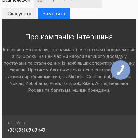
Скасувати
Замовити
Про компанію Інтершина
Інтершина – компанія, що займається оптовим продажем шин
з 2000 року. За цей час ми набули великого досвіду у
постачанні та стали одним із найбільших операторів на ринку
України. Протягом багатьох років тісно співпрацюємо з
такими виробниками шин, як Michelin, Continental, Goodyear,
Nokian, Yokohama, Pirelli, Hankook, Riken, Amtel, Белшина,
Росава та багатьма іншими брендами.
ТЕЛЕФОН
+38(096) 00 00 543