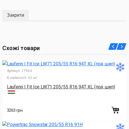
Закрити
Схожі товари
Артикул:
17964
В наявності:
62 шт
Laufenn I Fit Ice LW71 205/55 R16 94T XL (под шип)
3263 грн.