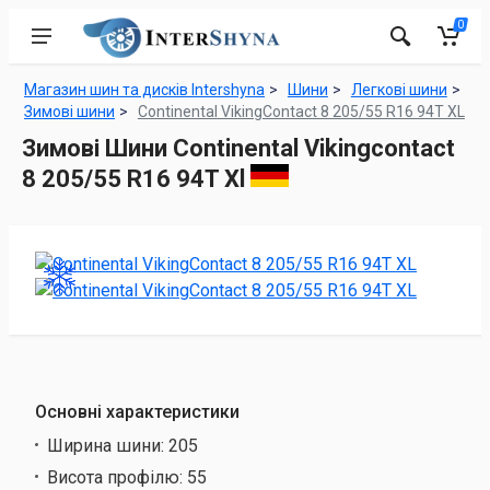
0
Магазин шин та дисків Intershyna
Шини
Легкові шини
Зимові шини
Continental VikingContact 8 205/55 R16 94T XL
Зимові Шини Continental Vikingcontact
8 205/55 R16 94T Xl
Основні характеристики
Ширина шини:
205
Висота профілю:
55