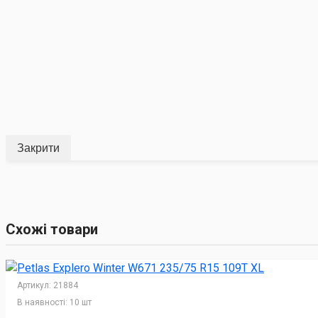
Закрити
Схожі товари
Артикул:
21884
В наявності:
10 шт