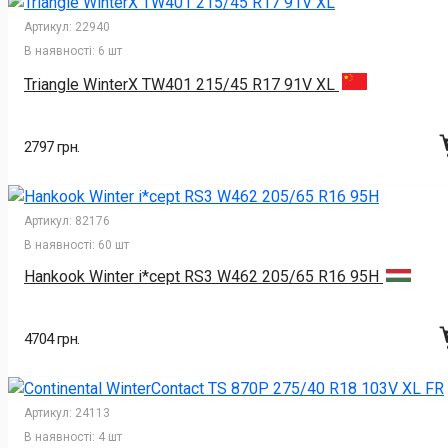
Артикул:
22940
В наявності:
6 шт
Triangle WinterX TW401 215/45 R17 91V XL
2797 грн.
Артикул:
82176
В наявності:
60 шт
Hankook Winter i*cept RS3 W462 205/65 R16 95H
4704 грн.
Артикул:
24113
В наявності:
4 шт