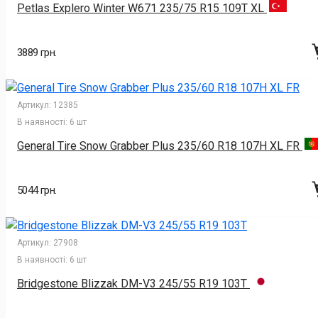
Petlas Explero Winter W671 235/75 R15 109T XL
3889 грн.
Артикул:
12385
В наявності:
6 шт
General Tire Snow Grabber Plus 235/60 R18 107H XL FR
5044 грн.
Артикул:
27908
В наявності:
6 шт
Bridgestone Blizzak DM-V3 245/55 R19 103T