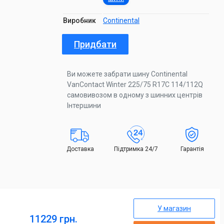
Виробник
Continental
Придбати
Ви можете забрати шину Continental
VanContact Winter 225/75 R17C 114/112Q
самовивозом в одному з шинних центрів
Інтершини
Доставка
Підтримка 24/7
Гарантія
У магазин
11229 грн.