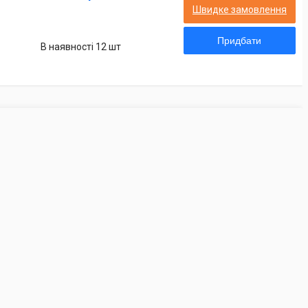
Швидке замовлення
Придбати
В наявності 12 шт