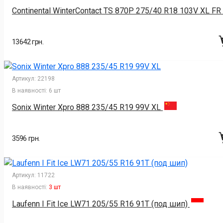
Continental WinterContact TS 870P 275/40 R18 103V XL FR
13642 грн.
Артикул:
22198
В наявності:
6 шт
Sonix Winter Xpro 888 235/45 R19 99V XL
3596 грн.
Артикул:
11722
В наявності:
3 шт
Laufenn I Fit Ice LW71 205/55 R16 91T (под шип)