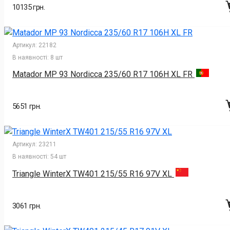
10135 грн.
Артикул:
22182
В наявності:
8 шт
Matador MP 93 Nordicca 235/60 R17 106H XL FR
5651 грн.
Артикул:
23211
В наявності:
54 шт
Triangle WinterX TW401 215/55 R16 97V XL
3061 грн.