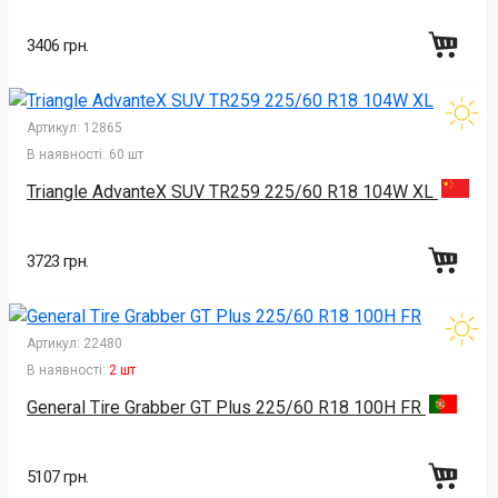
3406 грн.
Артикул:
12865
В наявності:
60 шт
Triangle AdvanteX SUV TR259 225/60 R18 104W XL
3723 грн.
Артикул:
22480
В наявності:
2 шт
General Tire Grabber GT Plus 225/60 R18 100H FR
5107 грн.