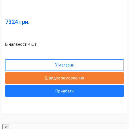
7324 грн.
В наявності 4 шт
У магазин
Швидке замовлення
Придбати
×