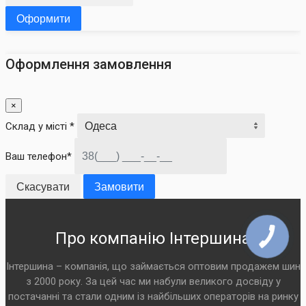
Оформити
Оформлення замовлення
×
Склад у місті *
Ваш телефон*
Скасувати
Замовити
Про компанію Інтершина
Інтершина – компанія, що займається оптовим продажем шин
з 2000 року. За цей час ми набули великого досвіду у
постачанні та стали одним із найбільших операторів на ринку