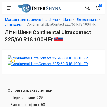
0
Магазин шин та дисків Intershyna
Шини
Легкові шини
Літні шини
Continental UltraContact 225/60 R18 100H FR
Літні Шини Continental Ultracontact
225/60 R18 100H Fr
Основні характеристики
Ширина шини:
225
Висота профілю:
60