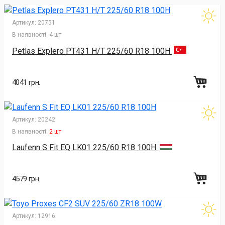
Артикул:
20751
В наявності:
4 шт
Petlas Explero PT431 H/T 225/60 R18 100H
4041 грн.
Артикул:
20242
В наявності:
2 шт
Laufenn S Fit EQ LK01 225/60 R18 100H
4579 грн.
Артикул:
12916