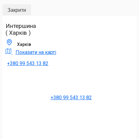
Закрити
Интершина
( Харків )
Харків
Показати на карті
+380 99 543 13 82
+380 99 543 13 82