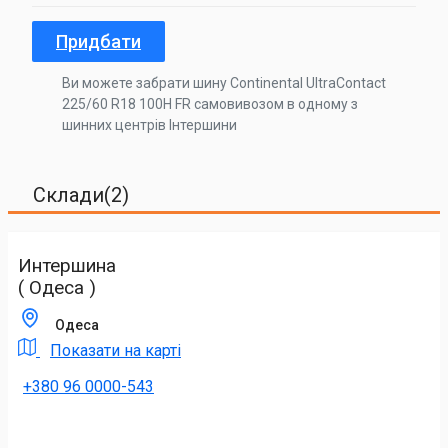
Придбати
Ви можете забрати шину Continental UltraContact
225/60 R18 100H FR самовивозом в одному з
шинних центрів Інтершини
Склади(2)
Интершина
( Одеса )
Одеса
Показати на карті
+380 96 0000-543