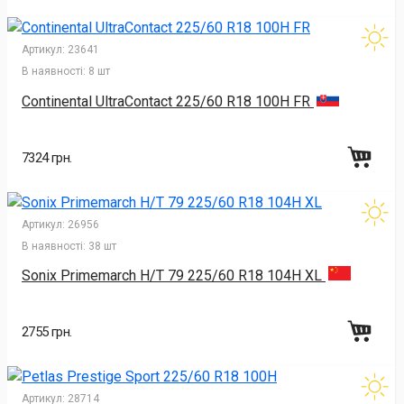
Артикул:
23641
В наявності:
8 шт
Continental UltraContact 225/60 R18 100H FR
7324 грн.
Артикул:
26956
В наявності:
38 шт
Sonix Primemarch H/T 79 225/60 R18 104H XL
2755 грн.
Артикул:
28714