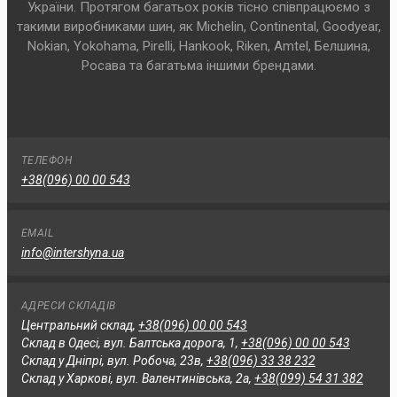
України. Протягом багатьох років тісно співпрацюємо з
такими виробниками шин, як Michelin, Continental, Goodyear,
Nokian, Yokohama, Pirelli, Hankook, Riken, Amtel, Белшина,
Росава та багатьма іншими брендами.
ТЕЛЕФОН
+38(096) 00 00 543
EMAIL
info@intershyna.ua
АДРЕСИ СКЛАДІВ
Центральний склад,
+38(096) 00 00 543
Склад в Одесі, вул. Балтська дорога, 1,
+38(096) 00 00 543
Склад у Дніпрі, вул. Робоча, 23в,
+38(096) 33 38 232
Склад у Харкові, вул. Валентинівська, 2а,
+38(099) 54 31 382